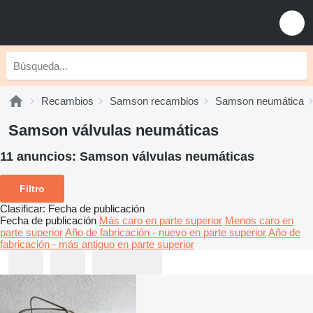
Recambios
Samson recambios
Samson neumática
Samson válvulas neumáticas
11 anuncios:
Samson válvulas neumáticas
Filtro
Clasificar
:
Fecha de publicación
Fecha de publicación
Más caro en parte superior
Menos caro en
parte superior
Año de fabricación - nuevo en parte superior
Año de
fabricación - más antiguo en parte superior