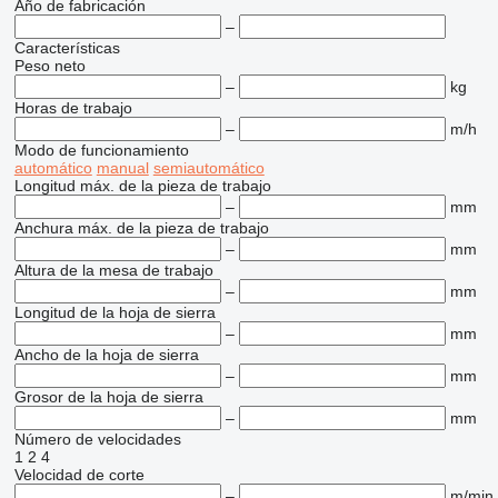
Año de fabricación
–
Características
Peso neto
–
kg
Horas de trabajo
–
m/h
Modo de funcionamiento
automático
manual
semiautomático
Longitud máx. de la pieza de trabajo
–
mm
Anchura máx. de la pieza de trabajo
–
mm
Altura de la mesa de trabajo
–
mm
Longitud de la hoja de sierra
–
mm
Ancho de la hoja de sierra
–
mm
Grosor de la hoja de sierra
–
mm
Número de velocidades
1
2
4
Velocidad de corte
–
m/min