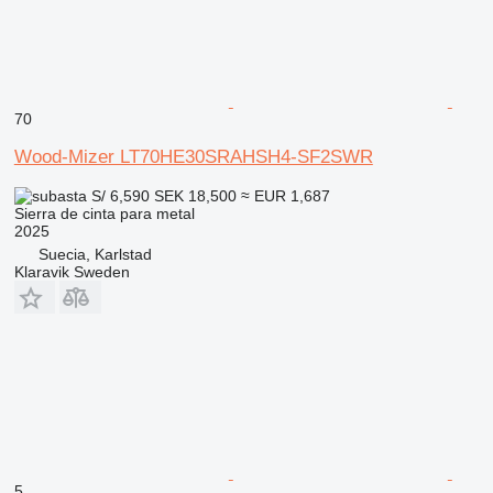
70
Wood-Mizer LT70HE30SRAHSH4-SF2SWR
S/ 6,590
SEK 18,500
≈ EUR 1,687
Sierra de cinta para metal
2025
Suecia, Karlstad
Klaravik Sweden
5