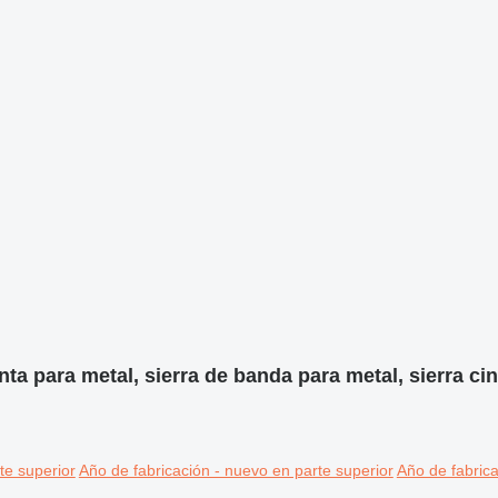
inta para metal, sierra de banda para metal, sierra ci
te superior
Año de fabricación - nuevo en parte superior
Año de fabrica