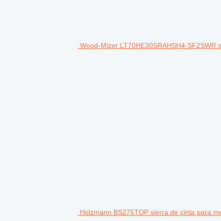
Wood-Mizer LT70HE30SRAHSH4-SF2SWR sier
Holzmann BS275TOP sierra de cinta para me