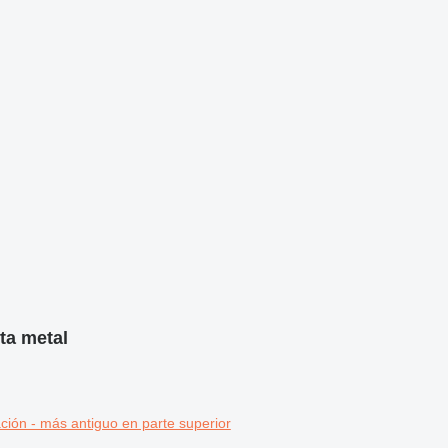
nta metal
ción - más antiguo en parte superior