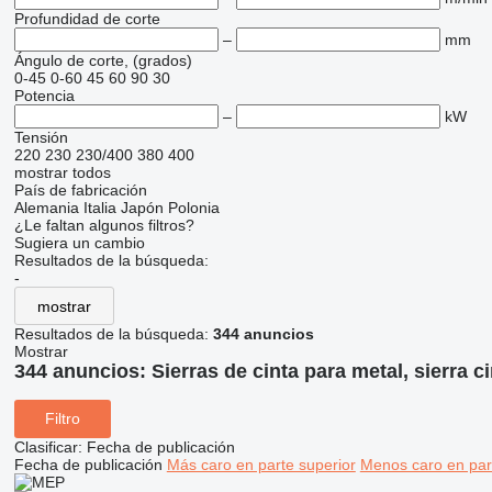
Profundidad de corte
–
mm
Ángulo de corte, (grados)
0-45
0-60
45
60
90
30
Potencia
–
kW
Tensión
220
230
230/400
380
400
mostrar todos
País de fabricación
Alemania
Italia
Japón
Polonia
¿Le faltan algunos filtros?
Sugiera un cambio
Resultados de la búsqueda:
-
mostrar
Resultados de la búsqueda:
344 anuncios
Mostrar
344 anuncios:
Sierras de cinta para metal, sierra c
Filtro
Clasificar
:
Fecha de publicación
Fecha de publicación
Más caro en parte superior
Menos caro en par