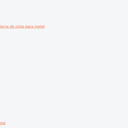
ra de cinta para metal
tal