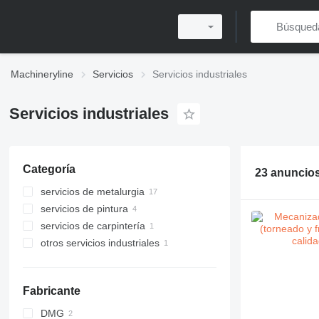
Machineryline
Servicios
Servicios industriales
Servicios industriales
Categoría
23 anuncio
servicios de metalurgia
servicios de pintura
servicios de carpintería
otros servicios industriales
Fabricante
DMG