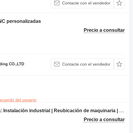
Contacte con el vendedor
NC personalizadas
Precio a consultar
ading CO.,LTD
Contacte con el vendedor
acuerdo del usuario
.
Servicios industriales en toda Europa: Instalación industrial | Reubicación de maquinaria | Montaje mecánico y eléctrico | Mantenimiento industrial | Soporte de proyectos
Precio a consultar