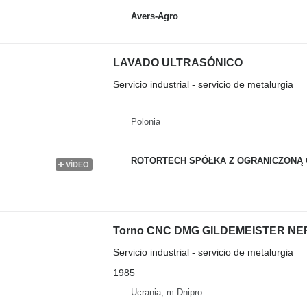
Avers-Agro
LAVADO ULTRASÓNICO
Servicio industrial - servicio de metalurgia
Polonia
ROTORTECH SPÓŁKA Z OGRANICZONĄ 
VÍDEO
Torno CNC DMG GILDEMEISTER NEF
Servicio industrial - servicio de metalurgia
1985
Ucrania, m.Dnipro