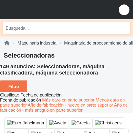
Maquinaria industrial
Maquinaria de procesamiento de al
Seleccionadoras
149 anuncios:
Seleccionadoras, máquina
clasificadora, máquina seleccionadora
Filtro
Clasificar
:
Fecha de publicación
Fecha de publicación
Más caro en parte superior
Menos caro en
parte superior
Año de fabricación - nuevo en parte superior
Año de
fabricación - más antiguo en parte superior