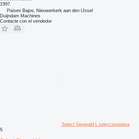
1997
Países Bajos, Nieuwerkerk aan den IJssel
Duijndam Machines
Contacte con el vendedor
Select Siegwald L seleccionadora
5