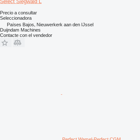
Select Siegwald L
Precio a consultar
Seleccionadora
Países Bajos, Nieuwerkerk aan den IJssel
Duijndam Machines
Contacte con el vendedor
Perfect Wamel-Perfect CGM