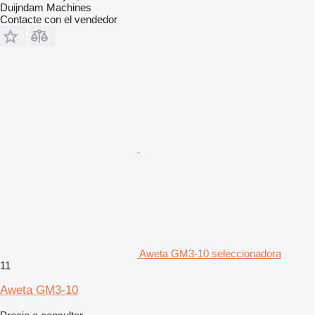
Duijndam Machines
Contacte con el vendedor
Aweta GM3-10 seleccionadora
11
Aweta GM3-10