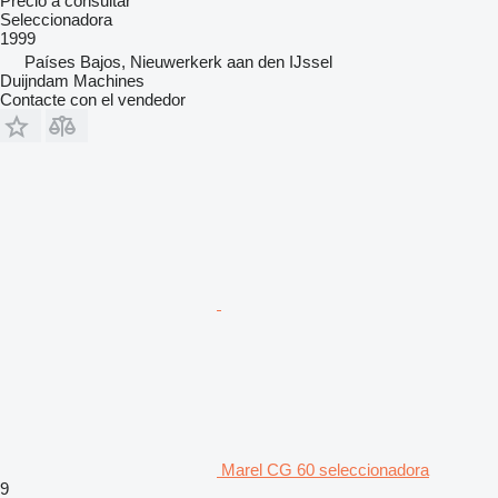
Precio a consultar
Seleccionadora
1999
Países Bajos, Nieuwerkerk aan den IJssel
Duijndam Machines
Contacte con el vendedor
Marel CG 60 seleccionadora
9