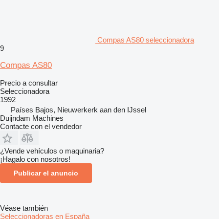
Compas AS80 seleccionadora
9
Compas AS80
Precio a consultar
Seleccionadora
1992
Países Bajos, Nieuwerkerk aan den IJssel
Duijndam Machines
Contacte con el vendedor
¿Vende vehículos o maquinaria?
¡Hagalo con nosotros!
Publicar el anuncio
Véase también
Seleccionadoras en España