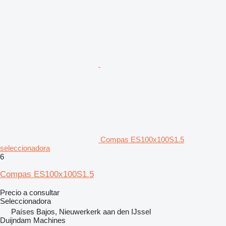
Compas ES100x100S1.5
seleccionadora
6
Compas ES100x100S1.5
Precio a consultar
Seleccionadora
Países Bajos, Nieuwerkerk aan den IJssel
Duijndam Machines