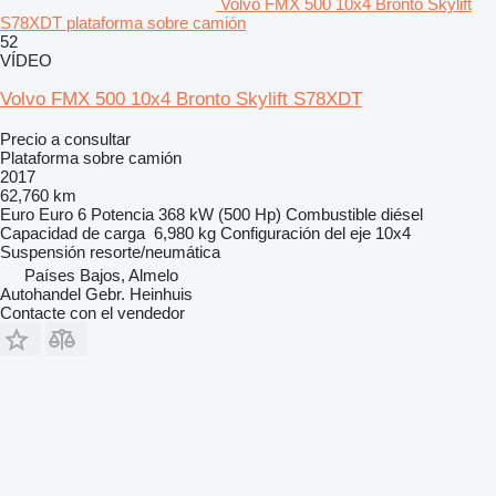
Volvo FMX 500 10x4 Bronto Skylift
S78XDT plataforma sobre camión
52
VÍDEO
Volvo FMX 500 10x4 Bronto Skylift S78XDT
Precio a consultar
Plataforma sobre camión
2017
62,760 km
Euro
Euro 6
Potencia
368 kW (500 Hp)
Combustible
diésel
Capacidad de carga
6,980 kg
Configuración del eje
10x4
Suspensión
resorte/neumática
Países Bajos, Almelo
Autohandel Gebr. Heinhuis
Contacte con el vendedor