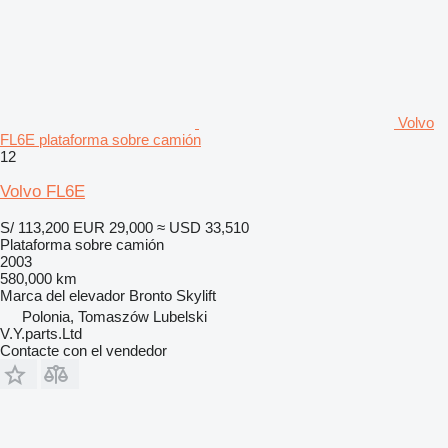
Volvo
FL6E plataforma sobre camión
12
Volvo FL6E
S/ 113,200
EUR 29,000
≈ USD 33,510
Plataforma sobre camión
2003
580,000 km
Marca del elevador
Bronto Skylift
Polonia, Tomaszów Lubelski
V.Y.parts.Ltd
Contacte con el vendedor