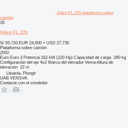
Volvo FL 220 plataforma sobre
camión
35
Volvo FL 220
S/ 93,720
EUR 24,000
≈ USD 27,730
Plataforma sobre camión
2002
Euro
Euro 3
Potencia
162 kW (220 Hp)
Capacidad de carga
280 kg
Configuración del eje
4x2
Marca del elevador
Vema
Altura de
elevación
22 m
Lituania, Plungė
UAB VENSVA
Contacte con el vendedor