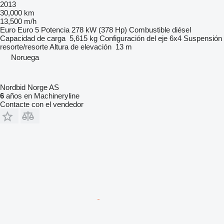
2013
30,000 km
13,500 m/h
Euro
Euro 5
Potencia
278 kW (378 Hp)
Combustible
diésel
Capacidad de carga
5,615 kg
Configuración del eje
6x4
Suspensión
resorte/resorte
Altura de elevación
13 m
Noruega
Nordbid Norge AS
6
años en Machineryline
Contacte con el vendedor