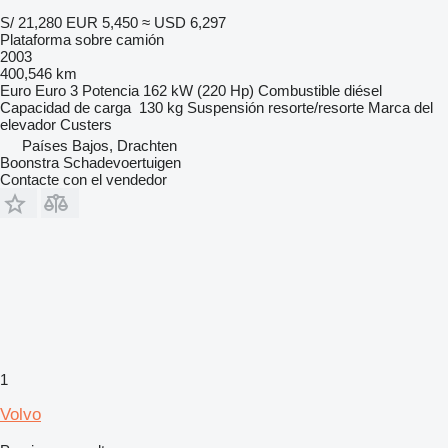
S/ 21,280
EUR 5,450
≈ USD 6,297
Plataforma sobre camión
2003
400,546 km
Euro
Euro 3
Potencia
162 kW (220 Hp)
Combustible
diésel
Capacidad de carga
130 kg
Suspensión
resorte/resorte
Marca del
elevador
Custers
Países Bajos, Drachten
Boonstra Schadevoertuigen
Contacte con el vendedor
1
Volvo