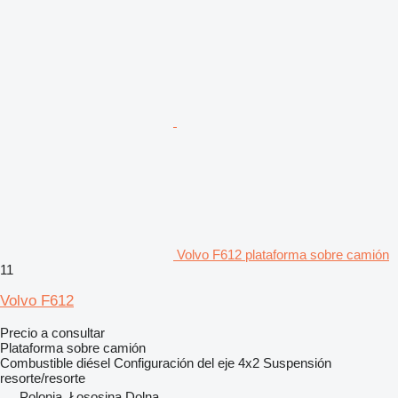
Volvo F612 plataforma sobre camión
11
Volvo F612
Precio a consultar
Plataforma sobre camión
Combustible
diésel
Configuración del eje
4x2
Suspensión
resorte/resorte
Polonia, Łososina Dolna