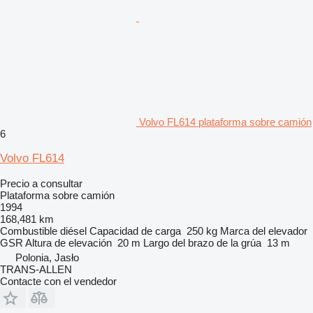
Volvo FL614 plataforma sobre camión
6
Volvo FL614
Precio a consultar
Plataforma sobre camión
1994
168,481 km
Combustible
diésel
Capacidad de carga
250 kg
Marca del elevador
GSR
Altura de elevación
20 m
Largo del brazo de la grúa
13 m
Polonia, Jasło
TRANS-ALLEN
Contacte con el vendedor