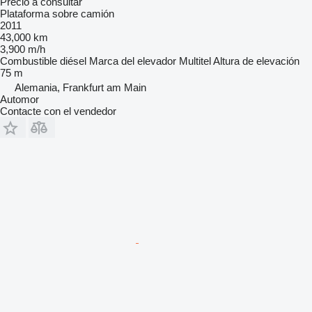
Precio a consultar
Plataforma sobre camión
2011
43,000 km
3,900 m/h
Combustible
diésel
Marca del elevador
Multitel
Altura de elevación
75 m
Alemania, Frankfurt am Main
Automor
Contacte con el vendedor