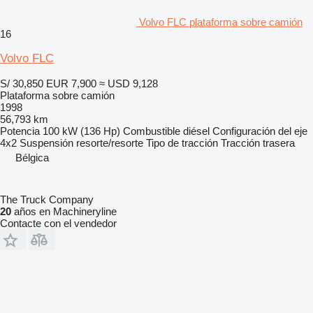
Volvo FLC plataforma sobre camión
16
Volvo FLC
S/ 30,850
EUR 7,900
≈ USD 9,128
Plataforma sobre camión
1998
56,793 km
Potencia
100 kW (136 Hp)
Combustible
diésel
Configuración del eje
4x2
Suspensión
resorte/resorte
Tipo de tracción
Tracción trasera
Bélgica
The Truck Company
20
años en Machineryline
Contacte con el vendedor