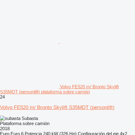
Volvo FE520 m/ Bronto Skylift
S35MDT (personlift) plataforma sobre camión
24
Volvo FE520 m/ Bronto Skylift S35MDT (personlift)
Subasta
Plataforma sobre camión
2018
Euro
Euro 6
Potencia
240 kW (326 Hp)
Configuración del eje
4x2