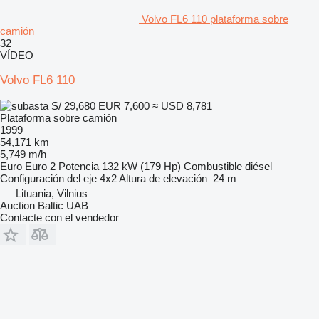
Volvo FL6 110 plataforma sobre
camión
32
VÍDEO
Volvo FL6 110
S/ 29,680
EUR 7,600
≈ USD 8,781
Plataforma sobre camión
1999
54,171 km
5,749 m/h
Euro
Euro 2
Potencia
132 kW (179 Hp)
Combustible
diésel
Configuración del eje
4x2
Altura de elevación
24 m
Lituania, Vilnius
Auction Baltic UAB
Contacte con el vendedor