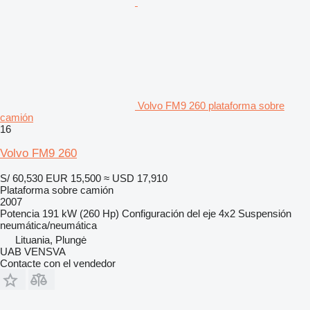
Volvo FM9 260 plataforma sobre
camión
16
Volvo FM9 260
S/ 60,530
EUR 15,500
≈ USD 17,910
Plataforma sobre camión
2007
Potencia
191 kW (260 Hp)
Configuración del eje
4x2
Suspensión
neumática/neumática
Lituania, Plungė
UAB VENSVA
Contacte con el vendedor