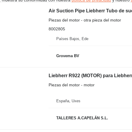
Piezas del motor - otra pieza del motor
8002805
Países Bajos, Ede
Grovema BV
Liebherr R922 (MOTOR) para Liebher
Piezas del motor - motor
España, Uxes
TALLERES A.CAPELÁN S.L.