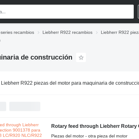
-series recambios
Liebherr R922 recambios
Liebherr R922 piez
n
inaria de construcción
:
Liebherr R922 piezas del motor para maquinaria de construcci
Piezas del motor - otra pieza del motor