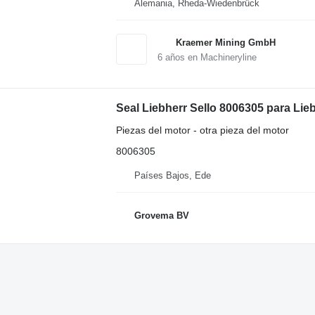
Alemania, Rheda-Wiedenbrück
Kraemer Mining GmbH
6
años en Machineryline
Seal Liebherr Sello 8006305 para Lie
Piezas del motor - otra pieza del motor
8006305
Países Bajos, Ede
Grovema BV