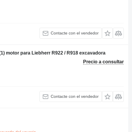
Contacte con el vendedor
1) motor para Liebherr R922 / R918 excavadora
Precio a consultar
Contacte con el vendedor
acuerdo del usuario
.