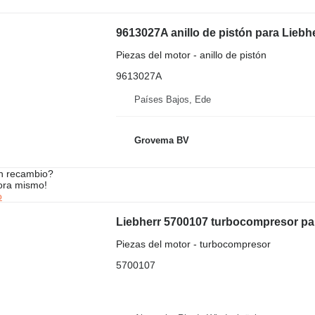
Piezas del motor - anillo de pistón
9613027A
Países Bajos, Ede
Grovema BV
n recambio?
ora mismo!
o
Piezas del motor - turbocompresor
5700107