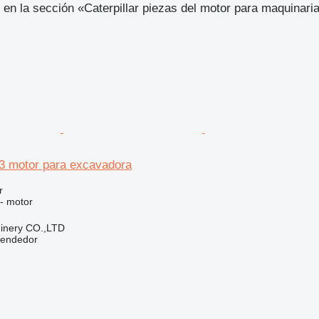
en la sección «Caterpillar piezas del motor para maquinari
.3 motor para excavadora
r
 - motor
hinery CO.,LTD
vendedor