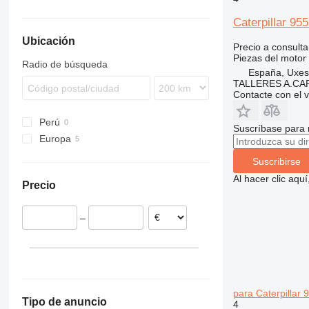
TW
753
1188
216
FL
D-series
Robex
427
524
HD
D-series
HS
60
714
L-series
CX
RH
2500 Series
835
890
A-series
C-series
120M
140K
160K
Caterpillar 95
763
1650
226
FR
E-series
436
544 J
PC
F-series
K-Series
MT
D-series
4000 Series
970
B-series
SV
140M
160M
216B
Ubicación
863
1845
232
536
724
PW
GL-series
L-series
Pajero
E-series
TL
BL
V-series
226B
Precio a consulta
873
CX
236
540
824
WA
KX-series
LH
L-series
TV
DD
Vio
232B
Piezas del motor
Radio de búsqueda
España, Uxes
B series
W-series
242
JS
850
WB
L-series
LR
LB
TW
EC
236D
TALLERES A.CAP
E series
246
TM
6090
WH
M-series
LTM
LM
ECR
Contacte con el 
S series
262C
VMT
R-series
MK
LS
EW
Perú
T series
302
U-series
PR
MH
FH
Suscríbase para 
Europa
303
R-series
NH
G-series
302.4
España
305
T-series
TM
L-series
302.5
303.5
Suscribirse
Polonia
306
W-series
S-series
303C
305.5
Al hacer clic aq
Precio
307
WE
SD
303E
305CR
308
Terberg
–
311
308C
312
308E
313
312B
308E2
314
312C
313C
312BL
308E2CR
315
312D
para Caterpillar 
Tipo de anuncio
4
316
315B