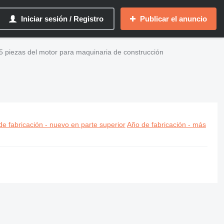
Iniciar sesión / Registro
Publicar el anuncio
55 piezas del motor para maquinaria de construcción
ión
e fabricación - nuevo en parte superior
Año de fabricación - más