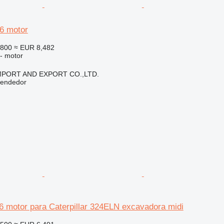
96 motor
,800
≈ EUR 8,482
 - motor
IMPORT AND EXPORT CO.,LTD.
vendedor
.6 motor para Caterpillar 324ELN excavadora midi