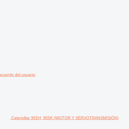
acuerdo del usuario
.
Caterpillar 955H, 955K (MOTOR Y SERVOTRANSMISIÓN)