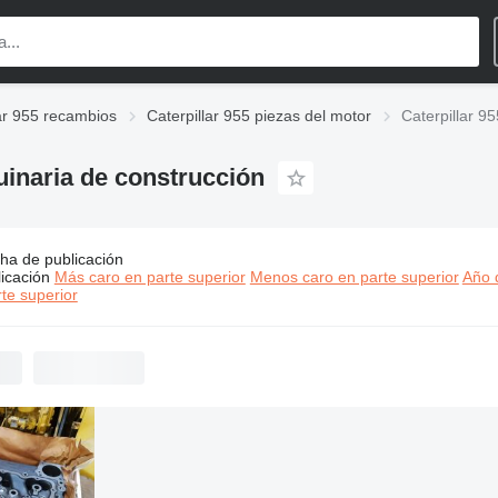
lar 955 recambios
Caterpillar 955 piezas del motor
Caterpillar 9
uinaria de construcción
ha de publicación
:
Caterpillar 955 piezas del motor para maquinaria de construcc
icación
Más caro en parte superior
Menos caro en parte superior
Año d
te superior