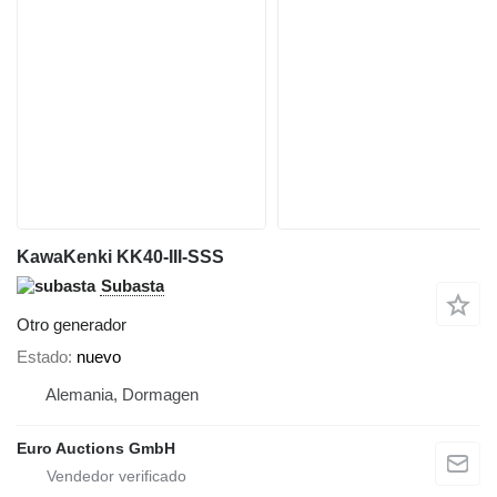
KawaKenki KK40-III-SSS
Subasta
Otro generador
Estado
nuevo
Alemania, Dormagen
Euro Auctions GmbH