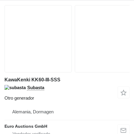
KawaKenki KK60-III-SSS
Subasta
Otro generador
Alemania, Dormagen
Euro Auctions GmbH