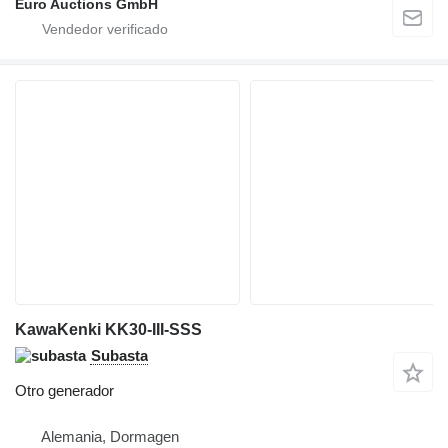
Euro Auctions GmbH
KawaKenki KK30-III-SSS
Subasta
Otro generador
Alemania, Dormagen