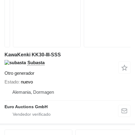
KawaKenki KK30-III-SSS
Subasta
Otro generador
Estado
nuevo
Alemania, Dormagen
Euro Auctions GmbH