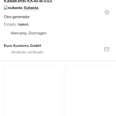
KawaKenki KK40-III-SSS
Subasta
Otro generador
Estado
nuevo
Alemania, Dormagen
Euro Auctions GmbH