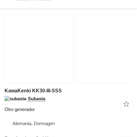
KawaKenki KK30-III-SSS
Subasta
Otro generador
Alemania, Dormagen