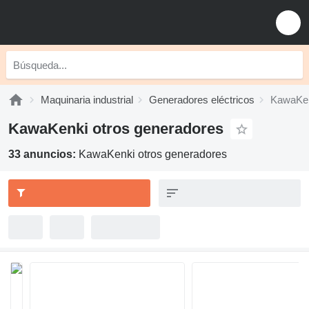
Maquinaria industrial
Generadores eléctricos
KawaKen
KawaKenki otros generadores
33 anuncios:
KawaKenki otros generadores