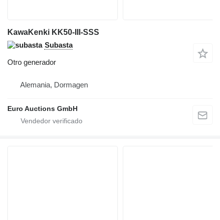
KawaKenki KK50-III-SSS
Subasta
Otro generador
Alemania, Dormagen
Euro Auctions GmbH