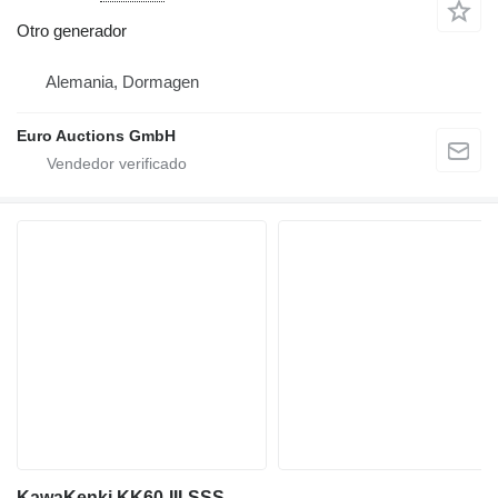
Otro generador
Alemania, Dormagen
Euro Auctions GmbH
KawaKenki KK60-III-SSS