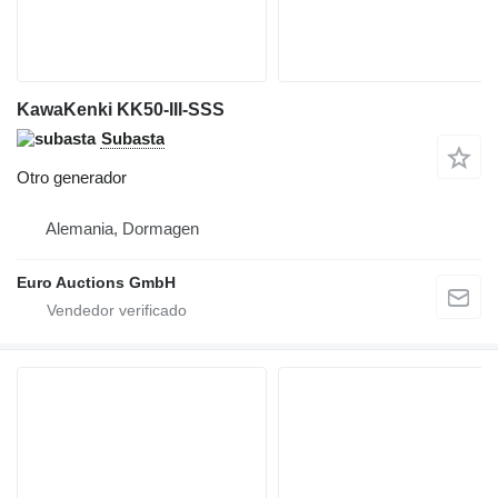
KawaKenki KK50-III-SSS
Subasta
Otro generador
Alemania, Dormagen
Euro Auctions GmbH