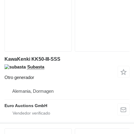
KawaKenki KK50-III-SSS
Subasta
Otro generador
Alemania, Dormagen
Euro Auctions GmbH