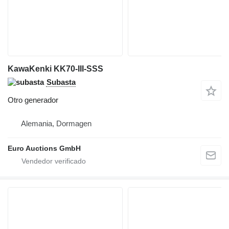
KawaKenki KK70-III-SSS
Subasta
Otro generador
Alemania, Dormagen
Euro Auctions GmbH