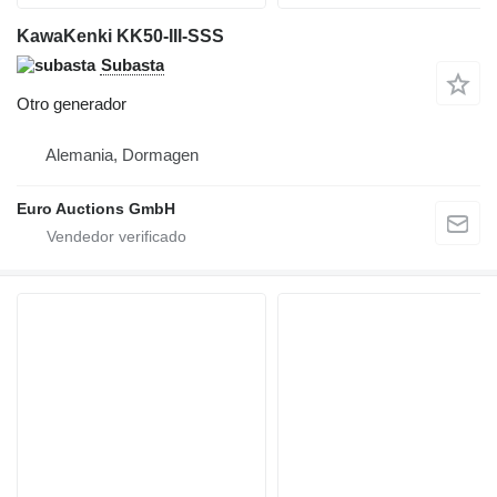
KawaKenki KK50-III-SSS
Subasta
Otro generador
Alemania, Dormagen
Euro Auctions GmbH