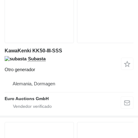
KawaKenki KK50-III-SSS
Subasta
Otro generador
Alemania, Dormagen
Euro Auctions GmbH