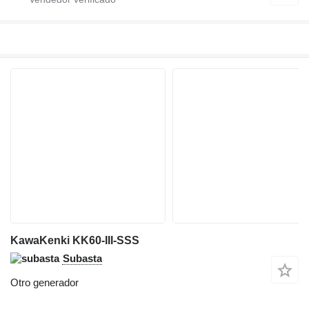
KawaKenki KK60-III-SSS
Subasta
Otro generador