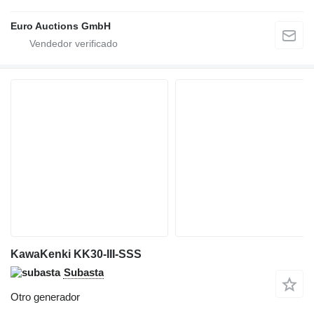
Euro Auctions GmbH
KawaKenki KK30-III-SSS
Subasta
Otro generador