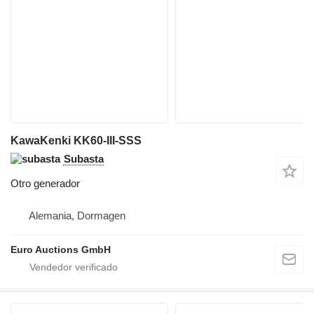
KawaKenki KK60-III-SSS
Subasta
Otro generador
Alemania, Dormagen
Euro Auctions GmbH