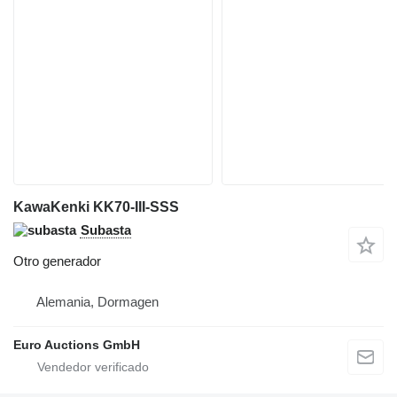
KawaKenki KK70-III-SSS
Subasta
Otro generador
Alemania, Dormagen
Euro Auctions GmbH