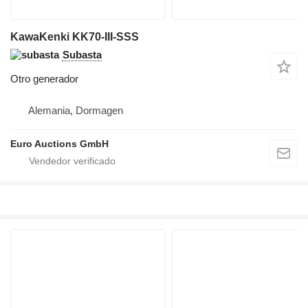
KawaKenki KK70-III-SSS
Subasta
Otro generador
Alemania, Dormagen
Euro Auctions GmbH