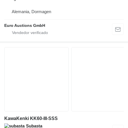
Alemania, Dormagen
Euro Auctions GmbH
KawaKenki KK60-III-SSS
Subasta