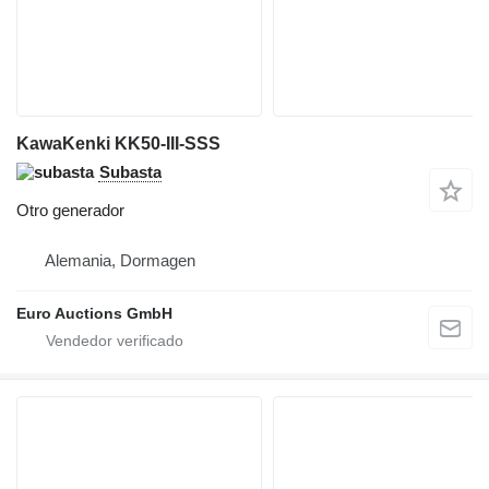
KawaKenki KK50-III-SSS
Subasta
Otro generador
Alemania, Dormagen
Euro Auctions GmbH