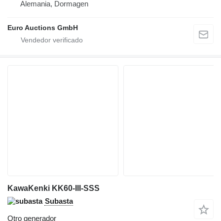
Alemania, Dormagen
Euro Auctions GmbH
KawaKenki KK60-III-SSS
Subasta
Otro generador