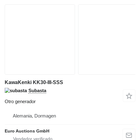
KawaKenki KK30-III-SSS
Subasta
Otro generador
Alemania, Dormagen
Euro Auctions GmbH