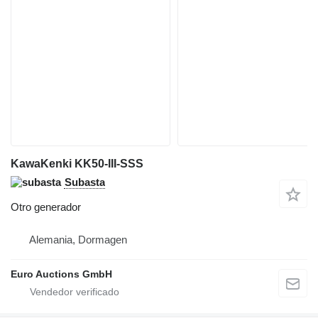
KawaKenki KK50-III-SSS
Subasta
Otro generador
Alemania, Dormagen
Euro Auctions GmbH