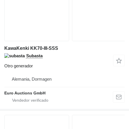
KawaKenki KK70-III-SSS
Subasta
Otro generador
Alemania, Dormagen
Euro Auctions GmbH