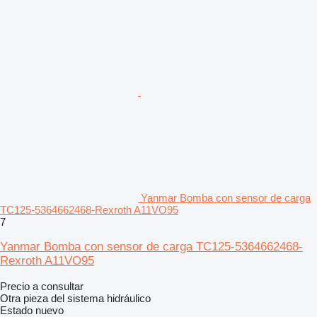
Yanmar Bomba con sensor de carga
TC125-5364662468-Rexroth A11VO95
7
Yanmar Bomba con sensor de carga TC125-5364662468-
Rexroth A11VO95
Precio a consultar
Otra pieza del sistema hidráulico
Estado
nuevo