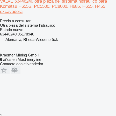
VALVE 63446240 otra pieza del sistema hidráulico para
Komatsu H655S, PC5500, PC8000, H685, H655, H455
excavadora
Precio a consultar
Otra pieza del sistema hidráulico
Estado
nuevo
63446240 95178940
Alemania, Rheda-Wiedenbrück
Kraemer Mining GmbH
6
años en Machineryline
Contacte con el vendedor
1