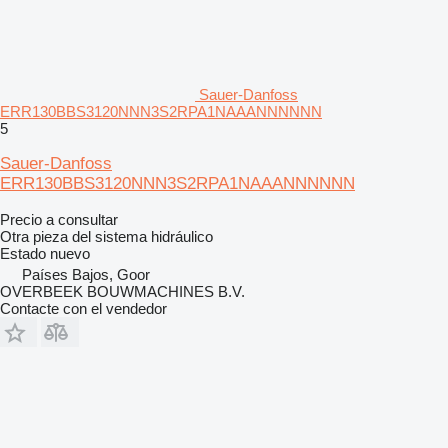
Sauer-Danfoss
ERR130BBS3120NNN3S2RPA1NAAANNNNNN
5
Sauer-Danfoss
ERR130BBS3120NNN3S2RPA1NAAANNNNNN
Precio a consultar
Otra pieza del sistema hidráulico
Estado
nuevo
Países Bajos, Goor
OVERBEEK BOUWMACHINES B.V.
Contacte con el vendedor