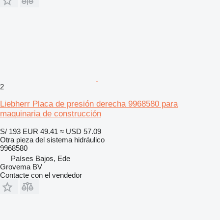
2
Liebherr Placa de presión derecha 9968580 para
maquinaria de construcción
S/ 193
EUR 49.41
≈ USD 57.09
Otra pieza del sistema hidráulico
9968580
Países Bajos, Ede
Grovema BV
Contacte con el vendedor