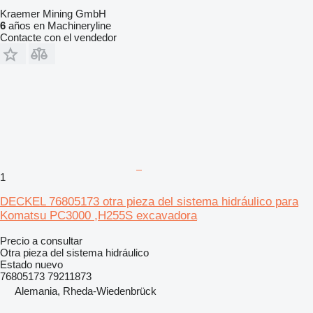
Kraemer Mining GmbH
6
años en Machineryline
Contacte con el vendedor
1
DECKEL 76805173 otra pieza del sistema hidráulico para
Komatsu PC3000 ,H255S excavadora
Precio a consultar
Otra pieza del sistema hidráulico
Estado
nuevo
76805173 79211873
Alemania, Rheda-Wiedenbrück