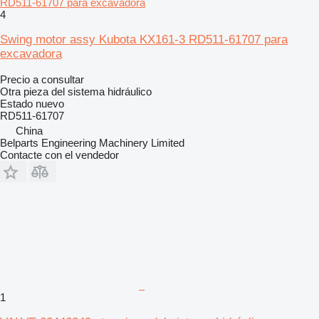
RD511-61707 para excavadora
4
Swing motor assy Kubota KX161-3 RD511-61707 para
excavadora
Precio a consultar
Otra pieza del sistema hidráulico
Estado
nuevo
RD511-61707
China
Belparts Engineering Machinery Limited
Contacte con el vendedor
1