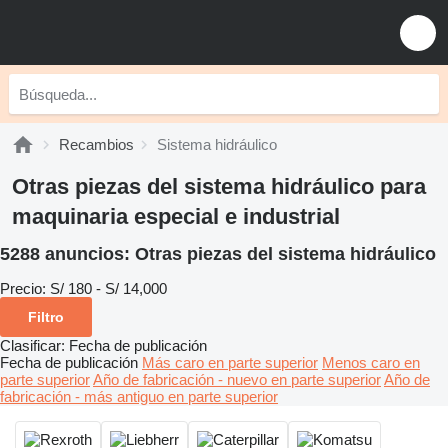
Recambios
Sistema hidráulico
Otras piezas del sistema hidráulico para
maquinaria especial e industrial
5288 anuncios:
Otras piezas del sistema hidráulico
Precio:
S/ 180 - S/ 14,000
Filtro
Clasificar
:
Fecha de publicación
Fecha de publicación
Más caro en parte superior
Menos caro en
parte superior
Año de fabricación - nuevo en parte superior
Año de
fabricación - más antiguo en parte superior