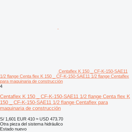
Centaflex K 150 _ CF-K-150-SAE11
1/2 flange Centa flex K 150 _ CF-K-150-SAE11 1/2 flange Centaflex
para maquinaria de construcción
4
Centaflex K 150 _ CF-K-150-SAE11 1/2 flange Centa flex K
150 _ CF-K-150-SAE11 1/2 flange Centaflex para
maquinaria de construcción
S/ 1,601
EUR 410
≈ USD 473.70
Otra pieza del sistema hidráulico
Estado
nuevo