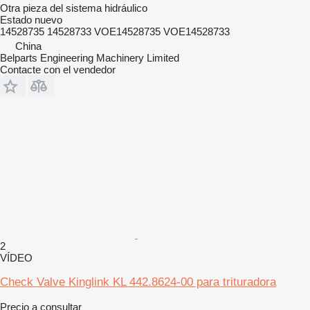
Otra pieza del sistema hidráulico
Estado
nuevo
14528735 14528733 VOE14528735 VOE14528733
China
Belparts Engineering Machinery Limited
Contacte con el vendedor
2
VÍDEO
Check Valve Kinglink KL 442.8624-00 para trituradora
Precio a consultar