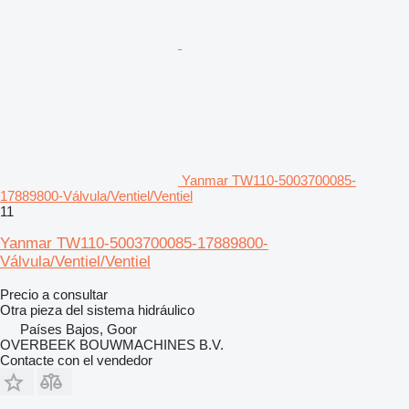
Yanmar TW110-5003700085-
17889800-Válvula/Ventiel/Ventiel
11
Yanmar TW110-5003700085-17889800-
Válvula/Ventiel/Ventiel
Precio a consultar
Otra pieza del sistema hidráulico
Países Bajos, Goor
OVERBEEK BOUWMACHINES B.V.
Contacte con el vendedor