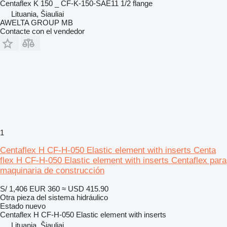
Centaflex K 150 _ CF-K-150-SAE11 1/2 flange
Lituania, Šiauliai
AWELTA GROUP MB
Contacte con el vendedor
1
Centaflex H CF-H-050 Elastic element with inserts Centa
flex H CF-H-050 Elastic element with inserts Centaflex para
maquinaria de construcción
S/ 1,406
EUR 360
≈ USD 415.90
Otra pieza del sistema hidráulico
Estado
nuevo
Centaflex H CF-H-050 Elastic element with inserts
Lituania, Šiauliai