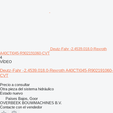
Deutz-Fahr -2.4539.018.0-Rexroth
A40CTI045-R902191060-CVT
4
VÍDEO
Deutz-Fahr -2.4539.018.0-Rexroth A40CTI045-R902191060-
CVT
Precio a consultar
Otra pieza del sistema hidráulico
Estado
nuevo
Países Bajos, Goor
OVERBEEK BOUWMACHINES B.V.
Contacte con el vendedor