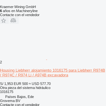
Kraemer Mining GmbH
6
años en Machineryline
Contacte con el vendedor
2
Housing Liebherr alojamiento 1016175 para Liebherr R974B
/ R974C / R974 Li / A974B excavadora
S/ 1,953
EUR 500
≈ USD 577.70
Otra pieza del sistema hidráulico
1016175
Países Bajos, Ede
Grovema BV
Contacte con el vendedor