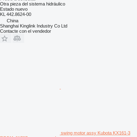
Otra pieza del sistema hidráulico
Estado
nuevo
KL 442.8624-00
China
Shanghai Kinglink Industry Co Ltd
Contacte con el vendedor
swing motor assy Kubota KX161-3