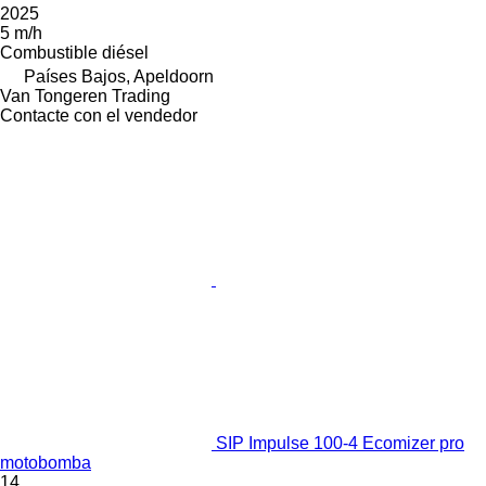
2025
5 m/h
Combustible
diésel
Países Bajos, Apeldoorn
Van Tongeren Trading
Contacte con el vendedor
SIP Impulse 100-4 Ecomizer pro
motobomba
14