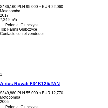
S/ 86,160
PLN 95,000
≈ EUR 22,060
Motobomba
2017
7,249 m/h
Polonia, Głubczyce
Top Farms Głubczyce
Contacte con el vendedor
1
Airtec Rovati F34K125/2AN
S/ 49,880
PLN 55,000
≈ EUR 12,770
Motobomba
2005
Polonia, Głubczyce