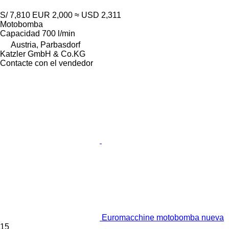
S/ 7,810
EUR 2,000
≈ USD 2,311
Motobomba
Capacidad
700 l/min
Austria, Parbasdorf
Katzler GmbH & Co.KG
Contacte con el vendedor
Euromacchine motobomba nueva
15