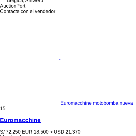
Bélgica, Antwerp
AuctionPort
Contacte con el vendedor
Euromacchine motobomba nueva
15
Euromacchine
S/ 72,250
EUR 18,500
≈ USD 21,370