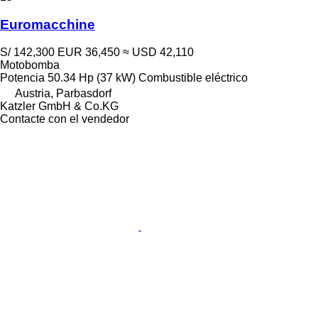
Euromacchine
S/ 142,300
EUR 36,450
≈ USD 42,110
Motobomba
Potencia
50.34 Hp (37 kW)
Combustible
eléctrico
Austria, Parbasdorf
Katzler GmbH & Co.KG
Contacte con el vendedor