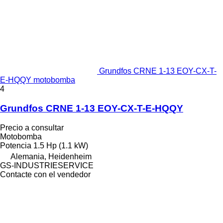
Grundfos CRNE 1-13 EOY-CX-T-
E-HQQY motobomba
4
Grundfos CRNE 1-13 EOY-CX-T-E-HQQY
Precio a consultar
Motobomba
Potencia
1.5 Hp (1.1 kW)
Alemania, Heidenheim
GS-INDUSTRIESERVICE
Contacte con el vendedor