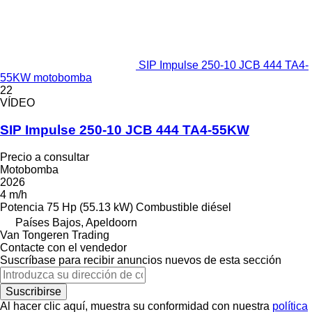
SIP Impulse 250-10 JCB 444 TA4-
55KW motobomba
22
VÍDEO
SIP Impulse 250-10 JCB 444 TA4-55KW
Precio a consultar
Motobomba
2026
4 m/h
Potencia
75 Hp (55.13 kW)
Combustible
diésel
Países Bajos, Apeldoorn
Van Tongeren Trading
Contacte con el vendedor
Suscríbase para recibir anuncios nuevos de esta sección
Suscribirse
Al hacer clic aquí, muestra su conformidad con nuestra
política