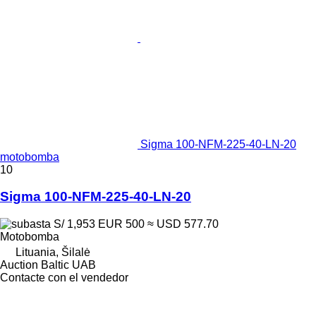
Sigma 100-NFM-225-40-LN-20
motobomba
10
Sigma 100-NFM-225-40-LN-20
S/ 1,953
EUR 500
≈ USD 577.70
Motobomba
Lituania, Šilalė
Auction Baltic UAB
Contacte con el vendedor