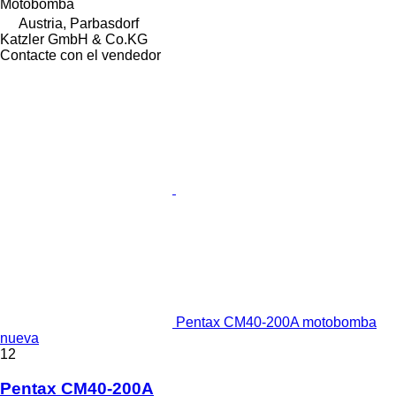
Motobomba
Austria, Parbasdorf
Katzler GmbH & Co.KG
Contacte con el vendedor
Pentax CM40-200A motobomba
nueva
12
Pentax CM40-200A