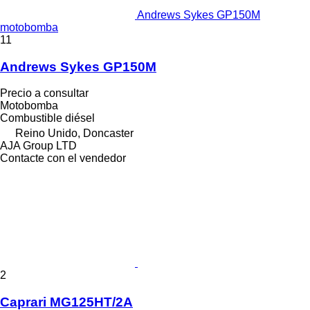
Andrews Sykes GP150M
motobomba
11
Andrews Sykes GP150M
Precio a consultar
Motobomba
Combustible
diésel
Reino Unido, Doncaster
AJA Group LTD
Contacte con el vendedor
2
Caprari MG125HT/2A