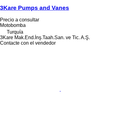
3Kare Pumps and Vanes
Precio a consultar
Motobomba
Turquía
3Kare Mak.End.İnş.Taah.San. ve Tic. A.Ş.
Contacte con el vendedor