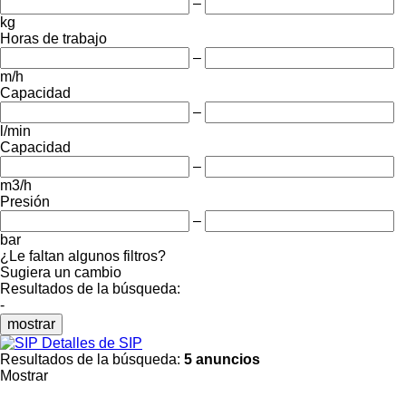
–
kg
Horas de trabajo
–
m/h
Capacidad
–
l/min
Capacidad
–
m3/h
Presión
–
bar
¿Le faltan algunos filtros?
Sugiera un cambio
Resultados de la búsqueda:
-
mostrar
Detalles de SIP
Resultados de la búsqueda:
5 anuncios
Mostrar