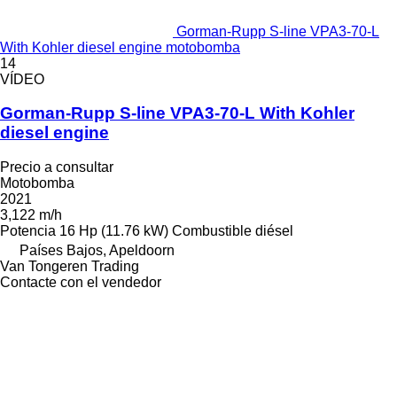
Gorman-Rupp S-line VPA3-70-L
With Kohler diesel engine motobomba
14
VÍDEO
Gorman-Rupp S-line VPA3-70-L With Kohler
diesel engine
Precio a consultar
Motobomba
2021
3,122 m/h
Potencia
16 Hp (11.76 kW)
Combustible
diésel
Países Bajos, Apeldoorn
Van Tongeren Trading
Contacte con el vendedor