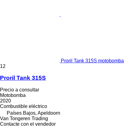
Proril Tank 315S motobomba
12
Proril Tank 315S
Precio a consultar
Motobomba
2020
Combustible
eléctrico
Países Bajos, Apeldoorn
Van Tongeren Trading
Contacte con el vendedor