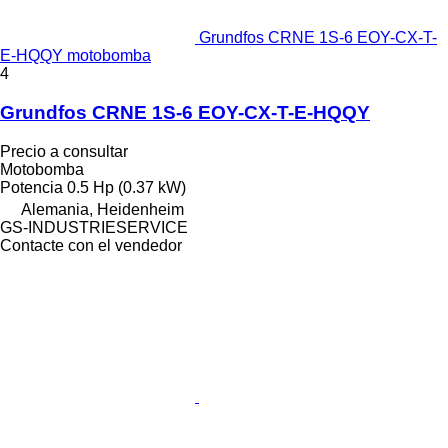
Grundfos CRNE 1S-6 EOY-CX-T-
E-HQQY motobomba
4
Grundfos CRNE 1S-6 EOY-CX-T-E-HQQY
Precio a consultar
Motobomba
Potencia
0.5 Hp (0.37 kW)
Alemania, Heidenheim
GS-INDUSTRIESERVICE
Contacte con el vendedor