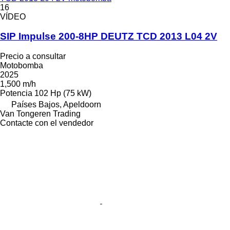
16
VÍDEO
SIP Impulse 200-8HP DEUTZ TCD 2013 L04 2V
Precio a consultar
Motobomba
2025
1,500 m/h
Potencia
102 Hp (75 kW)
Países Bajos, Apeldoorn
Van Tongeren Trading
Contacte con el vendedor