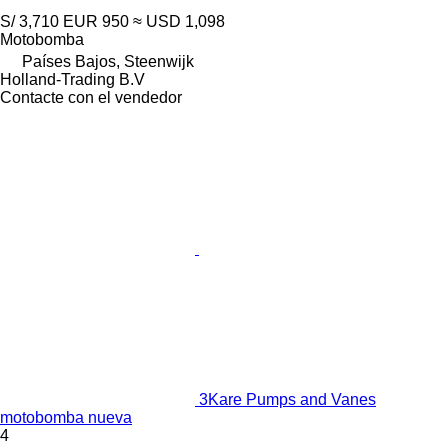
S/ 3,710
EUR 950
≈ USD 1,098
Motobomba
Países Bajos, Steenwijk
Holland-Trading B.V
Contacte con el vendedor
3Kare Pumps and Vanes
motobomba nueva
4