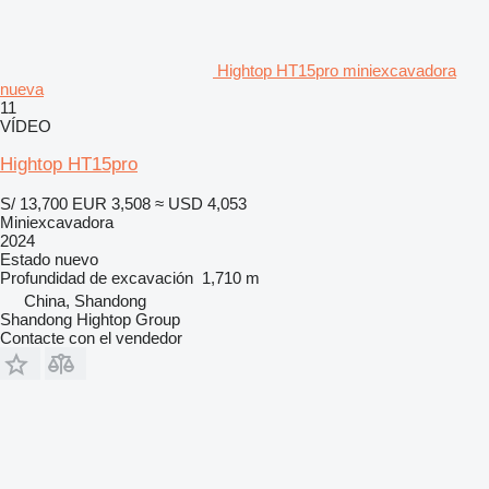
Hightop HT15pro miniexcavadora
nueva
11
VÍDEO
Hightop HT15pro
S/ 13,700
EUR 3,508
≈ USD 4,053
Miniexcavadora
2024
Estado
nuevo
Profundidad de excavación
1,710 m
China, Shandong
Shandong Hightop Group
Contacte con el vendedor