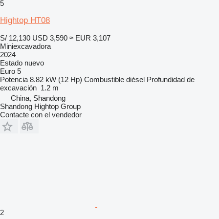
5
Hightop HT08
S/ 12,130
USD 3,590
≈ EUR 3,107
Miniexcavadora
2024
Estado
nuevo
Euro 5
Potencia
8.82 kW (12 Hp)
Combustible
diésel
Profundidad de
excavación
1.2 m
China, Shandong
Shandong Hightop Group
Contacte con el vendedor
2