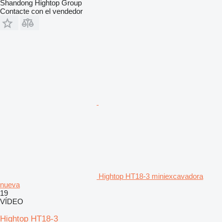
Shandong Hightop Group
Contacte con el vendedor
Hightop HT18-3 miniexcavadora
nueva
19
VÍDEO
Hightop HT18-3