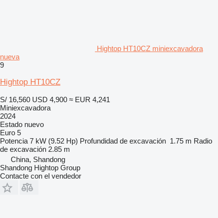
Hightop HT10CZ miniexcavadora
nueva
9
Hightop HT10CZ
S/ 16,560
USD 4,900
≈ EUR 4,241
Miniexcavadora
2024
Estado
nuevo
Euro 5
Potencia
7 kW (9.52 Hp)
Profundidad de excavación
1.75 m
Radio
de excavación
2.85 m
China, Shandong
Shandong Hightop Group
Contacte con el vendedor