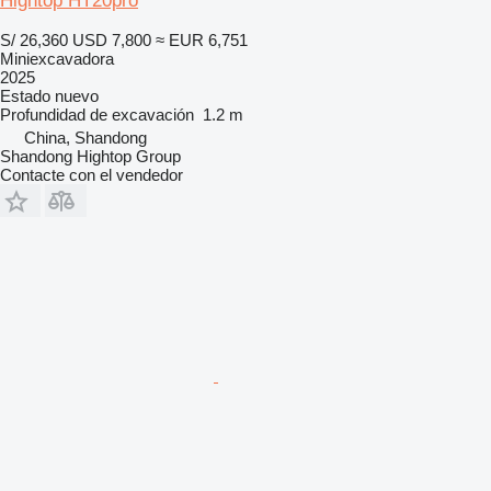
Hightop HT20pro
S/ 26,360
USD 7,800
≈ EUR 6,751
Miniexcavadora
2025
Estado
nuevo
Profundidad de excavación
1.2 m
China, Shandong
Shandong Hightop Group
Contacte con el vendedor