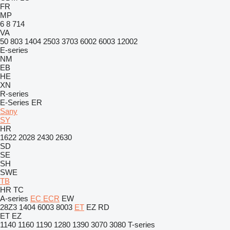
FR
MP
6
8
714
VA
50
803
1404
2503
3703
6002
6003
12002
E-series
NM
EB
HE
XN
R-series
E-Series
ER
Sany
SY
HR
1622
2028
2430
2630
SD
SE
SH
SWE
TB
HR
TC
A-series
EC
ECR
EW
28Z3
1404
6003
8003
ET
EZ
RD
ET
EZ
1140
1160
1190
1280
1390
3070
3080
T-series