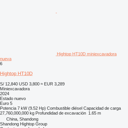
Hightop HT10D miniexcavadora
nueva
6
Hightop HT10D
S/ 12,840
USD 3,800
≈ EUR 3,289
Miniexcavadora
2024
Estado
nuevo
Euro 5
Potencia
7 kW (9.52 Hp)
Combustible
diésel
Capacidad de carga
27,760,000,000 kg
Profundidad de excavación
1.65 m
China, Shandong
Shandong Hightop Group