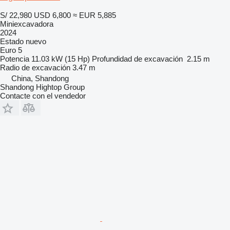
S/ 22,980
USD 6,800
≈ EUR 5,885
Miniexcavadora
2024
Estado
nuevo
Euro 5
Potencia
11.03 kW (15 Hp)
Profundidad de excavación
2.15 m
Radio de excavación
3.47 m
China, Shandong
Shandong Hightop Group
Contacte con el vendedor