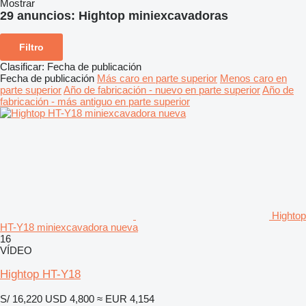
Mostrar
29 anuncios:
Hightop miniexcavadoras
Filtro
Clasificar
:
Fecha de publicación
Fecha de publicación
Más caro en parte superior
Menos caro en
parte superior
Año de fabricación - nuevo en parte superior
Año de
fabricación - más antiguo en parte superior
Hightop
HT-Y18 miniexcavadora nueva
16
VÍDEO
Hightop HT-Y18
S/ 16,220
USD 4,800
≈ EUR 4,154