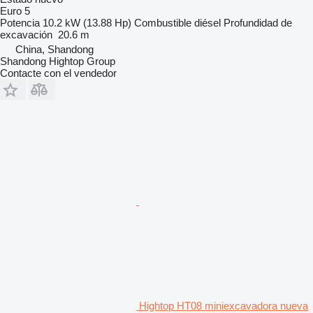
Euro 5
Potencia
10.2 kW (13.88 Hp)
Combustible
diésel
Profundidad de
excavación
20.6 m
China, Shandong
Shandong Hightop Group
Contacte con el vendedor
Hightop HT08 miniexcavadora nueva