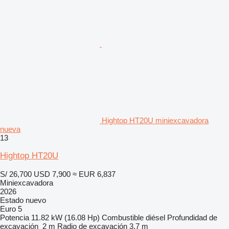
Hightop HT20U miniexcavadora
nueva
13
Hightop HT20U
S/ 26,700
USD 7,900
≈ EUR 6,837
Miniexcavadora
2026
Estado
nuevo
Euro 5
Potencia
11.82 kW (16.08 Hp)
Combustible
diésel
Profundidad de
excavación
2 m
Radio de excavación
3.7 m