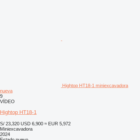
Hightop HT18-1 miniexcavadora
nueva
9
VÍDEO
Hightop HT18-1
S/ 23,320
USD 6,900
≈ EUR 5,972
Miniexcavadora
2024
Estado
nuevo