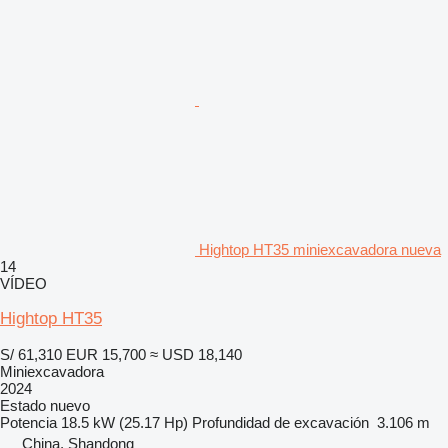
Hightop HT35 miniexcavadora nueva
14
VÍDEO
Hightop HT35
S/ 61,310
EUR 15,700
≈ USD 18,140
Miniexcavadora
2024
Estado
nuevo
Potencia
18.5 kW (25.17 Hp)
Profundidad de excavación
3.106 m
China, Shandong