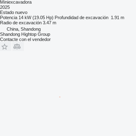
Miniexcavadora
2025
Estado
nuevo
Potencia
14 kW (19.05 Hp)
Profundidad de excavación
1.91 m
Radio de excavación
3.47 m
China, Shandong
Shandong Hightop Group
Contacte con el vendedor