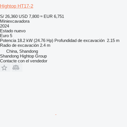
Hightop HT17-2
S/ 26,360
USD 7,800
≈ EUR 6,751
Miniexcavadora
2024
Estado
nuevo
Euro 5
Potencia
18.2 kW (24.76 Hp)
Profundidad de excavación
2.15 m
Radio de excavación
2.4 m
China, Shandong
Shandong Hightop Group
Contacte con el vendedor