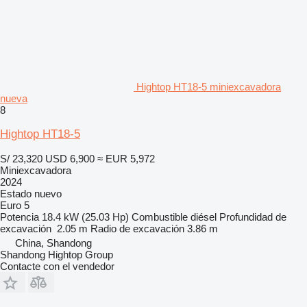
Hightop HT18-5 miniexcavadora
nueva
8
Hightop HT18-5
S/ 23,320
USD 6,900
≈ EUR 5,972
Miniexcavadora
2024
Estado
nuevo
Euro 5
Potencia
18.4 kW (25.03 Hp)
Combustible
diésel
Profundidad de
excavación
2.05 m
Radio de excavación
3.86 m
China, Shandong
Shandong Hightop Group
Contacte con el vendedor