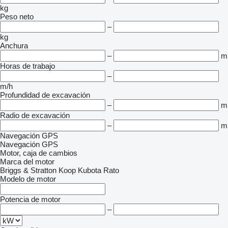
kg
Peso neto
–
kg
Anchura
–
m
Horas de trabajo
–
m/h
Profundidad de excavación
–
m
Radio de excavación
–
m
Navegación GPS
Navegación GPS
Motor, caja de cambios
Marca del motor
Briggs & Stratton
Koop
Kubota
Rato
Modelo de motor
Potencia de motor
–