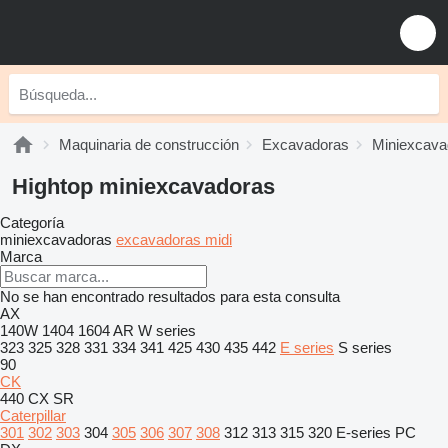
Maquinaria de construcción
Excavadoras
Miniexcava
Hightop miniexcavadoras
Categoría
miniexcavadoras
excavadoras midi
Marca
No se han encontrado resultados para esta consulta
AX
140W
1404
1604
AR
W series
323
325
328
331
334
341
425
430
435
442
E series
S series
90
CK
440
CX
SR
Caterpillar
301
302
303
304
305
306
307
308
312
313
315
320
E-series
PC