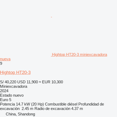
Hightop HT20-3 miniexcavadora
nueva
9
Hightop HT20-3
S/ 40,220
USD 11,900
≈ EUR 10,300
Miniexcavadora
2024
Estado
nuevo
Euro 5
Potencia
14.7 kW (20 Hp)
Combustible
diésel
Profundidad de
excavación
2.45 m
Radio de excavación
4.37 m
China, Shandong