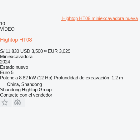
Hightop HT08 miniexcavadora nueva
10
VÍDEO
Hightop HT08
S/ 11,830
USD 3,500
≈ EUR 3,029
Miniexcavadora
2024
Estado
nuevo
Euro 5
Potencia
8.82 kW (12 Hp)
Profundidad de excavación
1.2 m
China, Shandong
Shandong Hightop Group
Contacte con el vendedor