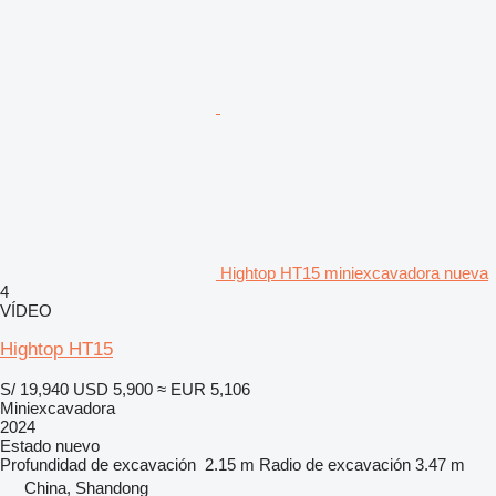
Hightop HT15 miniexcavadora nueva
4
VÍDEO
Hightop HT15
S/ 19,940
USD 5,900
≈ EUR 5,106
Miniexcavadora
2024
Estado
nuevo
Profundidad de excavación
2.15 m
Radio de excavación
3.47 m
China, Shandong