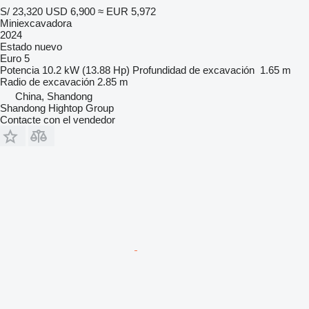
S/ 23,320
USD 6,900
≈ EUR 5,972
Miniexcavadora
2024
Estado
nuevo
Euro 5
Potencia
10.2 kW (13.88 Hp)
Profundidad de excavación
1.65 m
Radio de excavación
2.85 m
China, Shandong
Shandong Hightop Group
Contacte con el vendedor