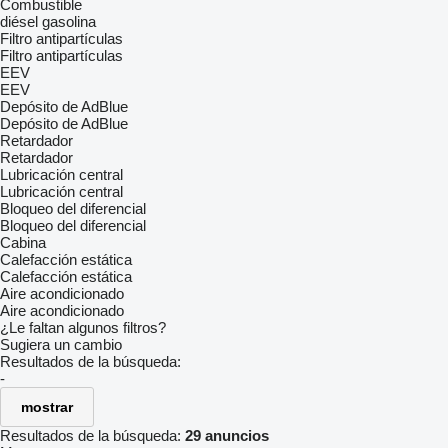
Combustible
diésel
gasolina
Filtro antipartículas
Filtro antipartículas
EEV
EEV
Depósito de AdBlue
Depósito de AdBlue
Retardador
Retardador
Lubricación central
Lubricación central
Bloqueo del diferencial
Bloqueo del diferencial
Cabina
Calefacción estática
Calefacción estática
Aire acondicionado
Aire acondicionado
¿Le faltan algunos filtros?
Sugiera un cambio
Resultados de la búsqueda:
-
mostrar
Resultados de la búsqueda:
29 anuncios