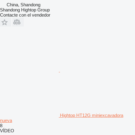
China, Shandong
Shandong Hightop Group
Contacte con el vendedor
Hightop HT12G miniexcavadora
nueva
8
VÍDEO