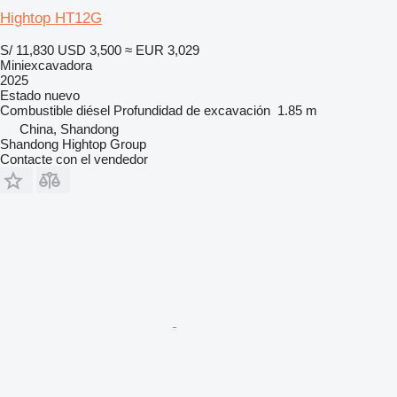
Hightop HT12G
S/ 11,830
USD 3,500
≈ EUR 3,029
Miniexcavadora
2025
Estado
nuevo
Combustible
diésel
Profundidad de excavación
1.85 m
China, Shandong
Shandong Hightop Group
Contacte con el vendedor