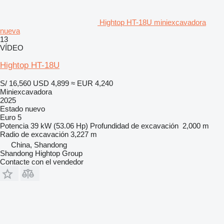
Hightop HT-18U miniexcavadora
nueva
13
VÍDEO
Hightop HT-18U
S/ 16,560
USD 4,899
≈ EUR 4,240
Miniexcavadora
2025
Estado
nuevo
Euro 5
Potencia
39 kW (53.06 Hp)
Profundidad de excavación
2,000 m
Radio de excavación
3,227 m
China, Shandong
Shandong Hightop Group
Contacte con el vendedor