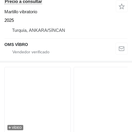
Precio a consultar
Martillo vibratorio
2025
Turquía, ANKARA/SİNCAN
OMS VİBRO
VÍDEO