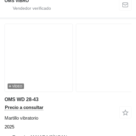
OMS VİBRO
VÍDEO
OMS WD 28-43
Precio a consultar
Martillo vibratorio
2025