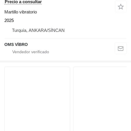
Precio a consultar
Martillo vibratorio
2025
Turquía, ANKARA/SİNCAN
OMS VİBRO