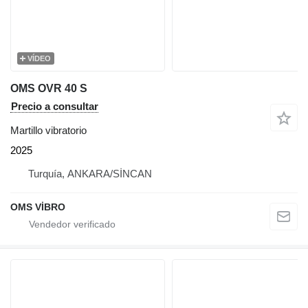
VÍDEO
OMS OVR 40 S
Precio a consultar
Martillo vibratorio
2025
Turquía, ANKARA/SİNCAN
OMS VİBRO