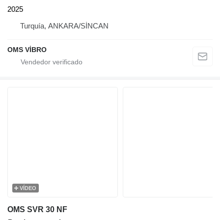
2025
Turquía, ANKARA/SİNCAN
OMS VİBRO
VÍDEO
OMS SVR 30 NF