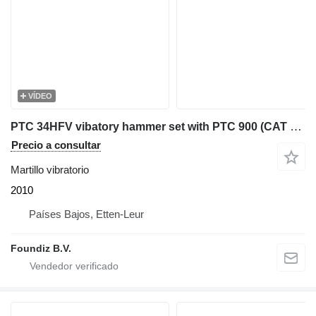
VÍDEO
PTC 34HFV vibatory hammer set with PTC 900 (CAT C18) power unit
Precio a consultar
Martillo vibratorio
2010
Países Bajos, Etten-Leur
Foundiz B.V.