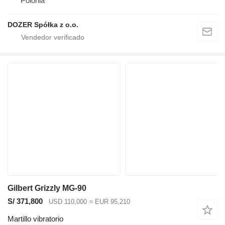
Polonia
DOZER Spółka z o.o.
Gilbert Grizzly MG-90
S/ 371,800
USD 110,000
≈ EUR 95,210
Martillo vibratorio