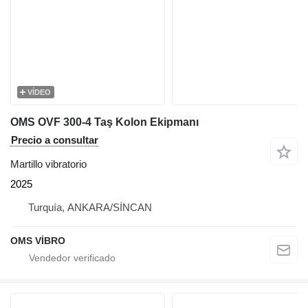
VÍDEO
OMS OVF 300-4 Taş Kolon Ekipmanı
Precio a consultar
Martillo vibratorio
2025
Turquía, ANKARA/SİNCAN
OMS VİBRO