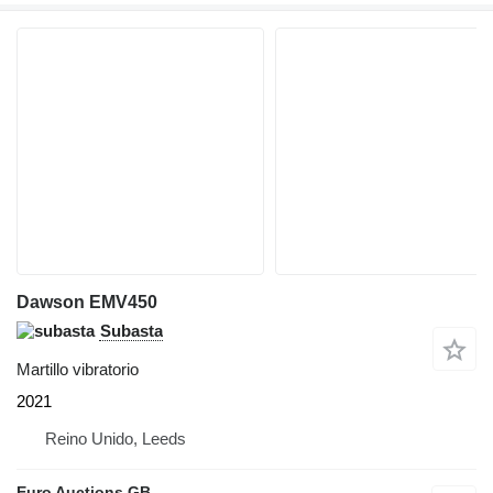
Dawson EMV450
Subasta
Martillo vibratorio
2021
Reino Unido, Leeds
Euro Auctions GB