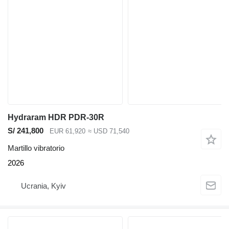
Hydraram HDR PDR-30R
S/ 241,800
EUR 61,920
≈ USD 71,540
Martillo vibratorio
2026
Ucrania, Kyiv