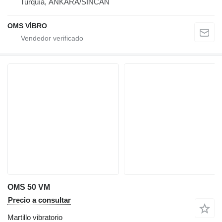
Turquía, ANKARA/SİNCAN
OMS VİBRO
OMS 50 VM
Precio a consultar
Martillo vibratorio