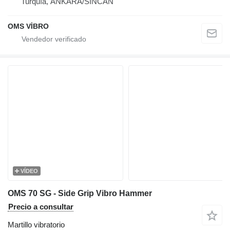
Turquía, ANKARA/SİNCAN
OMS VİBRO
VÍDEO
OMS 70 SG - Side Grip Vibro Hammer
Precio a consultar
Martillo vibratorio