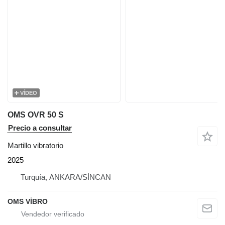
VÍDEO
OMS OVR 50 S
Precio a consultar
Martillo vibratorio
2025
Turquía, ANKARA/SİNCAN
OMS VİBRO