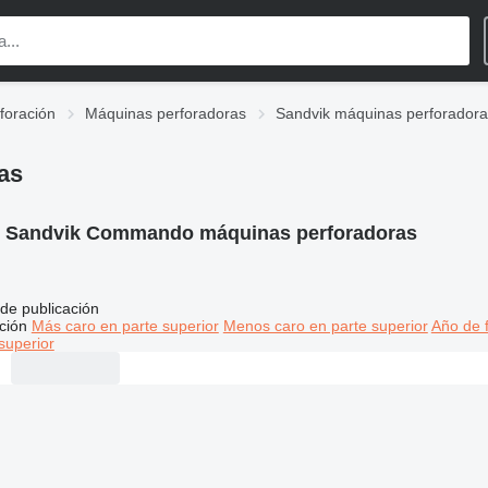
foración
Máquinas perforadoras
Sandvik máquinas perforador
as
:
Sandvik Commando máquinas perforadoras
de publicación
ción
Más caro en parte superior
Menos caro en parte superior
Año de f
superior