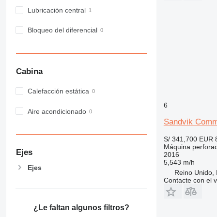
Lubricación central
Bloqueo del diferencial
Cabina
Calefacción estática
6
Aire acondicionado
Sandvik Com
S/ 341,700
EUR 
Máquina perfora
Ejes
2016
5,543 m/h
Ejes
Reino Unido, 
Contacte con el 
¿Le faltan algunos filtros?