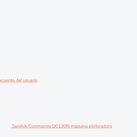
acuerdo del usuario
.
Sandvik Commando DC130Ri máquina perforadora