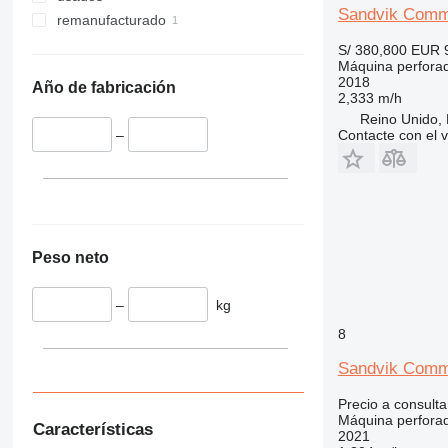
Sandvik Com
remanufacturado
S/ 380,800
EUR 
Máquina perfora
2018
Año de fabricación
2,333 m/h
Reino Unido, 
Contacte con el 
–
Peso neto
–
kg
8
Sandvik Comm
Precio a consulta
Máquina perfora
Características
2021