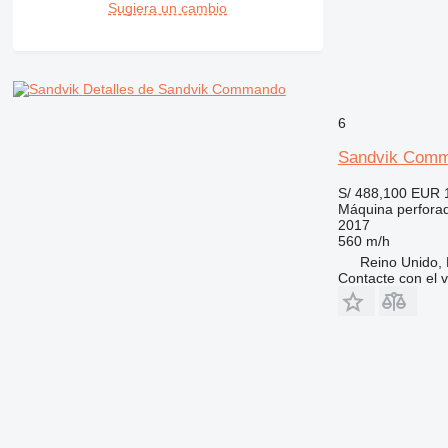
Sugiera un cambio
Detalles de Sandvik Commando
6
Sandvik Com
S/ 488,100
EUR 
Máquina perfora
2017
560 m/h
Reino Unido, 
Contacte con el 