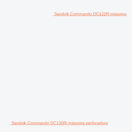
Sandvik Commando DC122R máquina
Sandvik Commando DC130Ri máquina perforadora