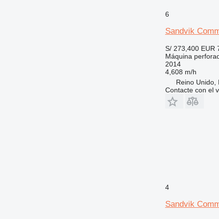
6
Sandvik Com
S/ 273,400
EUR 
Máquina perfora
2014
4,608 m/h
Reino Unido, 
Contacte con el 
4
Sandvik Comm