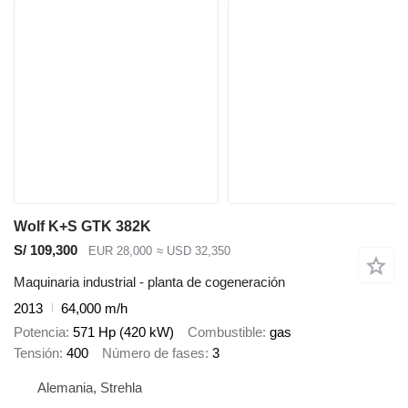
Wolf K+S GTK 382K
S/ 109,300
EUR 28,000
≈ USD 32,350
Maquinaria industrial - planta de cogeneración
2013
64,000 m/h
Potencia
571 Hp (420 kW)
Combustible
gas
Tensión
400
Número de fases
3
Alemania, Strehla