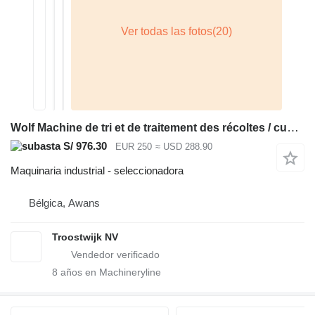
Wolf Machine de tri et de traitement des récoltes / cueilleuse de Hou
S/ 976.30
EUR 250
≈ USD 288.90
Maquinaria industrial - seleccionadora
Bélgica, Awans
Troostwijk NV
8
años en Machineryline