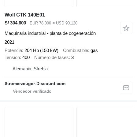
Wolf GTK 140E01
S/ 304,600
EUR 78,000
≈ USD 90,120
Maquinaria industrial - planta de cogeneración
2021
Potencia
204 Hp (150 kW)
Combustible
gas
Tensión
400
Número de fases
3
Alemania, Strehla
Stromerzeuger-Discount.com