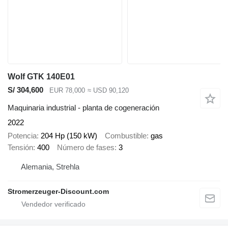
Wolf GTK 140E01
S/ 304,600
EUR 78,000
≈ USD 90,120
Maquinaria industrial - planta de cogeneración
2022
Potencia
204 Hp (150 kW)
Combustible
gas
Tensión
400
Número de fases
3
Alemania, Strehla
Stromerzeuger-Discount.com