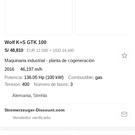
Wolf K+S GTK 100
S/ 48,810
EUR 12,500
≈ USD 14,440
Maquinaria industrial - planta de cogeneración
2016
46,197 m/h
Potencia
136.05 Hp (100 kW)
Combustible
gas
Tensión
400
Número de fases
3
Alemania, Strehla
Stromerzeuger-Discount.com