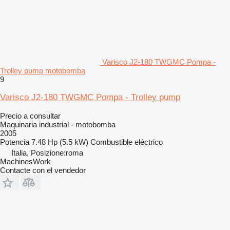
Varisco J2-180 TWGMC Pompa -
Trolley pump motobomba
9
Varisco J2-180 TWGMC Pompa - Trolley pump
Precio a consultar
Maquinaria industrial - motobomba
2005
Potencia
7.48 Hp (5.5 kW)
Combustible
eléctrico
Italia, Posizione:roma
MachinesWork
Contacte con el vendedor