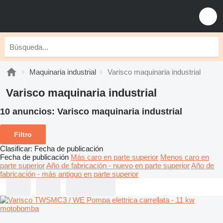
Maquinaria industrial
Varisco maquinaria industrial
Varisco maquinaria industrial
10 anuncios:
Varisco maquinaria industrial
Filtro
Clasificar
:
Fecha de publicación
Fecha de publicación
Más caro en parte superior
Menos caro en
parte superior
Año de fabricación - nuevo en parte superior
Año de
fabricación - más antiguo en parte superior