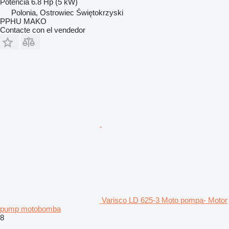
Potencia
6.8 Hp (5 kW)
Polonia, Ostrowiec Świętokrzyski
PPHU MAKO
Contacte con el vendedor
Varisco LD 625-3 Moto pompa- Motor
pump motobomba
8