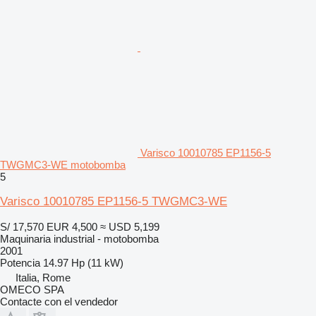
Varisco 10010785 EP1156-5
TWGMC3-WE motobomba
5
Varisco 10010785 EP1156-5 TWGMC3-WE
S/ 17,570
EUR 4,500
≈ USD 5,199
Maquinaria industrial - motobomba
2001
Potencia
14.97 Hp (11 kW)
Italia, Rome
OMECO SPA
Contacte con el vendedor