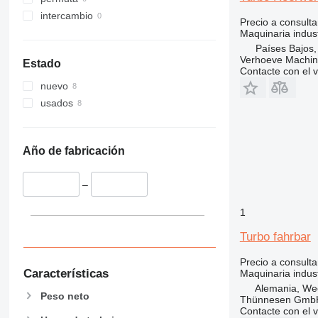
intercambio
Precio a consulta
Maquinaria indus
Países Bajos
Verhoeve Machin
Estado
Contacte con el 
nuevo
usados
Año de fabricación
–
1
Turbo fahrbar
Precio a consulta
Características
Maquinaria indust
Alemania, We
Peso neto
Thünnesen GmbH
Contacte con el 