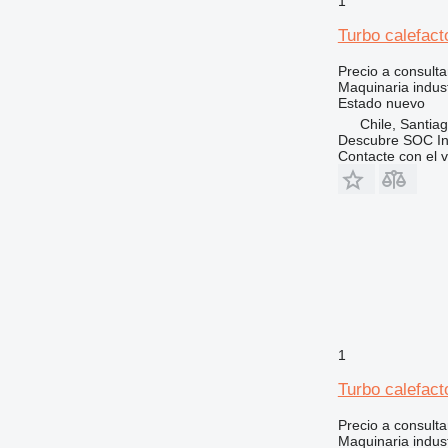
1
Turbo calefact
Precio a consulta
Maquinaria industr
Estado
nuevo
Chile, Santia
Descubre SOC Ing
Contacte con el 
1
Turbo calefact
Precio a consulta
Maquinaria industr