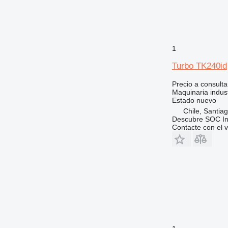
1
Turbo TK240id
Precio a consulta
Maquinaria industr
Estado
nuevo
Chile, Santia
Descubre SOC Ing
Contacte con el 