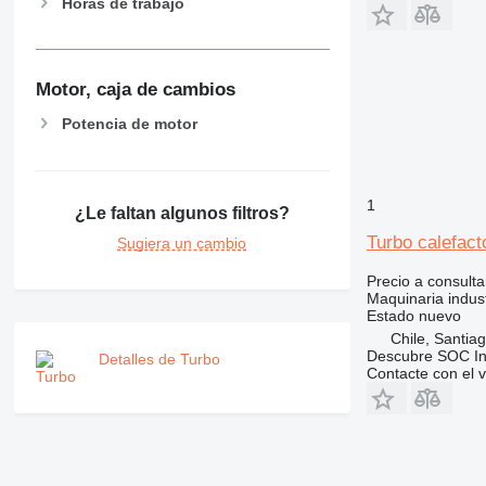
Horas de trabajo
Motor, caja de cambios
Potencia de motor
1
¿Le faltan algunos filtros?
Turbo calefact
Sugiera un cambio
Precio a consulta
Maquinaria industr
Estado
nuevo
Chile, Santia
Descubre SOC Ing
Detalles de Turbo
Contacte con el 