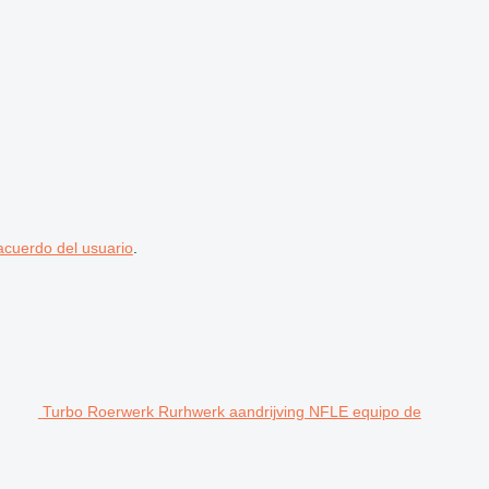
acuerdo del usuario
.
Turbo Roerwerk Rurhwerk aandrijving NFLE equipo de