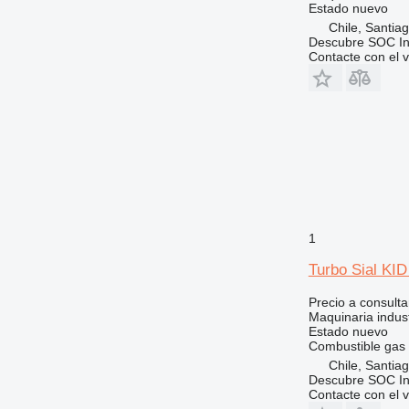
Estado
nuevo
Chile, Santia
Descubre SOC Ing
Contacte con el 
1
Turbo Sial KID
Precio a consulta
Maquinaria industr
Estado
nuevo
Combustible
gas
Chile, Santia
Descubre SOC Ing
Contacte con el 