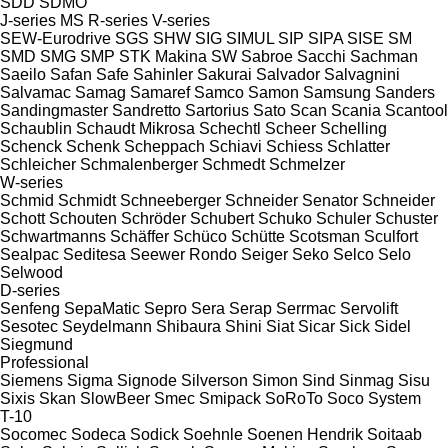
SDD
SDMO
J-series
MS
R-series
V-series
SEW-Eurodrive
SGS
SHW
SIG
SIMUL
SIP
SIPA
SISE
SM
SMD
SMG
SMP
STK Makina
SW
Sabroe
Sacchi
Sachman
Saeilo
Safan
Safe
Sahinler
Sakurai
Salvador
Salvagnini
Salvamac
Samag
Samaref
Samco
Samon
Samsung
Sanders
Sandingmaster
Sandretto
Sartorius
Sato
Scan
Scania
Scantool
Schaublin
Schaudt Mikrosa
Schechtl
Scheer
Schelling
Schenck
Schenk
Scheppach
Schiavi
Schiess
Schlatter
Schleicher
Schmalenberger
Schmedt
Schmelzer
W-series
Schmid
Schmidt
Schneeberger
Schneider Senator
Schneider
Schott
Schouten
Schröder
Schubert
Schuko
Schuler
Schuster
Schwartmanns
Schäffer
Schüco
Schütte
Scotsman
Sculfort
Sealpac
Seditesa
Seewer Rondo
Seiger
Seko
Selco
Selo
Selwood
D-series
Senfeng
SepaMatic
Sepro
Sera
Serap
Serrmac
Servolift
Sesotec
Seydelmann
Shibaura
Shini
Siat
Sicar
Sick
Sidel
Siegmund
Professional
Siemens
Sigma
Signode
Silverson
Simon
Sind
Sinmag
Sisu
Sixis
Skan
SlowBeer
Smec
Smipack
SoRoTo
Soco System
T-10
Socomec
Sodeca
Sodick
Soehnle
Soenen Hendrik
Soitaab