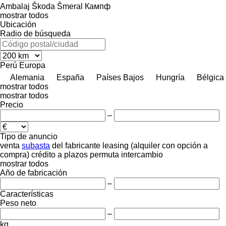
Ambalaj
Škoda
Šmeral
Кампф
mostrar todos
Ubicación
Radio de búsqueda
Perú
Europa
Alemania
España
Países Bajos
Hungría
Bélgica
mostrar todos
mostrar todos
Precio
–
Tipo de anuncio
venta
subasta
del fabricante
leasing (alquiler con opción a
compra)
crédito
a plazos
permuta
intercambio
mostrar todos
Año de fabricación
–
Características
Peso neto
–
kg