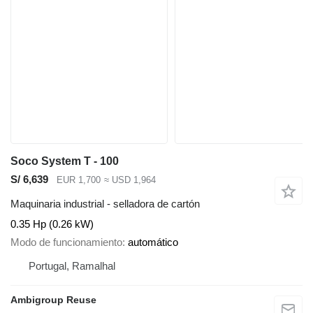
Soco System T - 100
S/ 6,639
EUR 1,700
≈ USD 1,964
Maquinaria industrial - selladora de cartón
0.35 Hp (0.26 kW)
Modo de funcionamiento
automático
Portugal, Ramalhal
Ambigroup Reuse