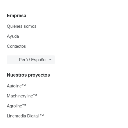
Empresa
Quiénes somos
Ayuda
Contactos
Perú / Español
Nuestros proyectos
Autoline™
Machineryline™
Agroline™
Linemedia Digital ™