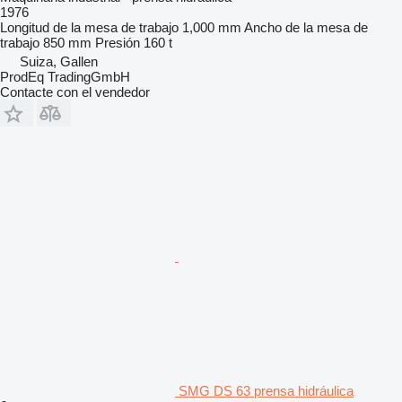
1976
Longitud de la mesa de trabajo
1,000 mm
Ancho de la mesa de
trabajo
850 mm
Presión
160 t
Suiza, Gallen
ProdEq TradingGmbH
Contacte con el vendedor
SMG DS 63 prensa hidráulica