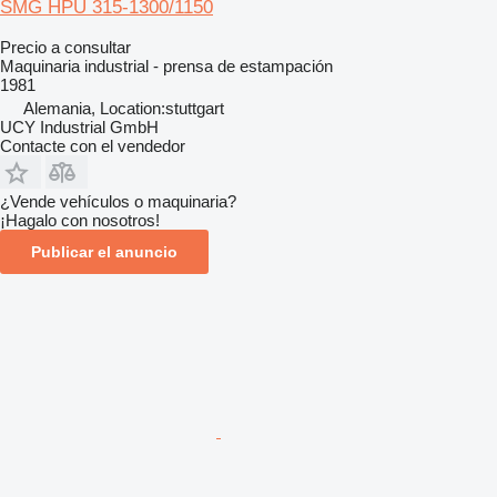
SMG HPU 315-1300/1150
Precio a consultar
Maquinaria industrial - prensa de estampación
1981
Alemania, Location:stuttgart
UCY Industrial GmbH
Contacte con el vendedor
¿Vende vehículos o maquinaria?
¡Hagalo con nosotros!
Publicar el anuncio