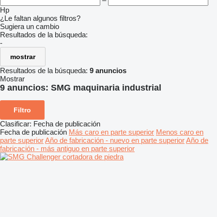
–
Hp
¿Le faltan algunos filtros?
Sugiera un cambio
Resultados de la búsqueda:
-
mostrar
Resultados de la búsqueda:
9 anuncios
Mostrar
9 anuncios:
SMG maquinaria industrial
Filtro
Clasificar
:
Fecha de publicación
Fecha de publicación
Más caro en parte superior
Menos caro en
parte superior
Año de fabricación - nuevo en parte superior
Año de
fabricación - más antiguo en parte superior