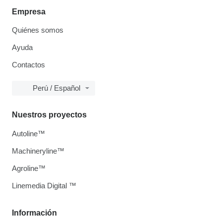
Empresa
Quiénes somos
Ayuda
Contactos
Perú / Español
Nuestros proyectos
Autoline™
Machineryline™
Agroline™
Linemedia Digital ™
Información