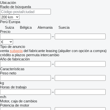
Ubicación
Radio de búsqueda
Perú
Europa
Suiza
Bélgica
Alemania
Suecia
Precio
–
Tipo de anuncio
venta
subasta
del fabricante
leasing (alquiler con opción a compra)
crédito
a plazos
permuta
intercambio
Año de fabricación
–
Características
Peso neto
–
kg
Horas de trabajo
–
m/h
Motor, caja de cambios
Potencia de motor