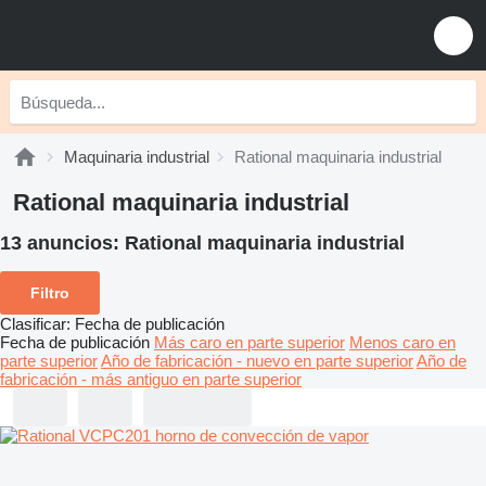
Maquinaria industrial
Rational maquinaria industrial
Rational maquinaria industrial
13 anuncios:
Rational maquinaria industrial
Filtro
Clasificar
:
Fecha de publicación
Fecha de publicación
Más caro en parte superior
Menos caro en
parte superior
Año de fabricación - nuevo en parte superior
Año de
fabricación - más antiguo en parte superior