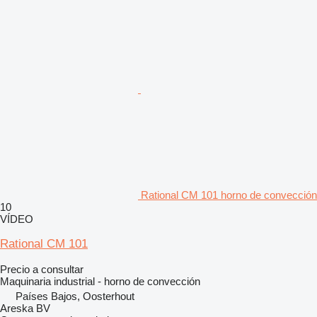
Rational CM 101 horno de convección
10
VÍDEO
Rational CM 101
Precio a consultar
Maquinaria industrial - horno de convección
Países Bajos, Oosterhout
Areska BV