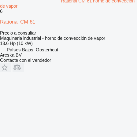
Rational CM 61 horno de convección
de vapor
6
Rational CM 61
Precio a consultar
Maquinaria industrial - horno de convección de vapor
13.6 Hp (10 kW)
Países Bajos, Oosterhout
Areska BV
Contacte con el vendedor