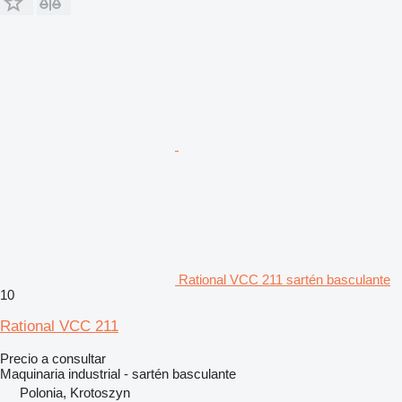
Rational VCC 211 sartén basculante
10
Rational VCC 211
Precio a consultar
Maquinaria industrial - sartén basculante
Polonia, Krotoszyn