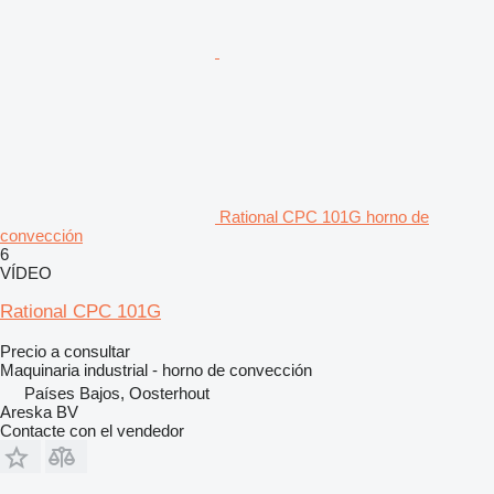
Rational CPC 101G horno de
convección
6
VÍDEO
Rational CPC 101G
Precio a consultar
Maquinaria industrial - horno de convección
Países Bajos, Oosterhout
Areska BV
Contacte con el vendedor