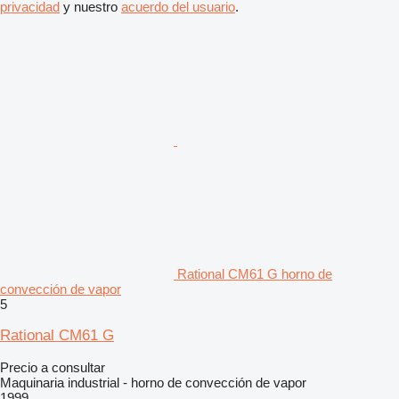
privacidad
y nuestro
acuerdo del usuario
.
Rational CM61 G horno de
convección de vapor
5
Rational CM61 G
Precio a consultar
Maquinaria industrial - horno de convección de vapor
1999