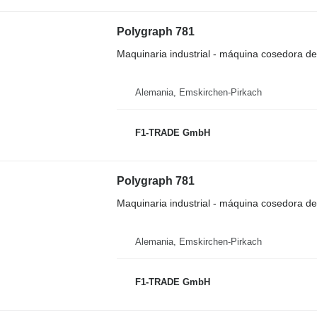
Polygraph 781
Maquinaria industrial - máquina cosedora d
Alemania, Emskirchen-Pirkach
F1-TRADE GmbH
Polygraph 781
Maquinaria industrial - máquina cosedora d
Alemania, Emskirchen-Pirkach
F1-TRADE GmbH