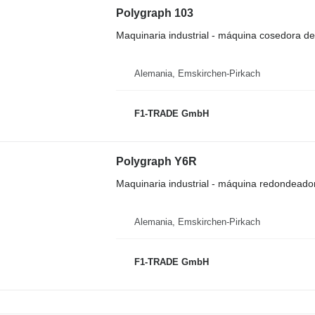
Polygraph 103
Maquinaria industrial - máquina cosedora d
Alemania, Emskirchen-Pirkach
F1-TRADE GmbH
Polygraph Y6R
Maquinaria industrial - máquina redondeador
Alemania, Emskirchen-Pirkach
F1-TRADE GmbH