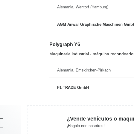
Alemania, Wentorf (Hamburg)
AGM Anwar Graphische Maschinen Gmb
Polygraph Y6
Maquinaria industrial - máquina redondeador
Alemania, Emskirchen-Pirkach
F1-TRADE GmbH
¿Vende vehículos o maqui
¡Hagalo con nosotros!