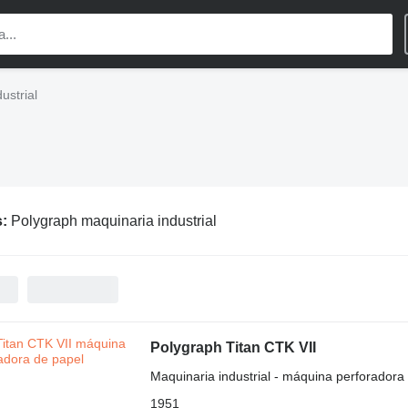
ustrial
s:
Polygraph maquinaria industrial
Polygraph Titan CTK VII
Maquinaria industrial - máquina perforadora
1951