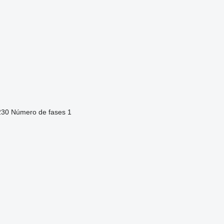
230
Número de fases
1