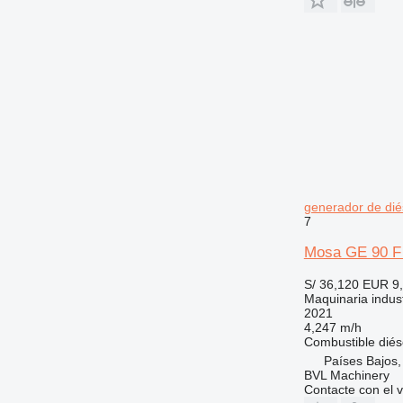
generador de dié
7
Mosa GE 90 F 
S/ 36,120
EUR 9
Maquinaria indust
2021
4,247 m/h
Combustible
diés
Países Bajos,
BVL Machinery
Contacte con el 