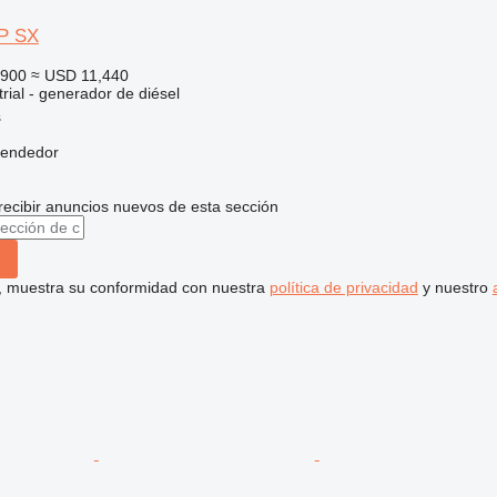
P SX
,900
≈ USD 11,440
rial - generador de diésel
s
vendedor
recibir anuncios nuevos de esta sección
uí, muestra su conformidad con nuestra
política de privacidad
y nuestro