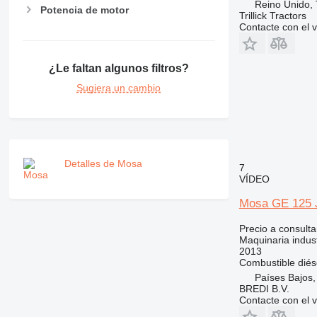
Reino Unido, T
Potencia de motor
Trillick Tractors
Contacte con el 
¿Le faltan algunos filtros?
Sugiera un cambio
Detalles de Mosa
7
VÍDEO
Mosa GE 125
Precio a consulta
Maquinaria indust
2013
Combustible
diés
Países Bajos
BREDI B.V.
Contacte con el 