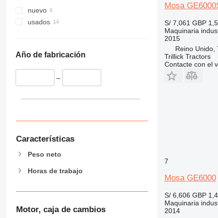
Mosa GE6000
nuevo
usados
S/ 7,061
GBP 1,
Maquinaria indust
2015
Reino Unido, T
Año de fabricación
Trillick Tractors
Contacte con el 
–
Características
Peso neto
7
Horas de trabajo
Mosa GE6000
S/ 6,606
GBP 1,
Maquinaria indust
Motor, caja de cambios
2014