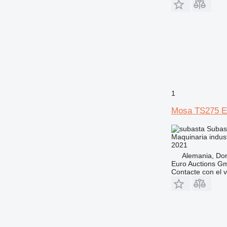
1
Mosa TS275 
Subas
Maquinaria indust
2021
Alemania, D
Euro Auctions G
Contacte con el 