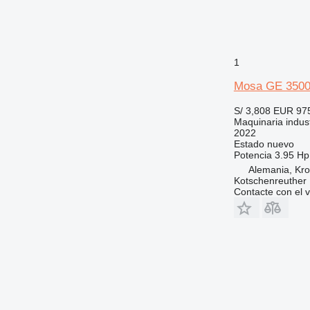
1
Mosa GE 350
S/ 3,808
EUR 97
Maquinaria indust
2022
Estado
nuevo
Potencia
3.95 Hp
Alemania, Kr
Kotschenreuther
Contacte con el 