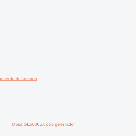
acuerdo del usuario
.
Mosa GE6000SX otro generador