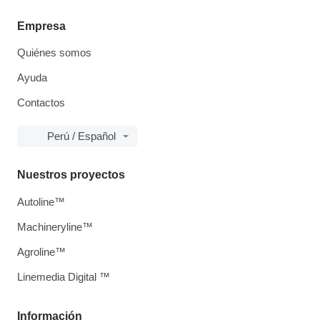
Empresa
Quiénes somos
Ayuda
Contactos
Perú / Español
Nuestros proyectos
Autoline™
Machineryline™
Agroline™
Linemedia Digital ™
Información