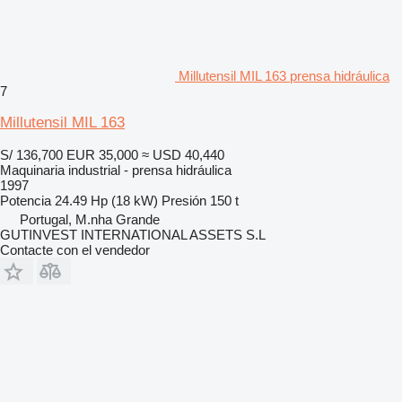
Millutensil MIL 163 prensa hidráulica
7
Millutensil MIL 163
S/ 136,700
EUR 35,000
≈ USD 40,440
Maquinaria industrial - prensa hidráulica
1997
Potencia
24.49 Hp (18 kW)
Presión
150 t
Portugal, M.nha Grande
GUTINVEST INTERNATIONAL ASSETS S.L
Contacte con el vendedor