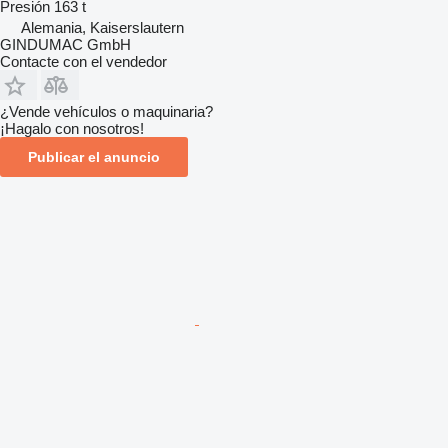
Presión
163 t
Alemania, Kaiserslautern
GINDUMAC GmbH
Contacte con el vendedor
¿Vende vehículos o maquinaria?
¡Hagalo con nosotros!
Publicar el anuncio