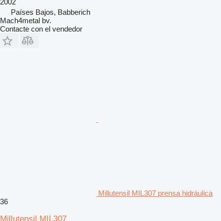
2002
Países Bajos, Babberich
Mach4metal bv.
Contacte con el vendedor
Millutensil MIL307 prensa hidráulica
36
Millutensil MIL307