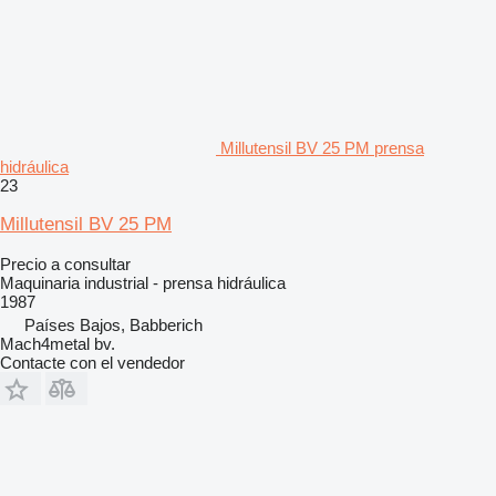
Millutensil BV 25 PM prensa
hidráulica
23
Millutensil BV 25 PM
Precio a consultar
Maquinaria industrial - prensa hidráulica
1987
Países Bajos, Babberich
Mach4metal bv.
Contacte con el vendedor