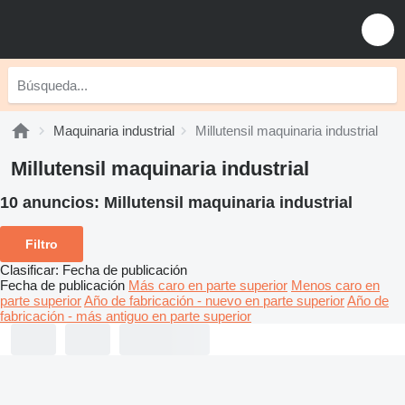
Maquinaria industrial
Millutensil maquinaria industrial
Millutensil maquinaria industrial
10 anuncios:
Millutensil maquinaria industrial
Filtro
Clasificar
:
Fecha de publicación
Fecha de publicación
Más caro en parte superior
Menos caro en
parte superior
Año de fabricación - nuevo en parte superior
Año de
fabricación - más antiguo en parte superior