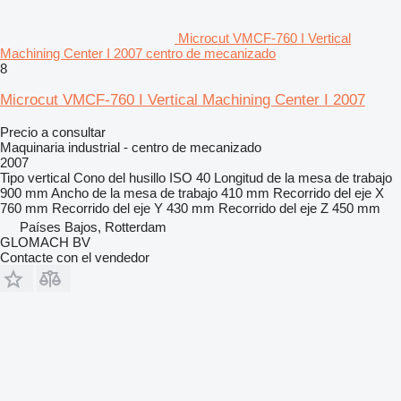
Microcut VMCF-760 I Vertical
Machining Center I 2007 centro de mecanizado
8
Microcut VMCF-760 I Vertical Machining Center I 2007
Precio a consultar
Maquinaria industrial - centro de mecanizado
2007
Tipo
vertical
Cono del husillo
ISO 40
Longitud de la mesa de trabajo
900 mm
Ancho de la mesa de trabajo
410 mm
Recorrido del eje X
760 mm
Recorrido del eje Y
430 mm
Recorrido del eje Z
450 mm
Países Bajos, Rotterdam
GLOMACH BV
Contacte con el vendedor