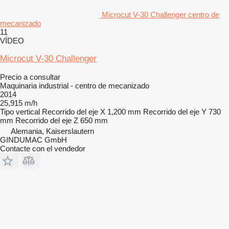
Microcut V-30 Challenger centro de
mecanizado
11
VÍDEO
Microcut V-30 Challenger
Precio a consultar
Maquinaria industrial - centro de mecanizado
2014
25,915 m/h
Tipo
vertical
Recorrido del eje X
1,200 mm
Recorrido del eje Y
730
mm
Recorrido del eje Z
650 mm
Alemania, Kaiserslautern
GINDUMAC GmbH
Contacte con el vendedor