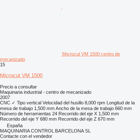
Microcut VM 1500 centro de
mecanizado
15
Microcut VM 1500
Precio a consultar
Maquinaria industrial - centro de mecanizado
2007
CNC
✓
Tipo
vertical
Velocidad del husillo
8,000 rpm
Longitud de la
mesa de trabajo
1,500 mm
Ancho de la mesa de trabajo
660 mm
Número de herramientas
24
Recorrido del eje X
1,500 mm
Recorrido del eje Y
680 mm
Recorrido del eje Z
670 mm
España
MAQUINARIA CONTROL BARCELONA SL
Contacte con el vendedor