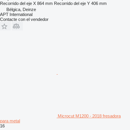
Recorrido del eje X
864 mm
Recorrido del eje Y
406 mm
Bélgica, Deinze
APT International
Contacte con el vendedor
Microcut M1200 - 2018 fresadora
para metal
16