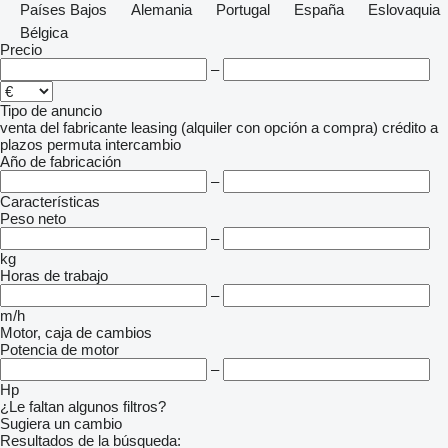
Países Bajos
Alemania
Portugal
España
Eslovaquia
Bélgica
Precio
–
Tipo de anuncio
venta
del fabricante
leasing (alquiler con opción a compra)
crédito
a
plazos
permuta
intercambio
Año de fabricación
–
Características
Peso neto
–
kg
Horas de trabajo
–
m/h
Motor, caja de cambios
Potencia de motor
–
Hp
¿Le faltan algunos filtros?
Sugiera un cambio
Resultados de la búsqueda: