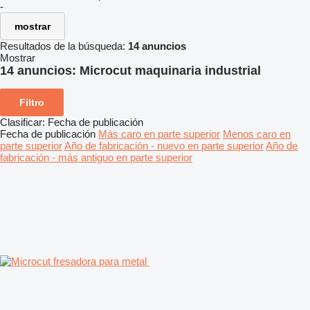
-
mostrar
Resultados de la búsqueda:
14 anuncios
Mostrar
14 anuncios:
Microcut maquinaria industrial
Filtro
Clasificar
:
Fecha de publicación
Fecha de publicación
Más caro en parte superior
Menos caro en
parte superior
Año de fabricación - nuevo en parte superior
Año de
fabricación - más antiguo en parte superior