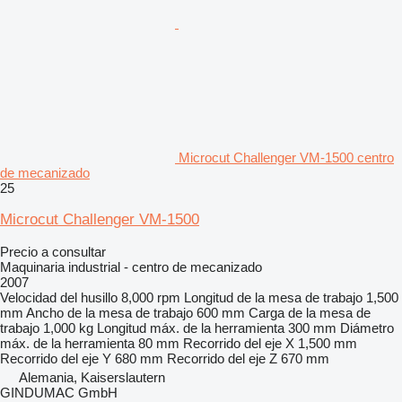
Microcut Challenger VM-1500 centro
de mecanizado
25
Microcut Challenger VM-1500
Precio a consultar
Maquinaria industrial - centro de mecanizado
2007
Velocidad del husillo
8,000 rpm
Longitud de la mesa de trabajo
1,500
mm
Ancho de la mesa de trabajo
600 mm
Carga de la mesa de
trabajo
1,000 kg
Longitud máx. de la herramienta
300 mm
Diámetro
máx. de la herramienta
80 mm
Recorrido del eje X
1,500 mm
Recorrido del eje Y
680 mm
Recorrido del eje Z
670 mm
Alemania, Kaiserslautern
GINDUMAC GmbH