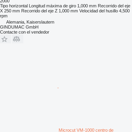
2000
Tipo
horizontal
Longitud máxima de giro
1,000 mm
Recorrido del eje
X
250 mm
Recorrido del eje Z
1,000 mm
Velocidad del husillo
4,500
rpm
Alemania, Kaiserslautern
GINDUMAC GmbH
Contacte con el vendedor
Microcut VM-1000 centro de