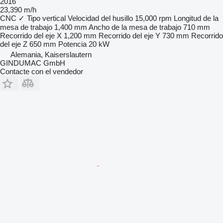
2016
23,390 m/h
CNC
✓
Tipo
vertical
Velocidad del husillo
15,000 rpm
Longitud de la
mesa de trabajo
1,400 mm
Ancho de la mesa de trabajo
710 mm
Recorrido del eje X
1,200 mm
Recorrido del eje Y
730 mm
Recorrido
del eje Z
650 mm
Potencia
20 kW
Alemania, Kaiserslautern
GINDUMAC GmbH
Contacte con el vendedor