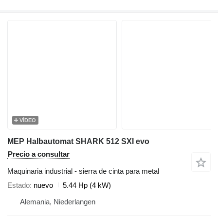
VÍDEO
MEP Halbautomat SHARK 512 SXI evo
Precio a consultar
Maquinaria industrial - sierra de cinta para metal
Estado
nuevo
5.44 Hp (4 kW)
Alemania, Niederlangen