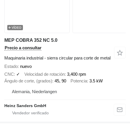
VÍDEO
MEP COBRA 352 NC 5.0
Precio a consultar
Maquinaria industrial - sierra circular para corte de metal
Estado
nuevo
CNC
✓
Velocidad de rotación
3,400 rpm
Ángulo de corte, (grados)
45, 90
Potencia
3.5 kW
Alemania, Niederlangen
Heinz Sanders GmbH