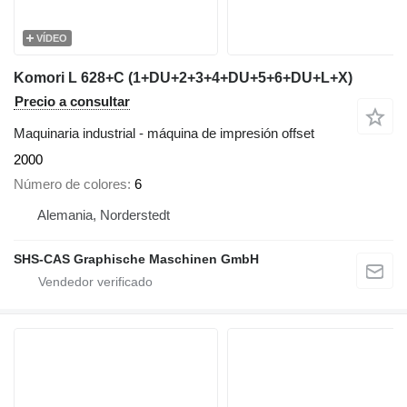
VÍDEO
Komori L 628+C (1+DU+2+3+4+DU+5+6+DU+L+X)
Precio a consultar
Maquinaria industrial - máquina de impresión offset
2000
Número de colores
6
Alemania, Norderstedt
SHS-CAS Graphische Maschinen GmbH