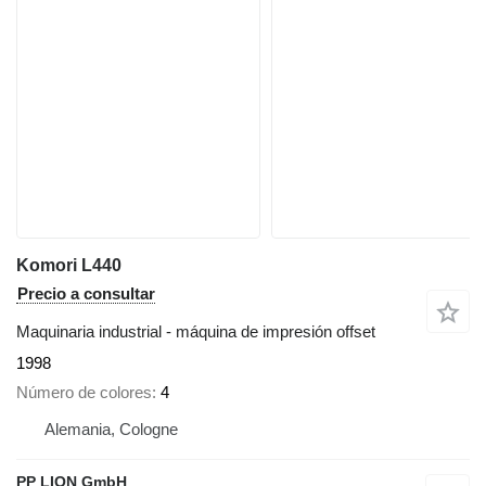
Komori L440
Precio a consultar
Maquinaria industrial - máquina de impresión offset
1998
Número de colores
4
Alemania, Cologne
PP LION GmbH