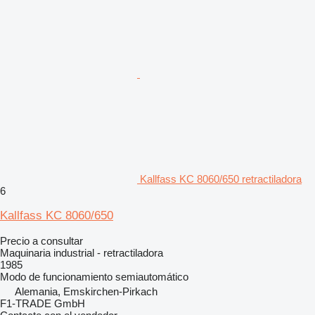
Kallfass KC 8060/650 retractiladora
6
Kallfass KC 8060/650
Precio a consultar
Maquinaria industrial - retractiladora
1985
Modo de funcionamiento
semiautomático
Alemania, Emskirchen-Pirkach
F1-TRADE GmbH