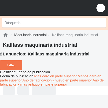
Maquinaria industrial
Kallfass maquinaria industrial
Kallfass maquinaria industrial
21 anuncios:
Kallfass maquinaria industrial
Filtro
Clasificar
:
Fecha de publicación
Fecha de publicación
Más caro en parte superior
Menos caro en
parte superior
Año de fabricación - nuevo en parte superior
Año de
fabricación - más antiguo en parte superior