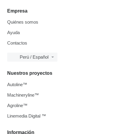
Empresa
Quiénes somos
Ayuda
Contactos
Perú / Español
Nuestros proyectos
Autoline™
Machineryline™
Agroline™
Linemedia Digital ™
Información