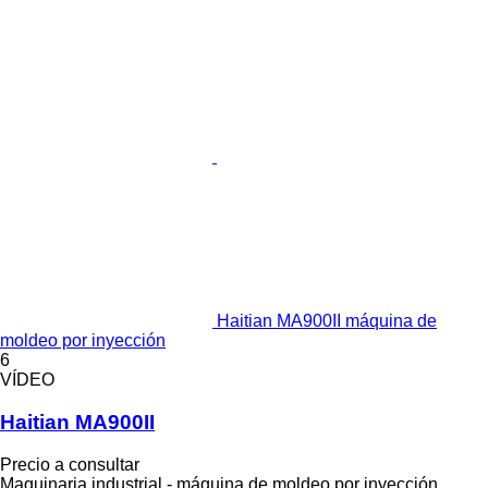
Haitian MA900II máquina de
moldeo por inyección
6
VÍDEO
Haitian MA900II
Precio a consultar
Maquinaria industrial - máquina de moldeo por inyección