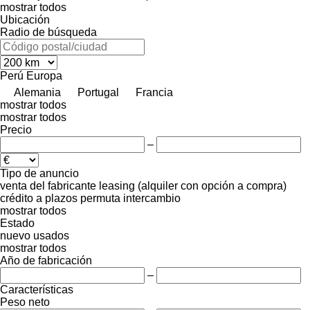
mostrar todos
Ubicación
Radio de búsqueda
Perú
Europa
Alemania
Portugal
Francia
mostrar todos
mostrar todos
Precio
–
Tipo de anuncio
venta
del fabricante
leasing (alquiler con opción a compra)
crédito
a plazos
permuta
intercambio
mostrar todos
Estado
nuevo
usados
mostrar todos
Año de fabricación
–
Características
Peso neto