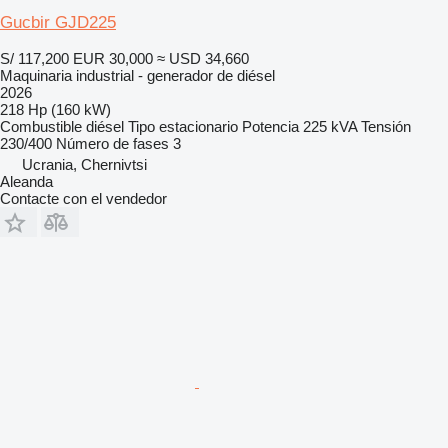
Gucbir GJD225
S/ 117,200
EUR 30,000
≈ USD 34,660
Maquinaria industrial - generador de diésel
2026
218 Hp (160 kW)
Combustible
diésel
Tipo
estacionario
Potencia
225 kVA
Tensión
230/400
Número de fases
3
Ucrania, Chernivtsi
Aleanda
Contacte con el vendedor