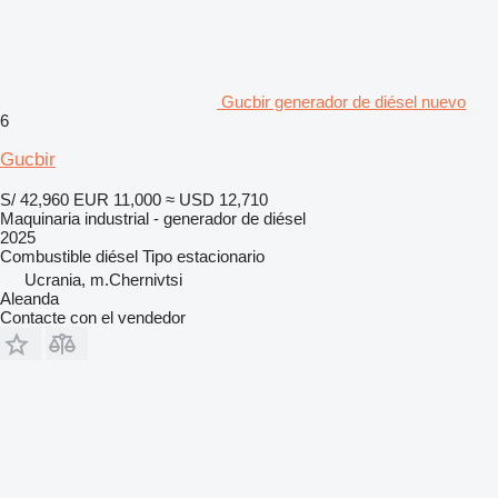
Gucbir generador de diésel nuevo
6
Gucbir
S/ 42,960
EUR 11,000
≈ USD 12,710
Maquinaria industrial - generador de diésel
2025
Combustible
diésel
Tipo
estacionario
Ucrania, m.Chernivtsi
Aleanda
Contacte con el vendedor