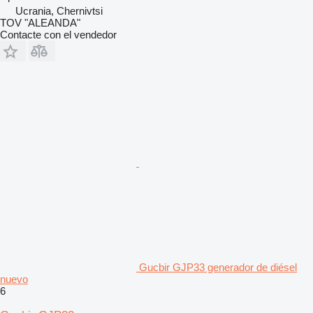
Ucrania, Chernivtsi
TOV "ALEANDA"
Contacte con el vendedor
Gucbir GJP33 generador de diésel
nuevo
6