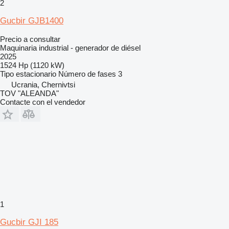
2
Gucbir GJB1400
Precio a consultar
Maquinaria industrial - generador de diésel
2025
1524 Hp (1120 kW)
Tipo
estacionario
Número de fases
3
Ucrania, Chernivtsi
TOV "ALEANDA"
Contacte con el vendedor
1
Gucbir GJI 185