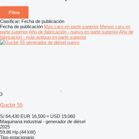
Filtro
Clasificar
:
Fecha de publicación
Fecha de publicación
Más caro en parte superior
Menos caro en
parte superior
Año de fabricación - nuevo en parte superior
Año de
fabricación - más antiguo en parte superior
3
Gucbir 55
S/ 64,430
EUR 16,500
≈ USD 19,060
Maquinaria industrial - generador de diésel
2025
59.86 Hp (44 kW)
Tipo
estacionario