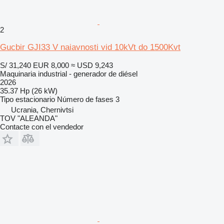
2
Gucbir GJI33 V naiavnosti vid 10kVt do 1500Kvt
S/ 31,240
EUR 8,000
≈ USD 9,243
Maquinaria industrial - generador de diésel
2026
35.37 Hp (26 kW)
Tipo
estacionario
Número de fases
3
Ucrania, Chernivtsi
TOV "ALEANDA"
Contacte con el vendedor