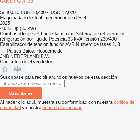
Gucbir GJP33
S/ 40,610
EUR 10,400
≈ USD 12,020
Maquinaria industrial - generador de diésel
2025
40.82 Hp (30 kW)
Combustible
diésel
Tipo
estacionario
Sistema de refrigeración
refrigeración por líquido
Potencia
33 kVA
Tensión
230/400
Estabilizador de tensión
función AVR
Número de fases
1, 3
Países Bajos, Hoogerheide
JNB NEDERLAND B.V.
Contacte con el vendedor
Suscríbase para recibir anuncios nuevos de esta sección
Suscribirse
Al hacer clic aquí, muestra su conformidad con nuestra
política de
privacidad
y nuestro
acuerdo del usuario
.