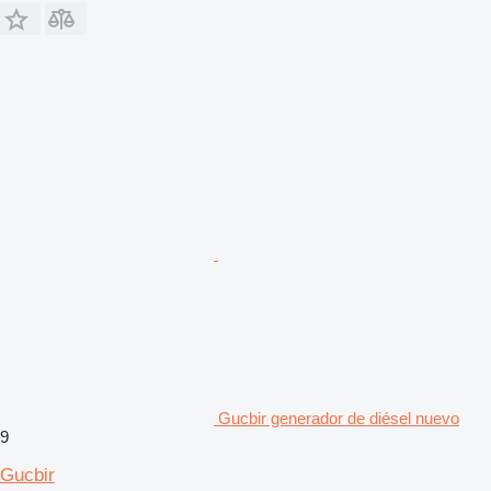
Gucbir generador de diésel nuevo
9
Gucbir