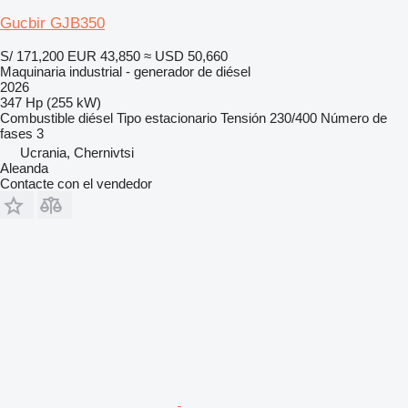
Gucbir GJB350
S/ 171,200
EUR 43,850
≈ USD 50,660
Maquinaria industrial - generador de diésel
2026
347 Hp (255 kW)
Combustible
diésel
Tipo
estacionario
Tensión
230/400
Número de
fases
3
Ucrania, Chernivtsi
Aleanda
Contacte con el vendedor