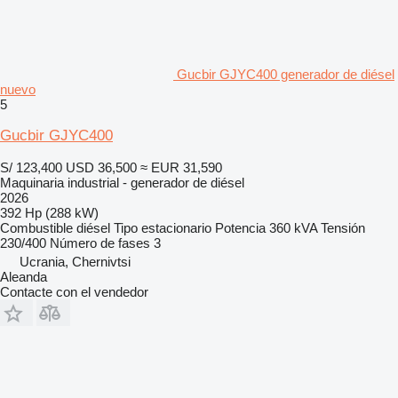
Gucbir GJYC400 generador de diésel
nuevo
5
Gucbir GJYC400
S/ 123,400
USD 36,500
≈ EUR 31,590
Maquinaria industrial - generador de diésel
2026
392 Hp (288 kW)
Combustible
diésel
Tipo
estacionario
Potencia
360 kVA
Tensión
230/400
Número de fases
3
Ucrania, Chernivtsi
Aleanda
Contacte con el vendedor