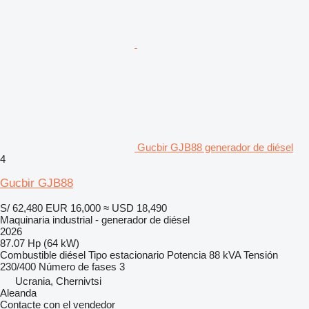
Gucbir GJB88 generador de diésel
4
Gucbir GJB88
S/ 62,480
EUR 16,000
≈ USD 18,490
Maquinaria industrial - generador de diésel
2026
87.07 Hp (64 kW)
Combustible
diésel
Tipo
estacionario
Potencia
88 kVA
Tensión
230/400
Número de fases
3
Ucrania, Chernivtsi
Aleanda
Contacte con el vendedor