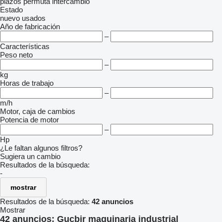
plazos
permuta
intercambio
Estado
nuevo
usados
Año de fabricación
–
Características
Peso neto
–
kg
Horas de trabajo
–
m/h
Motor, caja de cambios
Potencia de motor
–
Hp
¿Le faltan algunos filtros?
Sugiera un cambio
Resultados de la búsqueda:
-
mostrar
Resultados de la búsqueda:
42 anuncios
Mostrar
42 anuncios:
Gucbir maquinaria industrial