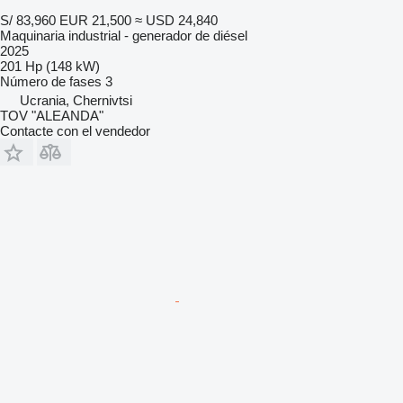
S/ 83,960
EUR 21,500
≈ USD 24,840
Maquinaria industrial - generador de diésel
2025
201 Hp (148 kW)
Número de fases
3
Ucrania, Chernivtsi
TOV "ALEANDA"
Contacte con el vendedor