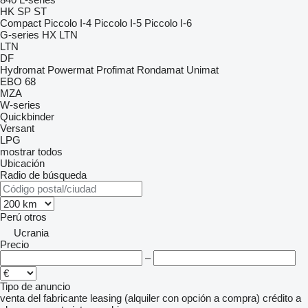
HK
SP
ST
Compact
Piccolo I-4
Piccolo I-5
Piccolo I-6
G-series
HX
LTN
LTN
DF
Hydromat
Powermat
Profimat
Rondamat
Unimat
EBO 68
MZA
W-series
Quickbinder
Versant
LPG
mostrar todos
Ubicación
Radio de búsqueda
Perú
otros
Ucrania
Precio
–
Tipo de anuncio
venta
del fabricante
leasing (alquiler con opción a compra)
crédito
a