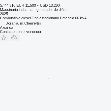
S/ 44,910
EUR 11,500
≈ USD 13,290
Maquinaria industrial - generador de diésel
2025
Combustible
diésel
Tipo
estacionario
Potencia
66 kVA
Ucrania, m.Chernivtsi
Aleanda
Contacte con el vendedor