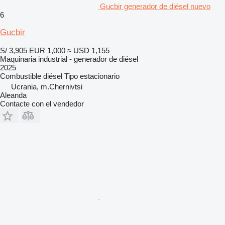
Gucbir generador de diésel nuevo
6
Gucbir
S/ 3,905
EUR 1,000
≈ USD 1,155
Maquinaria industrial - generador de diésel
2025
Combustible
diésel
Tipo
estacionario
Ucrania, m.Chernivtsi
Aleanda
Contacte con el vendedor