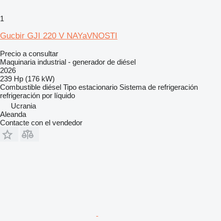
1
Gucbir GJI 220 V NAYaVNOSTI
Precio a consultar
Maquinaria industrial - generador de diésel
2026
239 Hp (176 kW)
Combustible
diésel
Tipo
estacionario
Sistema de refrigeración
refrigeración por líquido
Ucrania
Aleanda
Contacte con el vendedor