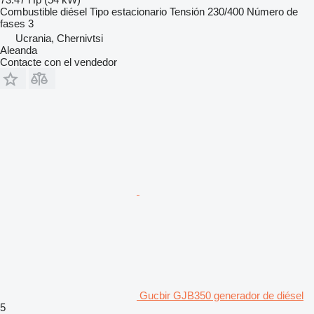
Combustible
diésel
Tipo
estacionario
Tensión
230/400
Número de
fases
3
Ucrania, Chernivtsi
Aleanda
Contacte con el vendedor
Gucbir GJB350 generador de diésel
5