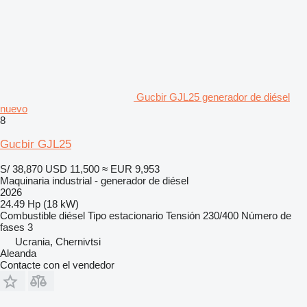
Gucbir GJL25 generador de diésel
nuevo
8
Gucbir GJL25
S/ 38,870
USD 11,500
≈ EUR 9,953
Maquinaria industrial - generador de diésel
2026
24.49 Hp (18 kW)
Combustible
diésel
Tipo
estacionario
Tensión
230/400
Número de
fases
3
Ucrania, Chernivtsi
Aleanda
Contacte con el vendedor