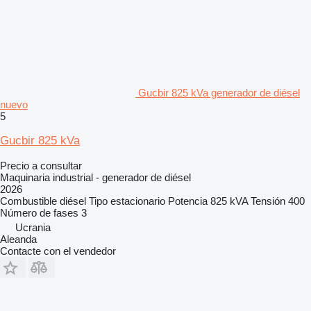
Gucbir 825 kVa generador de diésel
nuevo
5
Gucbir 825 kVa
Precio a consultar
Maquinaria industrial - generador de diésel
2026
Combustible
diésel
Tipo
estacionario
Potencia
825 kVA
Tensión
400
Número de fases
3
Ucrania
Aleanda
Contacte con el vendedor