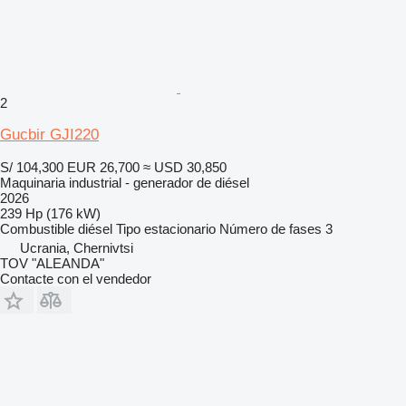
2
Gucbir GJI220
S/ 104,300
EUR 26,700
≈ USD 30,850
Maquinaria industrial - generador de diésel
2026
239 Hp (176 kW)
Combustible
diésel
Tipo
estacionario
Número de fases
3
Ucrania, Chernivtsi
TOV "ALEANDA"
Contacte con el vendedor