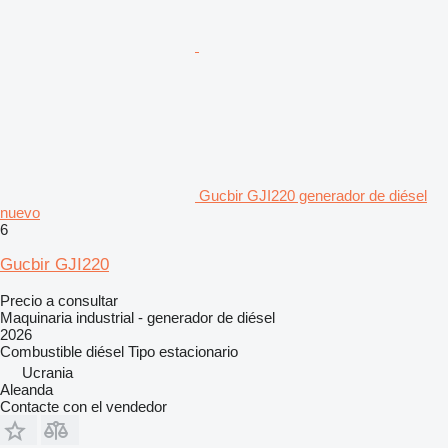
Gucbir GJI220 generador de diésel
nuevo
6
Gucbir GJI220
Precio a consultar
Maquinaria industrial - generador de diésel
2026
Combustible
diésel
Tipo
estacionario
Ucrania
Aleanda
Contacte con el vendedor