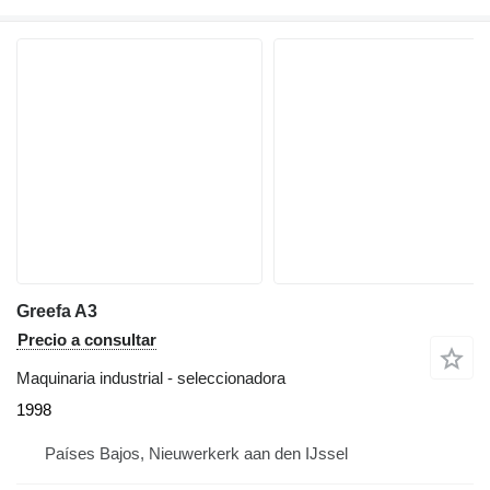
Greefa A3
Precio a consultar
Maquinaria industrial - seleccionadora
1998
Países Bajos, Nieuwerkerk aan den IJssel