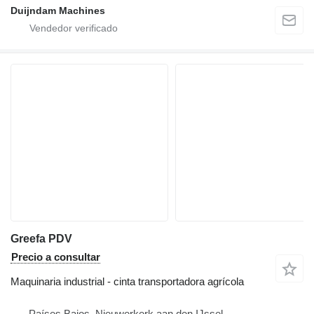
Duijndam Machines
Greefa PDV
Precio a consultar
Maquinaria industrial - cinta transportadora agrícola
Países Bajos, Nieuwerkerk aan den IJssel