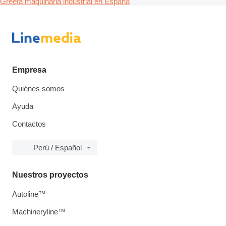
Greefa maquinaria industrial en España
Empresa
Quiénes somos
Ayuda
Contactos
Perú / Español
Nuestros proyectos
Autoline™
Machineryline™