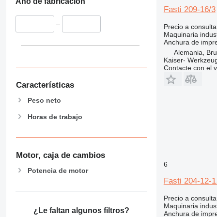
Año de fabricación
Fasti 209-16/3
–
Precio a consulta
Maquinaria indus
Anchura de impr
Alemania, Bru
Kaiser- Werkzeu
Contacte con el 
Características
Peso neto
Horas de trabajo
Motor, caja de cambios
6
Potencia de motor
Fasti 204-12-1
Precio a consulta
Maquinaria indus
¿Le faltan algunos filtros?
Anchura de impr