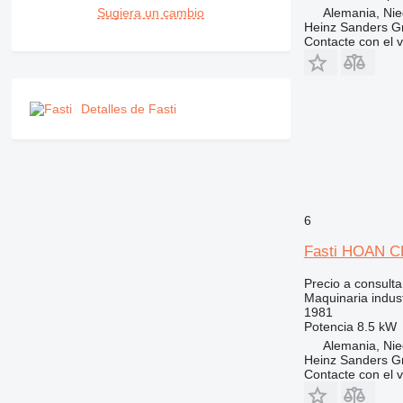
Alemania, Ni
Sugiera un cambio
Heinz Sanders 
Contacte con el 
Detalles de Fasti
6
Fasti HOAN C
Precio a consulta
Maquinaria industr
1981
Potencia
8.5 kW
Alemania, Ni
Heinz Sanders 
Contacte con el 