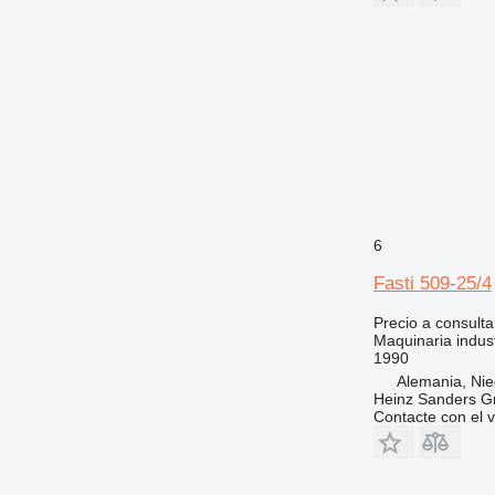
6
Fasti 509-25/4
Precio a consulta
Maquinaria industr
1990
Alemania, Ni
Heinz Sanders 
Contacte con el 