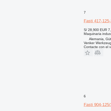
7
Fasti 417-125-
S/ 28,900
EUR 7
Maquinaria indust
Alemania, Güt
Venker Werkzeu
Contacte con el 
6
Fasti 904-125/