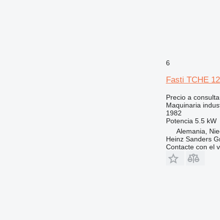
6
Fasti TCHE 12
Precio a consulta
Maquinaria industr
1982
Potencia
5.5 kW
Alemania, Ni
Heinz Sanders 
Contacte con el 