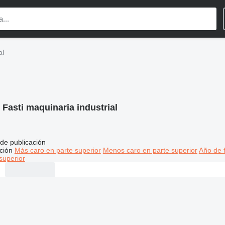
al
:
Fasti maquinaria industrial
de publicación
ción
Más caro en parte superior
Menos caro en parte superior
Año de f
superior