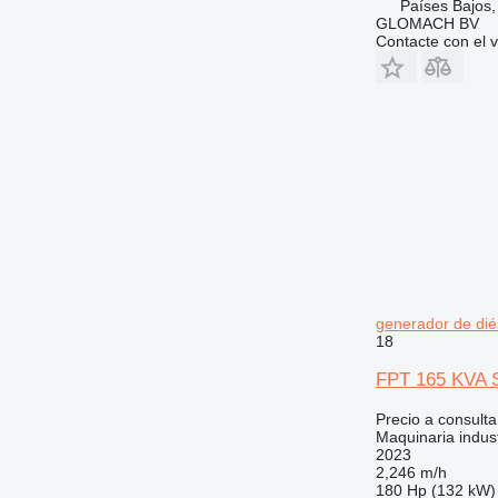
Países Bajos
GLOMACH BV
Contacte con el 
generador de dié
18
FPT 165 KVA S
Precio a consulta
Maquinaria indust
2023
2,246 m/h
180 Hp (132 kW)