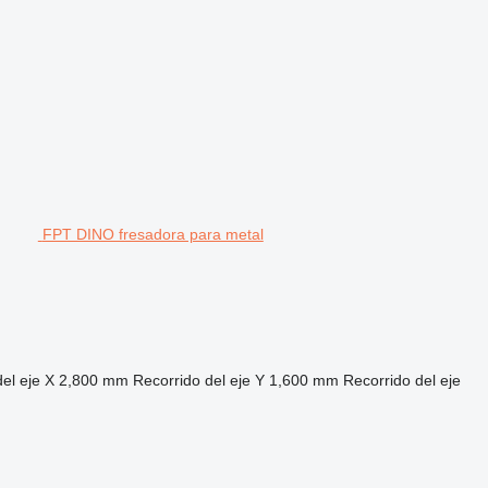
FPT DINO fresadora para metal
el eje X
2,800 mm
Recorrido del eje Y
1,600 mm
Recorrido del eje