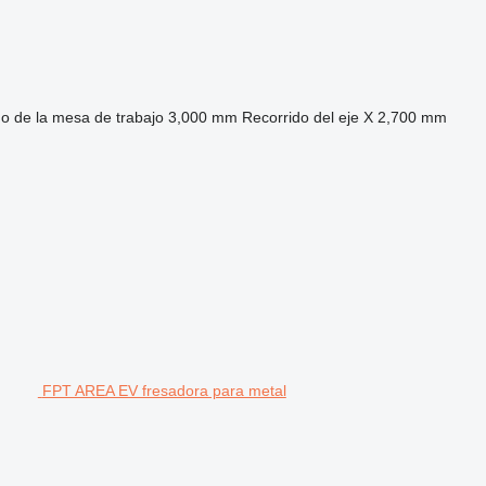
o de la mesa de trabajo
3,000 mm
Recorrido del eje X
2,700 mm
FPT AREA EV fresadora para metal