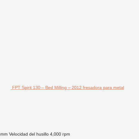
FPT Spirit 130 – Bed Milling – 2012 fresadora para metal
0 mm
Velocidad del husillo
4,000 rpm