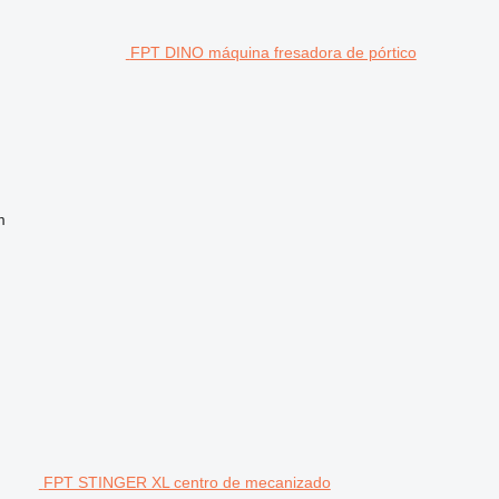
FPT DINO máquina fresadora de pórtico
m
FPT STINGER XL centro de mecanizado