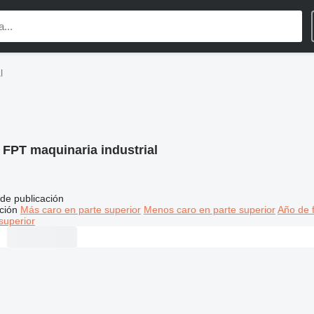
l
:
FPT maquinaria industrial
de publicación
ción
Más caro en parte superior
Menos caro en parte superior
Año de f
superior