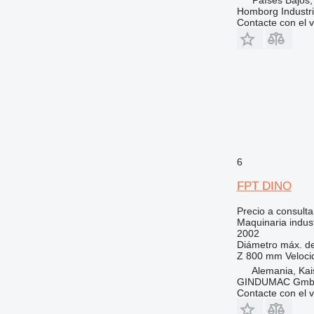
Homborg Industri
Contacte con el 
6
FPT DINO
Precio a consulta
Maquinaria indust
2002
Diámetro máx. de
Z
800 mm
Veloci
Alemania, Kai
GINDUMAC Gm
Contacte con el 