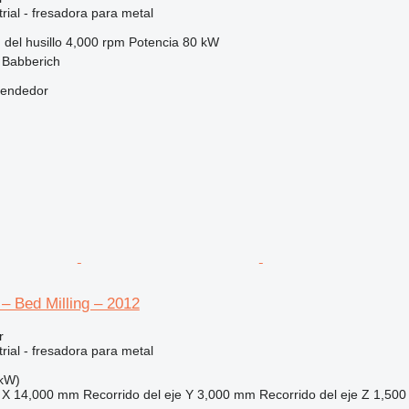
rial - fresadora para metal
 del husillo
4,000 rpm
Potencia
80 kW
 Babberich
vendedor
 – Bed Milling – 2012
r
rial - fresadora para metal
 kW)
 X
14,000 mm
Recorrido del eje Y
3,000 mm
Recorrido del eje Z
1,50