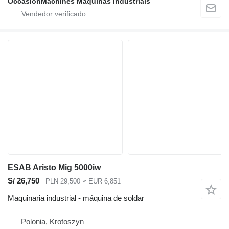
OccasionMachines Maquinas Industriais
ESAB Aristo Mig 5000iw
S/ 26,750
PLN 29,500
≈ EUR 6,851
Maquinaria industrial - máquina de soldar
Polonia, Krotoszyn