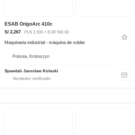
ESAB OrigoArc 410c
S/ 2,267
PLN 2,500
≈ EUR 580.60
Maquinaria industrial - máquina de soldar
Polonia, Krotoszyn
Spawlab Jaroslaw Kolaski