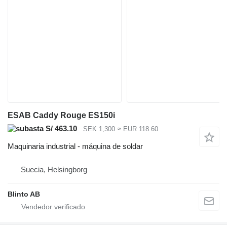
ESAB Caddy Rouge ES150i
S/ 463.10
SEK 1,300
≈ EUR 118.60
Maquinaria industrial - máquina de soldar
Suecia, Helsingborg
Blinto AB