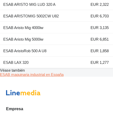
ESAB ARISTO MIG LUD 320 A
EUR 2,322
ESAB ARISTOMIG 5002CW U82
EUR 6,703
ESAB Aristo Mig 4000iw
EUR 3,135
ESAB Aristo Mig 5000iw
EUR 6,851
ESAB AristoRob 500 A U8
EUR 1,858
ESAB LAX 320
EUR 1,277
Véase también
ESAB maquinaria industrial en España
Empresa