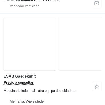
Eberlei Maschinen GmbH & Co. KG
ESAB Gasgekühlt
Precio a consultar
Maquinaria industrial - otro equipo de soldadura
Alemania, Wiefelstede