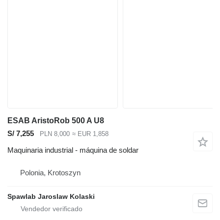
ESAB AristoRob 500 A U8
S/ 7,255
PLN 8,000
≈ EUR 1,858
Maquinaria industrial - máquina de soldar
Polonia, Krotoszyn
Spawlab Jaroslaw Kolaski