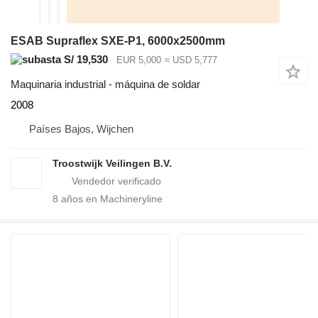
ESAB Supraflex SXE-P1, 6000x2500mm
S/ 19,530
EUR 5,000
≈ USD 5,777
Maquinaria industrial - máquina de soldar
2008
Países Bajos, Wijchen
Troostwijk Veilingen B.V.
8
años en Machineryline