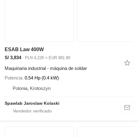
ESAB Law 400W
S/ 3,834
PLN 4,228
≈ EUR 981.80
Maquinaria industrial - máquina de soldar
Potencia
0.54 Hp (0.4 kW)
Polonia, Krotoszyn
Spawlab Jaroslaw Kolaski