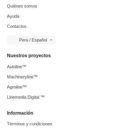
Quiénes somos
Ayuda
Contactos
Perú / Español
Nuestros proyectos
Autoline™
Machineryline™
Agroline™
Linemedia Digital ™
Información
Términos y condiciones