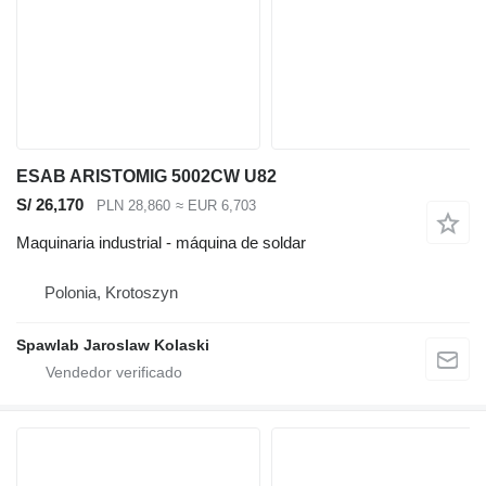
ESAB ARISTOMIG 5002CW U82
S/ 26,170
PLN 28,860
≈ EUR 6,703
Maquinaria industrial - máquina de soldar
Polonia, Krotoszyn
Spawlab Jaroslaw Kolaski