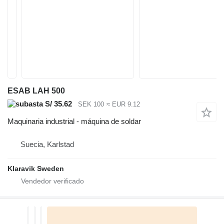
ESAB LAH 500
S/ 35.62
SEK 100
≈ EUR 9.12
Maquinaria industrial - máquina de soldar
Suecia, Karlstad
Klaravik Sweden