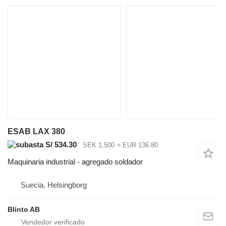
ESAB LAX 380
S/ 534.30
SEK 1,500
≈ EUR 136.80
Maquinaria industrial - agregado soldador
Suecia, Helsingborg
Blinto AB