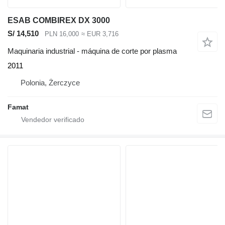
ESAB COMBIREX DX 3000
S/ 14,510
PLN 16,000
≈ EUR 3,716
Maquinaria industrial - máquina de corte por plasma
2011
Polonia, Żerczyce
Famat