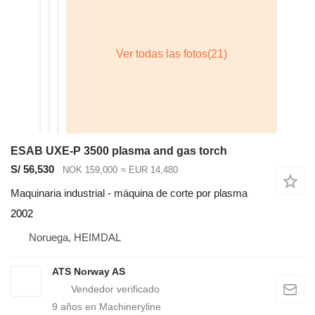
ESAB UXE-P 3500 plasma and gas torch
S/ 56,530
NOK 159,000
≈ EUR 14,480
Maquinaria industrial - máquina de corte por plasma
2002
Noruega, HEIMDAL
ATS Norway AS
9
años en Machineryline