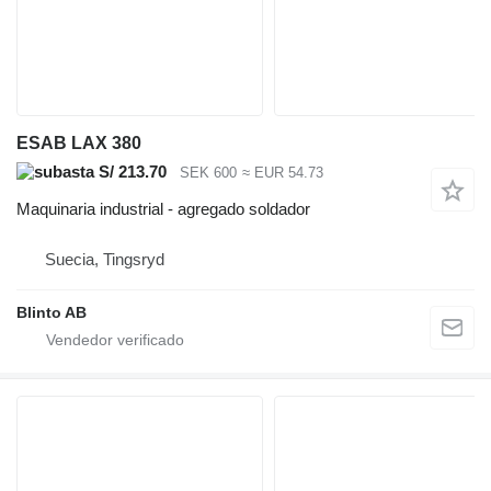
ESAB LAX 380
S/ 213.70
SEK 600
≈ EUR 54.73
Maquinaria industrial - agregado soldador
Suecia, Tingsryd
Blinto AB