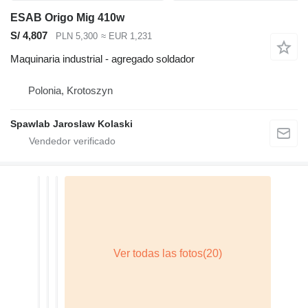
ESAB Origo Mig 410w
S/ 4,807
PLN 5,300
≈ EUR 1,231
Maquinaria industrial - agregado soldador
Polonia, Krotoszyn
Spawlab Jaroslaw Kolaski