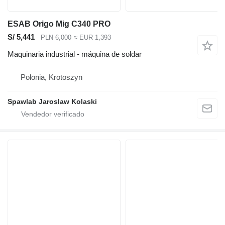
ESAB Origo Mig C340 PRO
S/ 5,441
PLN 6,000
≈ EUR 1,393
Maquinaria industrial - máquina de soldar
Polonia, Krotoszyn
Spawlab Jaroslaw Kolaski