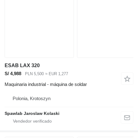
ESAB LAX 320
S/ 4,988
PLN 5,500
≈ EUR 1,277
Maquinaria industrial - máquina de soldar
Polonia, Krotoszyn
Spawlab Jaroslaw Kolaski