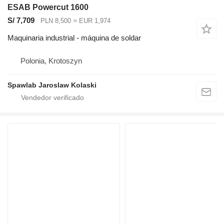
ESAB Powercut 1600
S/ 7,709
PLN 8,500
≈ EUR 1,974
Maquinaria industrial - máquina de soldar
Polonia, Krotoszyn
Spawlab Jaroslaw Kolaski