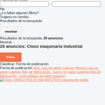
–
Hp
¿Le faltan algunos filtros?
Sugiera un cambio
Resultados de la búsqueda:
-
mostrar
Resultados de la búsqueda:
29 anuncios
Mostrar
29 anuncios:
Cloos maquinaria industrial
Filtro
Clasificar
:
Fecha de publicación
Fecha de publicación
Más caro en parte superior
Menos caro en
parte superior
Año de fabricación - nuevo en parte superior
Año de
fabricación - más antiguo en parte superior