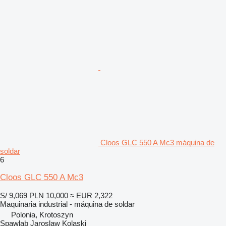
Cloos GLC 550 A Mc3 máquina de
soldar
6
Cloos GLC 550 A Mc3
S/ 9,069
PLN 10,000
≈ EUR 2,322
Maquinaria industrial - máquina de soldar
Polonia, Krotoszyn
Spawlab Jaroslaw Kolaski