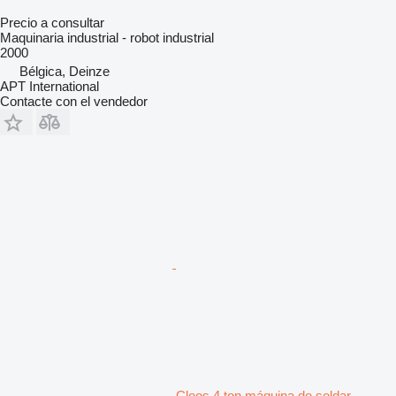
Precio a consultar
Maquinaria industrial - robot industrial
2000
Bélgica, Deinze
APT International
Contacte con el vendedor
Cloos 4 ton máquina de soldar