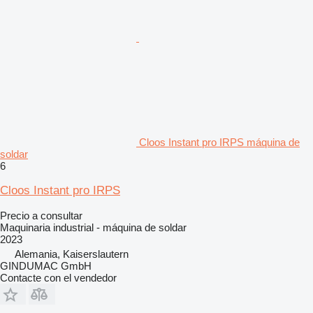
Cloos Instant pro IRPS máquina de
soldar
6
Cloos Instant pro IRPS
Precio a consultar
Maquinaria industrial - máquina de soldar
2023
Alemania, Kaiserslautern
GINDUMAC GmbH
Contacte con el vendedor