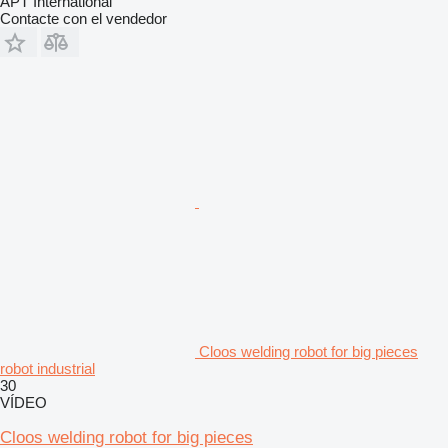
APT International
Contacte con el vendedor
Cloos welding robot for big pieces
robot industrial
30
VÍDEO
Cloos welding robot for big pieces