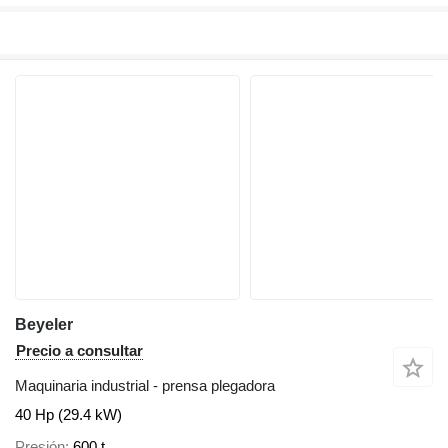
Beyeler
Precio a consultar
Maquinaria industrial - prensa plegadora
40 Hp (29.4 kW)
Presión
600 t