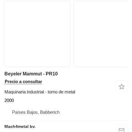
Beyeler Mammut - PR10
Precio a consultar
Maquinaria industrial - torno de metal
2000
Países Bajos, Babberich
Mach4metal bv.