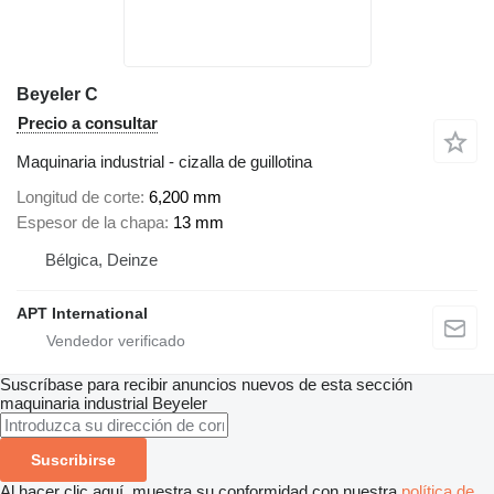
Beyeler C
Precio a consultar
Maquinaria industrial - cizalla de guillotina
Longitud de corte
6,200 mm
Espesor de la chapa
13 mm
Bélgica, Deinze
APT International
Suscríbase para recibir anuncios nuevos de esta sección
maquinaria industrial
Beyeler
Suscribirse
Al hacer clic aquí, muestra su conformidad con nuestra
política de