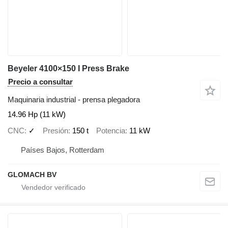
Beyeler 4100×150 I Press Brake
Precio a consultar
Maquinaria industrial - prensa plegadora
14.96 Hp (11 kW)
CNC
✓
Presión
150 t
Potencia
11 kW
Países Bajos, Rotterdam
GLOMACH BV