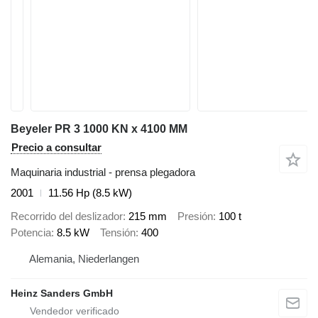
Beyeler PR 3 1000 KN x 4100 MM
Precio a consultar
Maquinaria industrial - prensa plegadora
2001
11.56 Hp (8.5 kW)
Recorrido del deslizador
215 mm
Presión
100 t
Potencia
8.5 kW
Tensión
400
Alemania, Niederlangen
Heinz Sanders GmbH