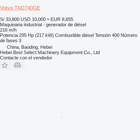
Volvo TAD740GE
S/ 33,800
USD 10,000
≈ EUR 8,655
Maquinaria industrial - generador de diésel
216 m/h
Potencia
295 Hp (217 kW)
Combustible
diésel
Tensión
400
Número
de fases
3
China, Baoding, Hebei
Hebei Best Select Machinery Equipment Co., Ltd
Contacte con el vendedor