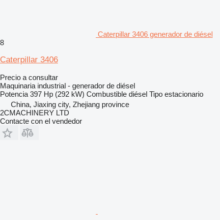
Caterpillar 3406 generador de diésel
8
Caterpillar 3406
Precio a consultar
Maquinaria industrial - generador de diésel
Potencia
397 Hp (292 kW)
Combustible
diésel
Tipo
estacionario
China, Jiaxing city, Zhejiang province
2CMACHINERY LTD
Contacte con el vendedor