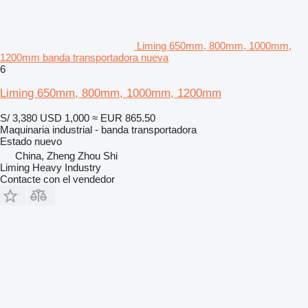
Liming 650mm, 800mm, 1000mm,
1200mm banda transportadora nueva
6
Liming 650mm, 800mm, 1000mm, 1200mm
S/ 3,380
USD 1,000
≈ EUR 865.50
Maquinaria industrial - banda transportadora
Estado
nuevo
China, Zheng Zhou Shi
Liming Heavy Industry
Contacte con el vendedor