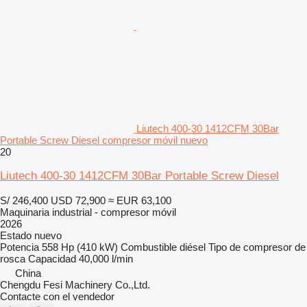
Liutech 400-30 1412CFM 30Bar
Portable Screw Diesel compresor móvil nuevo
20
Liutech 400-30 1412CFM 30Bar Portable Screw Diesel
S/ 246,400
USD 72,900
≈ EUR 63,100
Maquinaria industrial - compresor móvil
2026
Estado
nuevo
Potencia
558 Hp (410 kW)
Combustible
diésel
Tipo de compresor
de
rosca
Capacidad
40,000 l/min
China
Chengdu Fesi Machinery Co.,Ltd.
Contacte con el vendedor