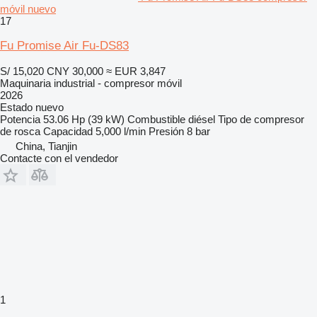
móvil nuevo
17
Fu Promise Air Fu-DS83
S/ 15,020
CNY 30,000
≈ EUR 3,847
Maquinaria industrial - compresor móvil
2026
Estado
nuevo
Potencia
53.06 Hp (39 kW)
Combustible
diésel
Tipo de compresor
de rosca
Capacidad
5,000 l/min
Presión
8 bar
China, Tianjin
Contacte con el vendedor
1