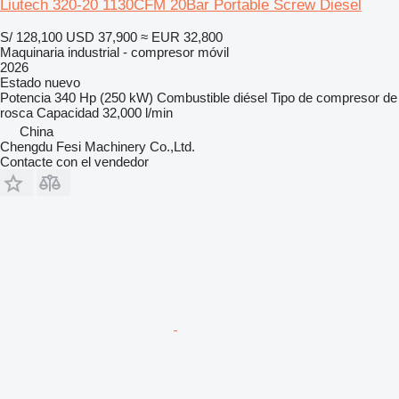
Liutech 320-20 1130CFM 20Bar Portable Screw Diesel
S/ 128,100
USD 37,900
≈ EUR 32,800
Maquinaria industrial - compresor móvil
2026
Estado
nuevo
Potencia
340 Hp (250 kW)
Combustible
diésel
Tipo de compresor
de
rosca
Capacidad
32,000 l/min
China
Chengdu Fesi Machinery Co.,Ltd.
Contacte con el vendedor