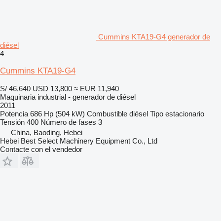
Cummins KTA19-G4 generador de
diésel
4
Cummins KTA19-G4
S/ 46,640
USD 13,800
≈ EUR 11,940
Maquinaria industrial - generador de diésel
2011
Potencia
686 Hp (504 kW)
Combustible
diésel
Tipo
estacionario
Tensión
400
Número de fases
3
China, Baoding, Hebei
Hebei Best Select Machinery Equipment Co., Ltd
Contacte con el vendedor