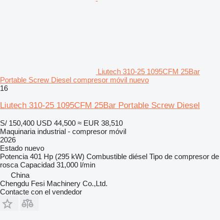
Liutech 310-25 1095CFM 25Bar
Portable Screw Diesel compresor móvil nuevo
16
Liutech 310-25 1095CFM 25Bar Portable Screw Diesel
S/ 150,400
USD 44,500
≈ EUR 38,510
Maquinaria industrial - compresor móvil
2026
Estado
nuevo
Potencia
401 Hp (295 kW)
Combustible
diésel
Tipo de compresor
de
rosca
Capacidad
31,000 l/min
China
Chengdu Fesi Machinery Co.,Ltd.
Contacte con el vendedor