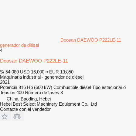
Doosan DAEWOO P222LE-11
generador de diésel
4
Doosan DAEWOO P222LE-11
S/ 54,080
USD 16,000
≈ EUR 13,850
Maquinaria industrial - generador de diésel
2021
Potencia
816 Hp (600 kW)
Combustible
diésel
Tipo
estacionario
Tensión
400
Número de fases
3
China, Baoding, Hebei
Hebei Best Select Machinery Equipment Co., Ltd
Contacte con el vendedor