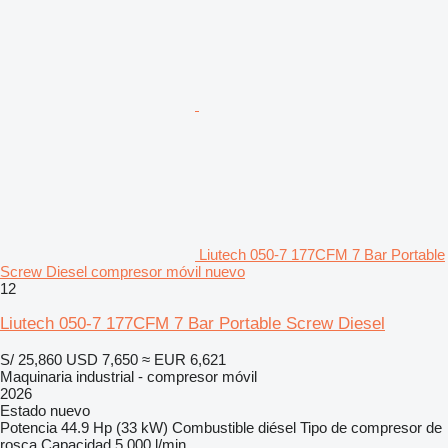
Liutech 050-7 177CFM 7 Bar Portable
Screw Diesel compresor móvil nuevo
12
Liutech 050-7 177CFM 7 Bar Portable Screw Diesel
S/ 25,860
USD 7,650
≈ EUR 6,621
Maquinaria industrial - compresor móvil
2026
Estado
nuevo
Potencia
44.9 Hp (33 kW)
Combustible
diésel
Tipo de compresor
de
rosca
Capacidad
5,000 l/min