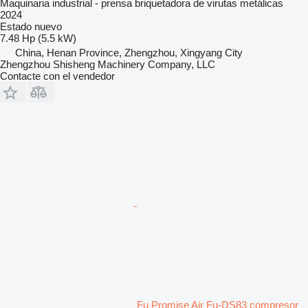
Maquinaria industrial - prensa briquetadora de virutas metálicas
2024
Estado
nuevo
7.48 Hp (5.5 kW)
China, Henan Province, Zhengzhou, Xingyang City
Zhengzhou Shisheng Machinery Company, LLC
Contacte con el vendedor
Fu Promise Air Fu-DS83 compresor