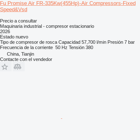
Fu Promise Air FR-335Kw(455Hp)-Air Compressors-Fixed
Speed&Vsd
Precio a consultar
Maquinaria industrial - compresor estacionario
2026
Estado
nuevo
Tipo de compresor
de rosca
Capacidad
57,700 l/min
Presión
7 bar
Frecuencia de la corriente
50 Hz
Tensión
380
China, Tianjin
Contacte con el vendedor