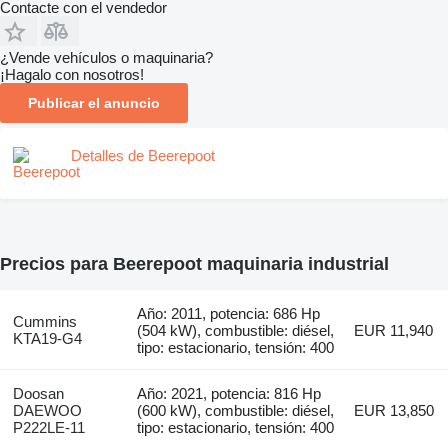
Contacte con el vendedor
¿Vende vehículos o maquinaria?
¡Hagalo con nosotros!
Publicar el anuncio
Detalles de Beerepoot
Precios para Beerepoot maquinaria industrial
Año: 2011, potencia: 686 Hp
Cummins
(504 kW), combustible: diésel,
EUR 11,940
KTA19-G4
tipo: estacionario, tensión: 400
Doosan
Año: 2021, potencia: 816 Hp
DAEWOO
(600 kW), combustible: diésel,
EUR 13,850
P222LE-11
tipo: estacionario, tensión: 400