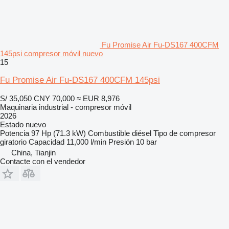
Fu Promise Air Fu-DS167 400CFM
145psi compresor móvil nuevo
15
Fu Promise Air Fu-DS167 400CFM 145psi
S/ 35,050
CNY 70,000
≈ EUR 8,976
Maquinaria industrial - compresor móvil
2026
Estado
nuevo
Potencia
97 Hp (71.3 kW)
Combustible
diésel
Tipo de compresor
giratorio
Capacidad
11,000 l/min
Presión
10 bar
China, Tianjin
Contacte con el vendedor