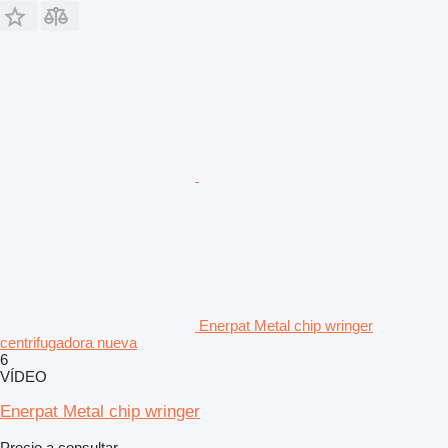
Enerpat Metal chip wringer
centrifugadora nueva
6
VÍDEO
Enerpat Metal chip wringer
Precio a consultar