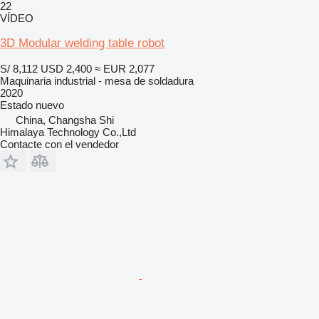
22
VÍDEO
3D Modular welding table robot
S/ 8,112
USD 2,400
≈ EUR 2,077
Maquinaria industrial - mesa de soldadura
2020
Estado
nuevo
China, Changsha Shi
Himalaya Technology Co.,Ltd
Contacte con el vendedor