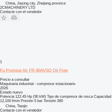
China, Jiaxing city, Zhejiang province
2CMACHINERY LTD
Contacte con el vendedor
1
Fu Promise Air FR-90AVSD Oil Free
Precio a consultar
Maquinaria industrial - compresor estacionario
2026
Estado
nuevo
Potencia
122.45 Hp (90 kW)
Tipo de compresor
de rosca
Capacidad
12,100 l/min
Presión
5 bar
Tensión
380
China, Tianjin
Contacte con el vendedor