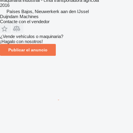
Maquinaria industrial - cinta transportadora agrícola
2016
Países Bajos, Nieuwerkerk aan den IJssel
Duijndam Machines
Contacte con el vendedor
¿Vende vehículos o maquinaria?
¡Hagalo con nosotros!
Publicar el anuncio