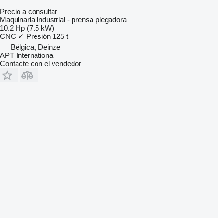
Precio a consultar
Maquinaria industrial - prensa plegadora
10.2 Hp (7.5 kW)
CNC
✓
Presión
125 t
Bélgica, Deinze
APT International
Contacte con el vendedor