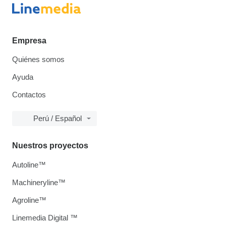
Empresa
Quiénes somos
Ayuda
Contactos
Perú / Español
Nuestros proyectos
Autoline™
Machineryline™
Agroline™
Linemedia Digital ™