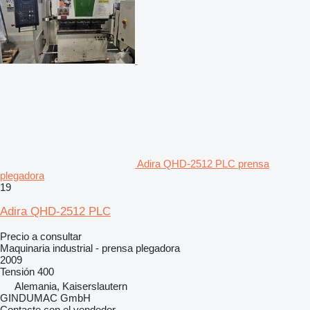
Adira QHD-2512 PLC prensa
plegadora
19
Adira QHD-2512 PLC
Precio a consultar
Maquinaria industrial - prensa plegadora
2009
Tensión
400
Alemania, Kaiserslautern
GINDUMAC GmbH
Contacte con el vendedor