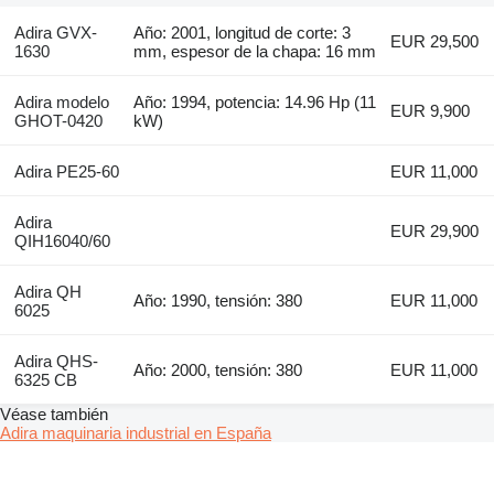
Adira GVX-
Año: 2001, longitud de corte: 3
EUR 29,500
1630
mm, espesor de la chapa: 16 mm
Adira modelo
Año: 1994, potencia: 14.96 Hp (11
EUR 9,900
GHOT-0420
kW)
Adira PE25-60
EUR 11,000
Adira
EUR 29,900
QIH16040/60
Adira QH
Año: 1990, tensión: 380
EUR 11,000
6025
Adira QHS-
Año: 2000, tensión: 380
EUR 11,000
6325 CB
Véase también
Adira maquinaria industrial en España