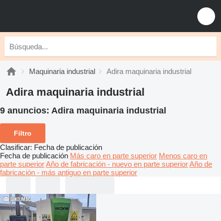
Maquinaria industrial
Adira maquinaria industrial
Adira maquinaria industrial
9 anuncios:
Adira maquinaria industrial
Filtro
Clasificar
:
Fecha de publicación
Fecha de publicación
Más caro en parte superior
Menos caro en
parte superior
Año de fabricación - nuevo en parte superior
Año de
fabricación - más antiguo en parte superior