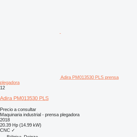
Adira PM013530 PLS prensa
plegadora
12
Adira PM013530 PLS
Precio a consultar
Maquinaria industrial - prensa plegadora
2018
20.39 Hp (14.99 kW)
CNC
✓
Bélgica, Deinze