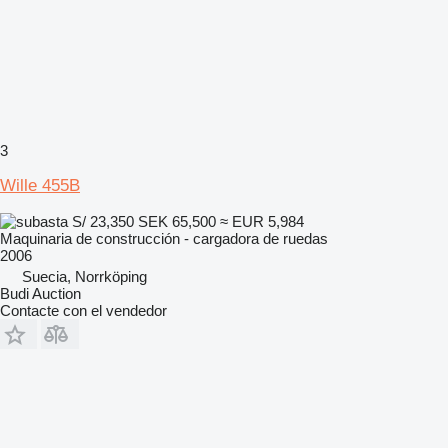
3
Wille 455B
S/ 23,350
SEK 65,500
≈ EUR 5,984
Maquinaria de construcción - cargadora de ruedas
2006
Suecia, Norrköping
Budi Auction
Contacte con el vendedor