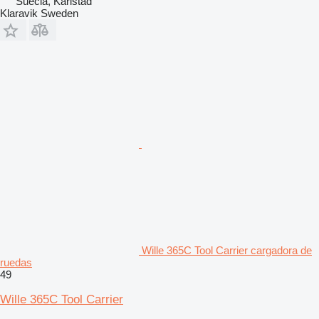
Suecia, Karlstad
Klaravik Sweden
Wille 365C Tool Carrier cargadora de
ruedas
49
Wille 365C Tool Carrier