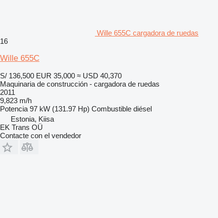
Wille 655C cargadora de ruedas
16
Wille 655C
S/ 136,500
EUR 35,000
≈ USD 40,370
Maquinaria de construcción - cargadora de ruedas
2011
9,823 m/h
Potencia
97 kW (131.97 Hp)
Combustible
diésel
Estonia, Kiisa
EK Trans OÜ
Contacte con el vendedor