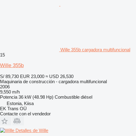
Wille 355b cargadora multifuncional
15
Wille 355b
S/ 89,730
EUR 23,000
≈ USD 26,530
Maquinaria de construcción - cargadora multifuncional
2006
9,550 m/h
Potencia
36 kW (48.98 Hp)
Combustible
diésel
Estonia, Kiisa
EK Trans OÜ
Contacte con el vendedor
Detalles de Wille