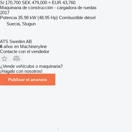
S/ 170,700
SEK 479,000
≈ EUR 43,760
Maquinaria de construcción - cargadora de ruedas
2017
Potencia
35.98 kW (48.95 Hp)
Combustible
diésel
Suecia, Stugun
ATS Sweden AB
6
años en Machineryline
Contacte con el vendedor
¿Vende vehículos o maquinaria?
¡Hagalo con nosotros!
Publicar el anuncio