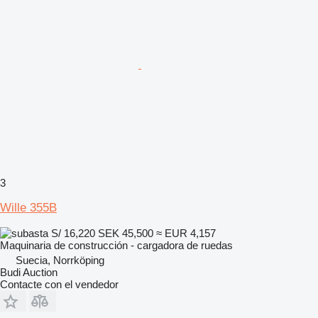
3
Wille 355B
S/ 16,220
SEK 45,500
≈ EUR 4,157
Maquinaria de construcción - cargadora de ruedas
Suecia, Norrköping
Budi Auction
Contacte con el vendedor