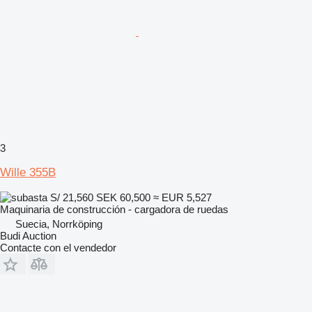
3
Wille 355B
S/ 21,560
SEK 60,500
≈ EUR 5,527
Maquinaria de construcción - cargadora de ruedas
Suecia, Norrköping
Budi Auction
Contacte con el vendedor