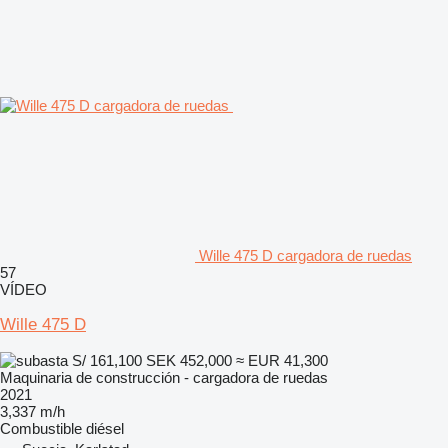
Wille 475 D cargadora de ruedas
57
VÍDEO
Wille 475 D
S/ 161,100
SEK 452,000
≈ EUR 41,300
Maquinaria de construcción - cargadora de ruedas
2021
3,337 m/h
Combustible
diésel