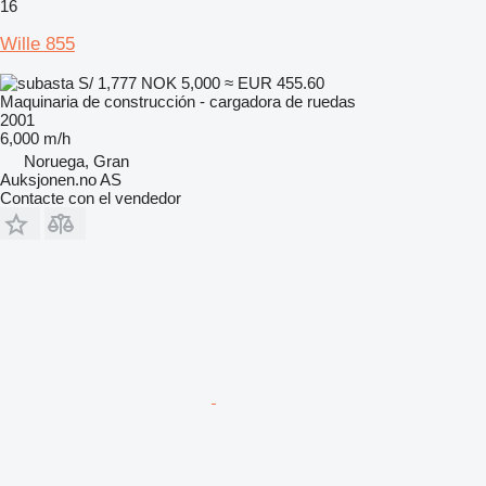
16
Wille 855
S/ 1,777
NOK 5,000
≈ EUR 455.60
Maquinaria de construcción - cargadora de ruedas
2001
6,000 m/h
Noruega, Gran
Auksjonen.no AS
Contacte con el vendedor