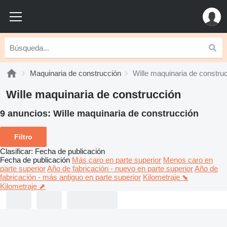
Maquinaria de construcción
Wille maquinaria de constru
Wille maquinaria de construcción
9 anuncios:
Wille maquinaria de construcción
Filtro
Clasificar
:
Fecha de publicación
Fecha de publicación
Más caro en parte superior
Menos caro en
parte superior
Año de fabricación - nuevo en parte superior
Año de
fabricación - más antiguo en parte superior
Kilometraje ⬊
Kilometraje ⬈