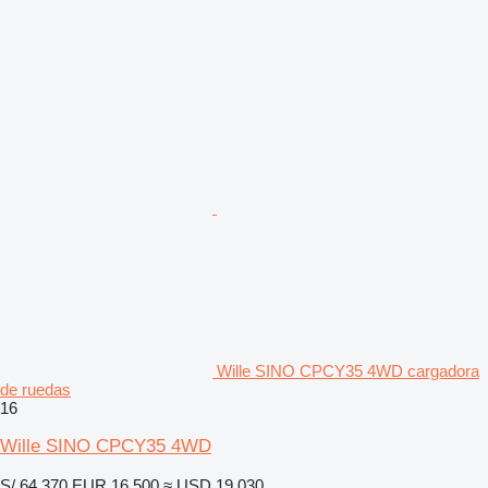
Wille SINO CPCY35 4WD cargadora
de ruedas
16
Wille SINO CPCY35 4WD
S/ 64,370
EUR 16,500
≈ USD 19,030