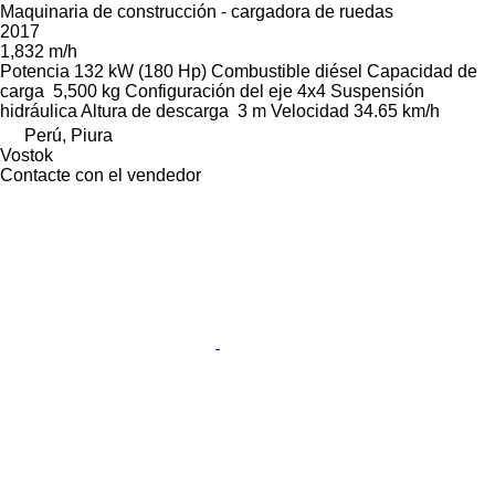
Maquinaria de construcción - cargadora de ruedas
2017
1,832 m/h
Potencia
132 kW (180 Hp)
Combustible
diésel
Capacidad de
carga
5,500 kg
Configuración del eje
4x4
Suspensión
hidráulica
Altura de descarga
3 m
Velocidad
34.65 km/h
Perú, Piura
Vostok
Contacte con el vendedor