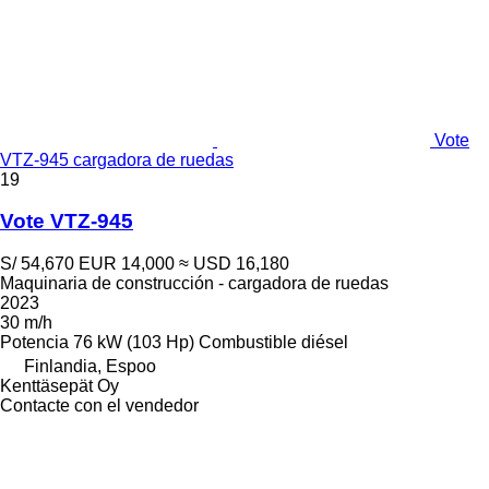
Vote
VTZ-945 cargadora de ruedas
19
Vote VTZ-945
S/ 54,670
EUR 14,000
≈ USD 16,180
Maquinaria de construcción - cargadora de ruedas
2023
30 m/h
Potencia
76 kW (103 Hp)
Combustible
diésel
Finlandia, Espoo
Kenttäsepät Oy
Contacte con el vendedor