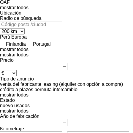
ÖAF
mostrar todos
Ubicación
Radio de búsqueda
Perú
Europa
Finlandia
Portugal
mostrar todos
mostrar todos
Precio
–
Tipo de anuncio
venta
del fabricante
leasing (alquiler con opción a compra)
crédito
a plazos
permuta
intercambio
mostrar todos
Estado
nuevo
usados
mostrar todos
Año de fabricación
–
Kilometraje