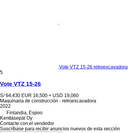
Vote VTZ 15-26 retroexcavadora
5
Vote VTZ 15-26
S/ 64,430
EUR 16,500
≈ USD 19,060
Maquinaria de construcción - retroexcavadora
2022
Finlandia, Espoo
Kenttäsepät Oy
Contacte con el vendedor
Suscríbase para recibir anuncios nuevos de esta sección