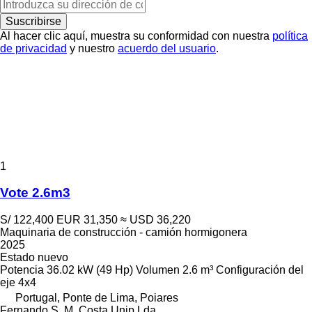
Suscribirse
Al hacer clic aquí, muestra su conformidad con nuestra
política
de privacidad
y nuestro
acuerdo del usuario
.
1
Vote 2.6m3
S/ 122,400
EUR 31,350
≈ USD 36,220
Maquinaria de construcción - camión hormigonera
2025
Estado
nuevo
Potencia
36.02 kW (49 Hp)
Volumen
2.6 m³
Configuración del
eje
4x4
Portugal, Ponte de Lima, Poiares
Fernando S. M. Costa Unip Lda