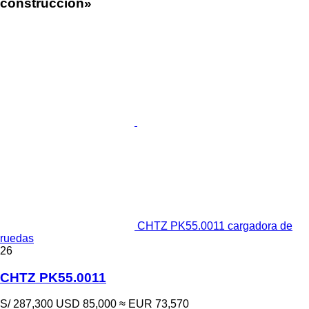
construcción»
CHTZ PK55.0011 cargadora de
ruedas
26
CHTZ PK55.0011
S/ 287,300
USD 85,000
≈ EUR 73,570