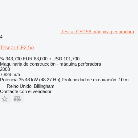
Tescar CF2.5A máquina perforadora
4
Tescar CF2.5A
S/ 343,700
EUR 88,000
≈ USD 101,700
Maquinaria de construcción - máquina perforadora
2003
7,829 m/h
Potencia
35.48 kW (48.27 Hp)
Profundidad de excavación
10 m
Reino Unido, Billingham
Contacte con el vendedor