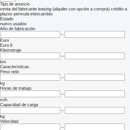
Tipo de anuncio
venta
del fabricante
leasing (alquiler con opción a compra)
crédito
a
plazos
permuta
intercambio
Estado
nuevo
usados
Año de fabricación
–
Euro
Euro 6
Kilometraje
–
km
Características
Peso neto
–
kg
Horas de trabajo
–
m/h
Capacidad de carga
–
kg
Velocidad
–