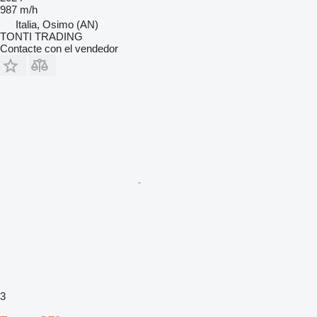
987 m/h
Italia, Osimo (AN)
TONTI TRADING
Contacte con el vendedor
3