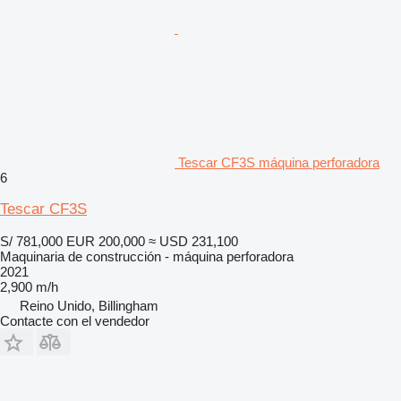
Tescar CF3S máquina perforadora
6
Tescar CF3S
S/ 781,000
EUR 200,000
≈ USD 231,100
Maquinaria de construcción - máquina perforadora
2021
2,900 m/h
Reino Unido, Billingham
Contacte con el vendedor