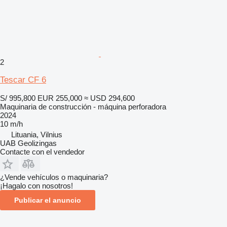
2
Tescar CF 6
S/ 995,800
EUR 255,000
≈ USD 294,600
Maquinaria de construcción - máquina perforadora
2024
10 m/h
Lituania, Vilnius
UAB Geolizingas
Contacte con el vendedor
¿Vende vehículos o maquinaria?
¡Hagalo con nosotros!
Publicar el anuncio