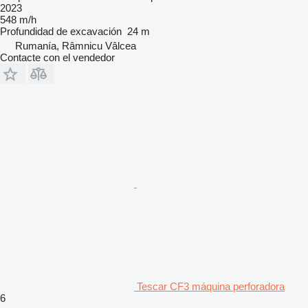
2023
548 m/h
Profundidad de excavación
24 m
Rumanía, Râmnicu Vâlcea
Contacte con el vendedor
Tescar CF3 máquina perforadora
6