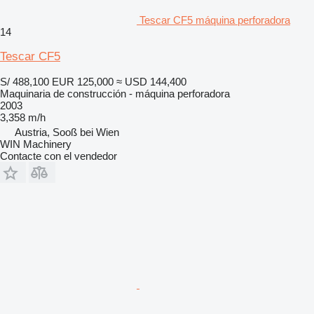
Tescar CF5 máquina perforadora
14
Tescar CF5
S/ 488,100
EUR 125,000
≈ USD 144,400
Maquinaria de construcción - máquina perforadora
2003
3,358 m/h
Austria, Sooß bei Wien
WIN Machinery
Contacte con el vendedor