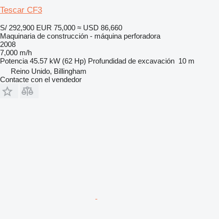
Tescar CF3
S/ 292,900
EUR 75,000
≈ USD 86,660
Maquinaria de construcción - máquina perforadora
2008
7,000 m/h
Potencia
45.57 kW (62 Hp)
Profundidad de excavación
10 m
Reino Unido, Billingham
Contacte con el vendedor