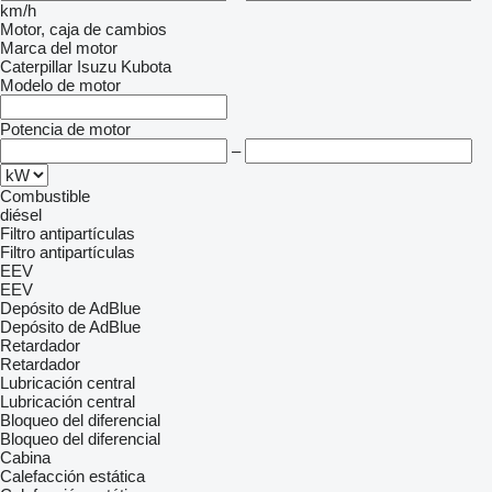
km/h
Motor, caja de cambios
Marca del motor
Caterpillar
Isuzu
Kubota
Modelo de motor
Potencia de motor
–
Combustible
diésel
Filtro antipartículas
Filtro antipartículas
EEV
EEV
Depósito de AdBlue
Depósito de AdBlue
Retardador
Retardador
Lubricación central
Lubricación central
Bloqueo del diferencial
Bloqueo del diferencial
Cabina
Calefacción estática