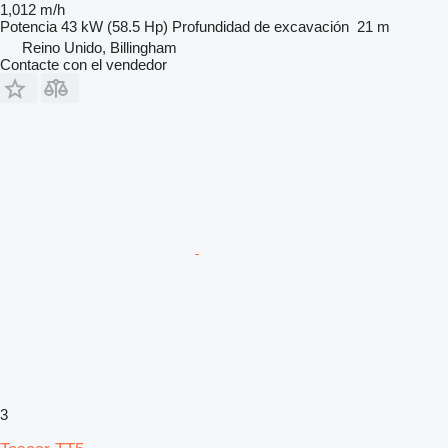
1,012 m/h
Potencia
43 kW (58.5 Hp)
Profundidad de excavación
21 m
Reino Unido, Billingham
Contacte con el vendedor
3