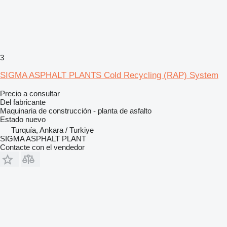
3
SIGMA ASPHALT PLANTS Cold Recycling (RAP) System
Precio a consultar
Del fabricante
Maquinaria de construcción - planta de asfalto
Estado
nuevo
Turquía, Ankara / Turkiye
SIGMA ASPHALT PLANT
Contacte con el vendedor