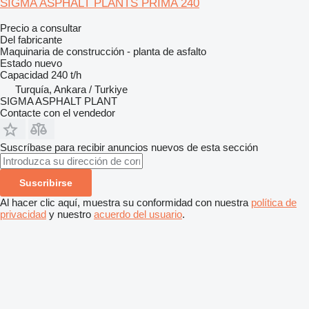
SIGMA ASPHALT PLANTS PRIMA 240
Precio a consultar
Del fabricante
Maquinaria de construcción - planta de asfalto
Estado
nuevo
Capacidad
240 t/h
Turquía, Ankara / Turkiye
SIGMA ASPHALT PLANT
Contacte con el vendedor
Suscríbase para recibir anuncios nuevos de esta sección
Suscribirse
Al hacer clic aquí, muestra su conformidad con nuestra
política de
privacidad
y nuestro
acuerdo del usuario
.