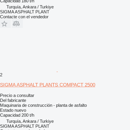
Capacidad
180 t/h
Turquía, Ankara / Turkiye
SIGMA ASPHALT PLANT
Contacte con el vendedor
2
SIGMA ASPHALT PLANTS COMPACT 2500
Precio a consultar
Del fabricante
Maquinaria de construcción - planta de asfalto
Estado
nuevo
Capacidad
200 t/h
Turquía, Ankara / Turkiye
SIGMA ASPHALT PLANT