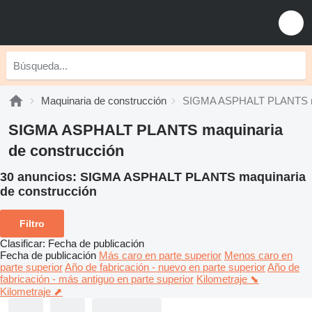
Maquinaria de construcción
SIGMA ASPHALT PLANTS maq
SIGMA ASPHALT PLANTS maquinaria
de construcción
30 anuncios:
SIGMA ASPHALT PLANTS maquinaria
de construcción
Filtro
Clasificar
:
Fecha de publicación
Fecha de publicación
Más caro en parte superior
Menos caro en
parte superior
Año de fabricación - nuevo en parte superior
Año de
fabricación - más antiguo en parte superior
Kilometraje ⬊
Kilometraje ⬈