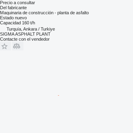
Precio a consultar
Del fabricante
Maquinaria de construcción - planta de asfalto
Estado
nuevo
Capacidad
160 t/h
Turquía, Ankara / Turkiye
SIGMA ASPHALT PLANT
Contacte con el vendedor