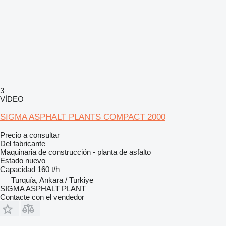
3
VÍDEO
SIGMA ASPHALT PLANTS COMPACT 2000
Precio a consultar
Del fabricante
Maquinaria de construcción - planta de asfalto
Estado
nuevo
Capacidad
160 t/h
Turquía, Ankara / Turkiye
SIGMA ASPHALT PLANT
Contacte con el vendedor