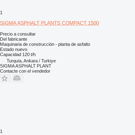
1
SIGMA ASPHALT PLANTS COMPACT 1500
Precio a consultar
Del fabricante
Maquinaria de construcción - planta de asfalto
Estado
nuevo
Capacidad
120 t/h
Turquía, Ankara / Turkiye
SIGMA ASPHALT PLANT
Contacte con el vendedor
1