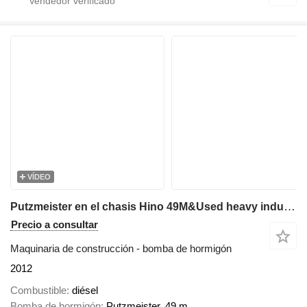
VÍDEO
Putzmeister en el chasis Hino 49M&Used heavy industrial equipment
Precio a consultar
Maquinaria de construcción - bomba de hormigón
2012
Combustible
diésel
Bomba de hormigón
Putzmeister, 49 m