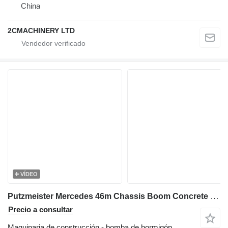
China
2CMACHINERY LTD
VÍDEO
Putzmeister Mercedes 46m Chassis Boom Concrete Pump Truck
Precio a consultar
Maquinaria de construcción - bomba de hormigón