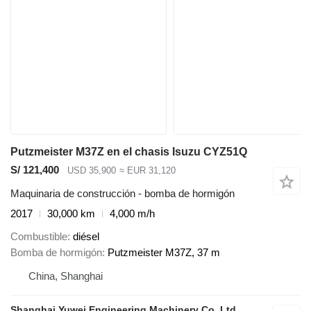
Putzmeister M37Z en el chasis Isuzu CYZ51Q
S/ 121,400
USD 35,900
≈ EUR 31,120
Maquinaria de construcción - bomba de hormigón
2017
30,000 km
4,000 m/h
Combustible
diésel
Bomba de hormigón
Putzmeister M37Z, 37 m
China, Shanghai
Shanghai Yuwei Engineering Machinery Co.,Ltd