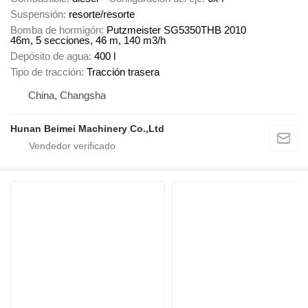
Suspensión
resorte/resorte
Bomba de hormigón
Putzmeister SG5350THB 2010
46m, 5 secciones, 46 m, 140 m3/h
Depósito de agua
400 l
Tipo de tracción
Tracción trasera
China, Changsha
Hunan Beimei Machinery Co.,Ltd