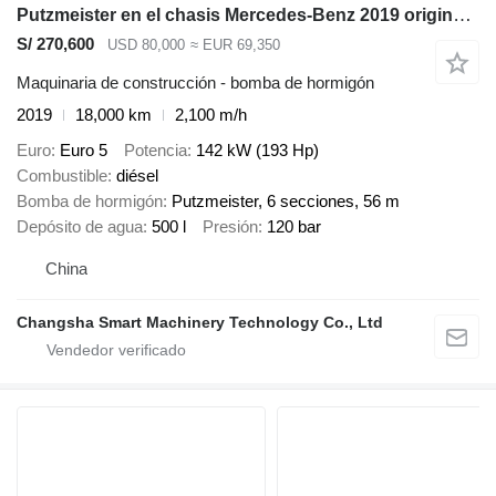
Putzmeister en el chasis Mercedes-Benz 2019 original zoomlion concrete pump 56m euro 5
S/ 270,600
USD 80,000
≈ EUR 69,350
Maquinaria de construcción - bomba de hormigón
2019
18,000 km
2,100 m/h
Euro
Euro 5
Potencia
142 kW (193 Hp)
Combustible
diésel
Bomba de hormigón
Putzmeister, 6 secciones, 56 m
Depósito de agua
500 l
Presión
120 bar
China
Changsha Smart Machinery Technology Co., Ltd