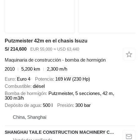
Putzmeister 42m en el chasis Isuzu
S/ 214,600
EUR 55,000
≈ USD 63,440
Maquinaria de construcción - bomba de hormigón
2010
5,200 km
2,300 m/h
Euro
Euro 4
Potencia
169 kW (230 Hp)
Combustible
diésel
Bomba de hormigón
Putzmeister, 5 secciones, 42 m,
300 m3/h
Depósito de agua
500 l
Presión
300 bar
China, Shanghai
SHANGHAI TAILE CONSTRUCTION MACHINERY CO.,LID