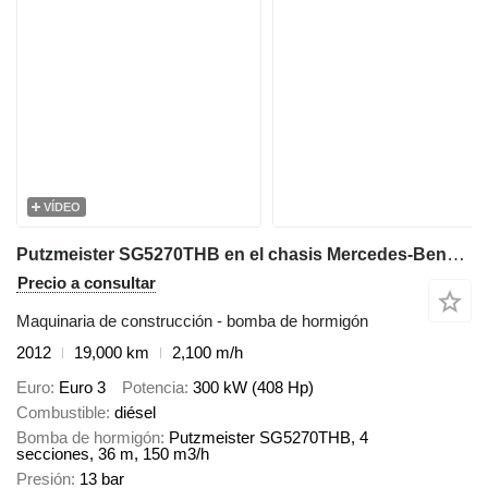
VÍDEO
Putzmeister SG5270THB en el chasis Mercedes-Benz Putzmeister concrete pump 36m on benz euro 3
Precio a consultar
Maquinaria de construcción - bomba de hormigón
2012
19,000 km
2,100 m/h
Euro
Euro 3
Potencia
300 kW (408 Hp)
Combustible
diésel
Bomba de hormigón
Putzmeister SG5270THB, 4
secciones, 36 m, 150 m3/h
Presión
13 bar