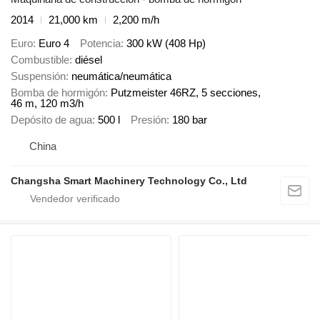
2014
21,000 km
2,200 m/h
Euro
Euro 4
Potencia
300 kW (408 Hp)
Combustible
diésel
Suspensión
neumática/neumática
Bomba de hormigón
Putzmeister 46RZ, 5 secciones,
46 m, 120 m3/h
Depósito de agua
500 l
Presión
180 bar
China
Changsha Smart Machinery Technology Co., Ltd