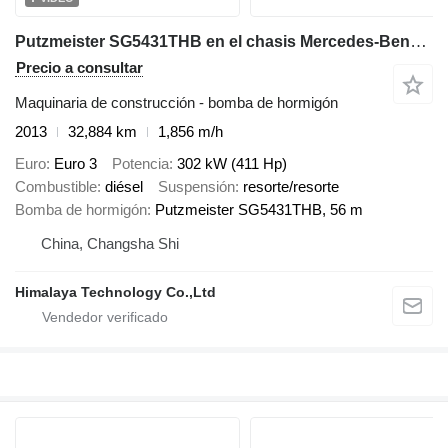
Putzmeister SG5431THB en el chasis Mercedes-Benz Actros 4141
Precio a consultar
Maquinaria de construcción - bomba de hormigón
2013
32,884 km
1,856 m/h
Euro
Euro 3
Potencia
302 kW (411 Hp)
Combustible
diésel
Suspensión
resorte/resorte
Bomba de hormigón
Putzmeister SG5431THB, 56 m
China, Changsha Shi
Himalaya Technology Co.,Ltd