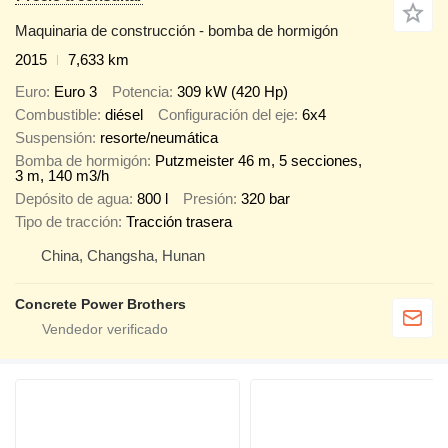
Maquinaria de construcción - bomba de hormigón
2015
7,633 km
Euro
Euro 3
Potencia
309 kW (420 Hp)
Combustible
diésel
Configuración del eje
6x4
Suspensión
resorte/neumática
Bomba de hormigón
Putzmeister 46 m, 5 secciones,
3 m, 140 m3/h
Depósito de agua
800 l
Presión
320 bar
Tipo de tracción
Tracción trasera
China, Changsha, Hunan
Concrete Power Brothers