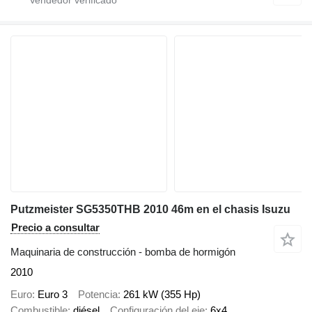
Putzmeister SG5350THB 2010 46m en el chasis Isuzu
Precio a consultar
Maquinaria de construcción - bomba de hormigón
2010
Euro
Euro 3
Potencia
261 kW (355 Hp)
Combustible
diésel
Configuración del eje
6x4