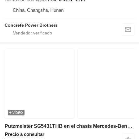
China, Changsha, Hunan
Concrete Power Brothers
VÍDEO
Putzmeister SG5431THB en el chasis Mercedes-Benz 56 m concrete pump
Precio a consultar