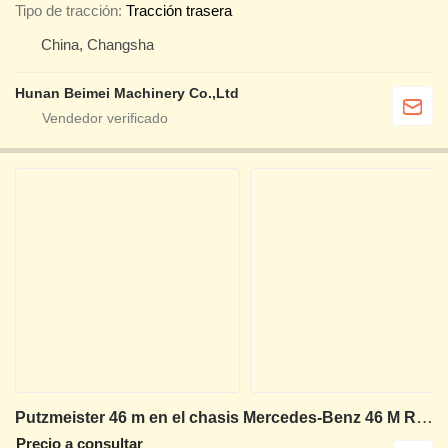
Tipo de tracción
Tracción trasera
China, Changsha
Hunan Beimei Machinery Co.,Ltd
Putzmeister 46 m en el chasis Mercedes-Benz 46 M Rare Find Original German Engineered
Precio a consultar