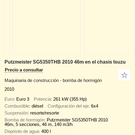
Putzmeister SG5350THB 2010 46m en el chasis Isuzu
Precio a consultar
Maquinaria de construcción - bomba de hormigón
2010
Euro
Euro 3
Potencia
261 kW (355 Hp)
Combustible
diésel
Configuración del eje
6x4
Suspensión
resorte/resorte
Bomba de hormigón
Putzmeister SG5350THB 2010
46m, 5 secciones, 46 m, 140 m3/h
Depósito de agua
400 l