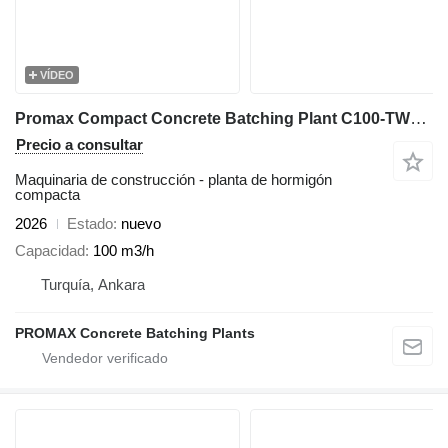
VÍDEO
Promax Compact Concrete Batching Plant C100-TWN-LINE (100m3/h)
Precio a consultar
Maquinaria de construcción - planta de hormigón
compacta
2026
Estado
nuevo
Capacidad
100 m3/h
Turquía, Ankara
PROMAX Concrete Batching Plants