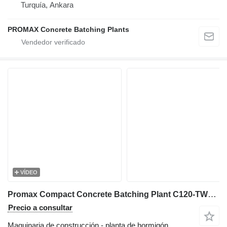
Turquía, Ankara
PROMAX Concrete Batching Plants
VÍDEO
Promax Compact Concrete Batching Plant C120-TWN-LINE (120m3/h)
Precio a consultar
Maquinaria de construcción - planta de hormigón