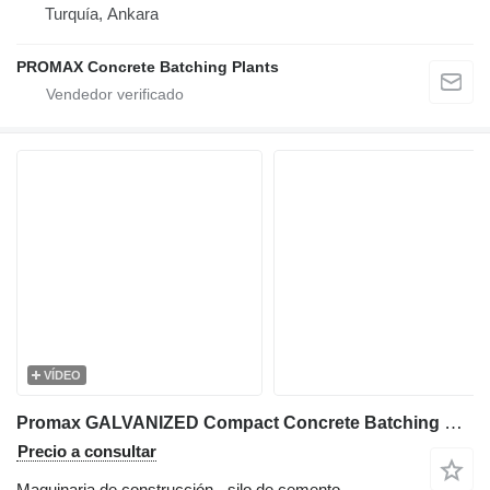
Turquía, Ankara
PROMAX Concrete Batching Plants
VÍDEO
Promax GALVANIZED Compact Concrete Batching Plant C120-TWN-LINE (120m3/
Precio a consultar
Maquinaria de construcción - silo de cemento