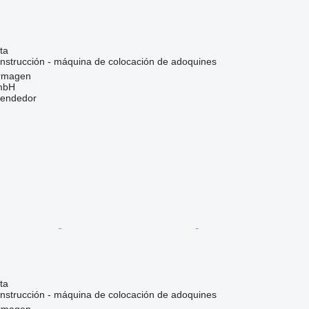
ta
nstrucción - máquina de colocación de adoquines
ormagen
mbH
vendedor
ta
nstrucción - máquina de colocación de adoquines