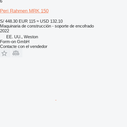
6
Peri Rahmen MRK 150
S/ 448.30
EUR 115
≈ USD 132.10
Maquinaria de construcción - soporte de encofrado
2022
EE. UU., Weston
Form-on GmbH
Contacte con el vendedor