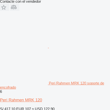
Contacte con el vendedor
Peri Rahmen MRK 120 soporte de
encofrado
6
Peri Rahmen MRK 120
S/ 417.10
EUR 107
≈ USD 122.90