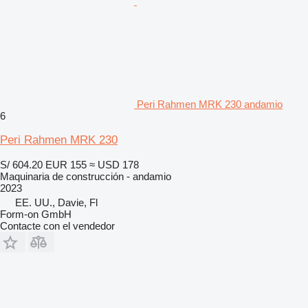
Peri Rahmen MRK 230 andamio
6
Peri Rahmen MRK 230
S/ 604.20
EUR 155
≈ USD 178
Maquinaria de construcción - andamio
2023
EE. UU., Davie, Fl
Form-on GmbH
Contacte con el vendedor