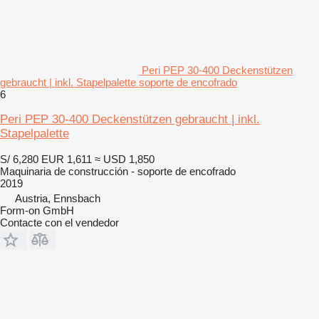
Peri PEP 30-400 Deckenstützen
gebraucht | inkl. Stapelpalette soporte de encofrado
6
Peri PEP 30-400 Deckenstützen gebraucht | inkl.
Stapelpalette
S/ 6,280
EUR 1,611
≈ USD 1,850
Maquinaria de construcción - soporte de encofrado
2019
Austria, Ennsbach
Form-on GmbH
Contacte con el vendedor