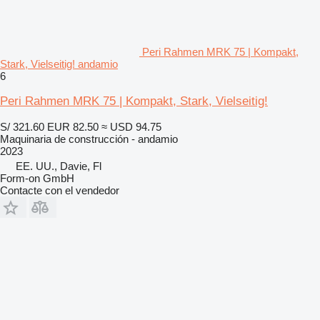
Peri Rahmen MRK 75 | Kompakt,
Stark, Vielseitig! andamio
6
Peri Rahmen MRK 75 | Kompakt, Stark, Vielseitig!
S/ 321.60
EUR 82.50
≈ USD 94.75
Maquinaria de construcción - andamio
2023
EE. UU., Davie, Fl
Form-on GmbH
Contacte con el vendedor