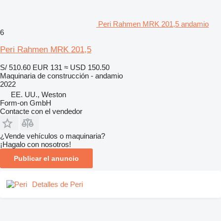
Peri Rahmen MRK 201,5 andamio
6
Peri Rahmen MRK 201,5
S/ 510.60
EUR 131
≈ USD 150.50
Maquinaria de construcción - andamio
2022
EE. UU., Weston
Form-on GmbH
Contacte con el vendedor
¿Vende vehículos o maquinaria?
¡Hagalo con nosotros!
Publicar el anuncio
Detalles de Peri