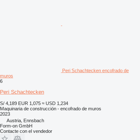
Peri Schachtecken encofrado de
muros
6
Peri Schachtecken
S/ 4,189
EUR 1,075
≈ USD 1,234
Maquinaria de construcción - encofrado de muros
2023
Austria, Ennsbach
Form-on GmbH
Contacte con el vendedor