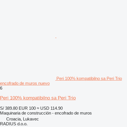
Peri 100% kompatibilno sa Peri Trio
encofrado de muros nuevo
6
Peri 100% kompatibilno sa Peri Trio
S/ 389.80
EUR 100
≈ USD 114.90
Maquinaria de construcción - encofrado de muros
Croacia, Lukavec
RADIUS d.o.o.