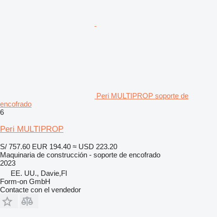
Peri MULTIPROP soporte de
encofrado
6
Peri MULTIPROP
S/ 757.60
EUR 194.40
≈ USD 223.20
Maquinaria de construcción - soporte de encofrado
2023
EE. UU., Davie,Fl
Form-on GmbH
Contacte con el vendedor