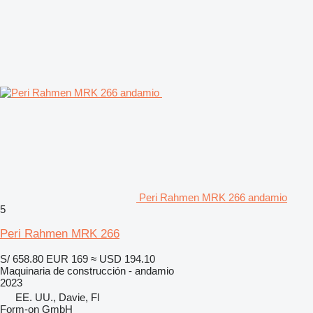
Peri Rahmen MRK 266 andamio
5
Peri Rahmen MRK 266
S/ 658.80
EUR 169
≈ USD 194.10
Maquinaria de construcción - andamio
2023
EE. UU., Davie, Fl
Form-on GmbH