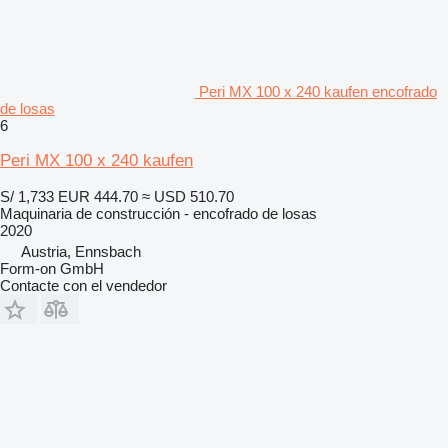
Peri MX 100 x 240 kaufen encofrado
de losas
6
Peri MX 100 x 240 kaufen
S/ 1,733
EUR 444.70
≈ USD 510.70
Maquinaria de construcción - encofrado de losas
2020
Austria, Ennsbach
Form-on GmbH
Contacte con el vendedor