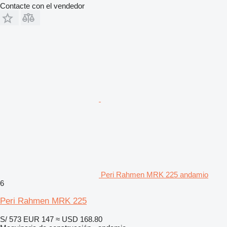
Contacte con el vendedor
Peri Rahmen MRK 225 andamio
6
Peri Rahmen MRK 225
S/ 573
EUR 147
≈ USD 168.80