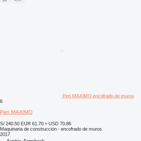
Peri MAXIMO encofrado de muros
6
Peri MAXIMO
S/ 240.50
EUR 61.70
≈ USD 70.86
Maquinaria de construcción - encofrado de muros
2017
Austria, Ennsbach