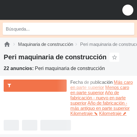
Maquinaria de construcción
Peri maquinaria de construc
Peri maquinaria de construcción
22 anuncios:
Peri maquinaria de construcción
Fecha de publicación
Más caro
en parte superior
Menos caro
en parte superior
Año de
fabricación - nuevo en parte
superior
Año de fabricación -
más antiguo en parte superior
Kilometraje ⬊
Kilometraje ⬈