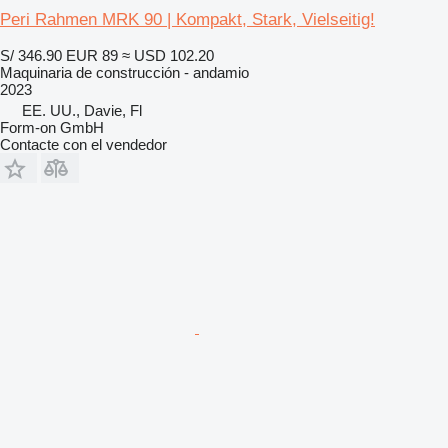
Peri Rahmen MRK 90 | Kompakt, Stark, Vielseitig!
S/ 346.90
EUR 89
≈ USD 102.20
Maquinaria de construcción - andamio
2023
EE. UU., Davie, Fl
Form-on GmbH
Contacte con el vendedor