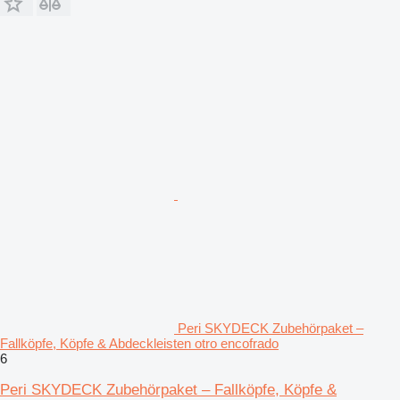
Peri SKYDECK Zubehörpaket –
Fallköpfe, Köpfe & Abdeckleisten otro encofrado
6
Peri SKYDECK Zubehörpaket – Fallköpfe, Köpfe &