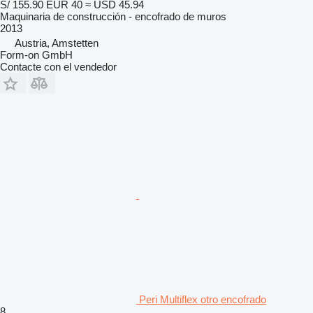
S/ 155.90
EUR 40
≈ USD 45.94
Maquinaria de construcción - encofrado de muros
2013
Austria, Amstetten
Form-on GmbH
Contacte con el vendedor
Peri Multiflex otro encofrado
8