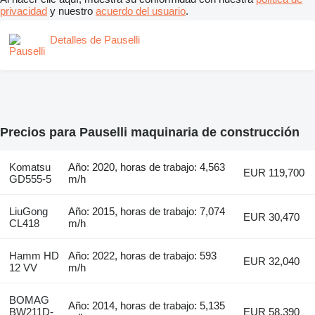
privacidad
y nuestro
acuerdo del usuario
.
Detalles de Pauselli
Precios para Pauselli maquinaria de construcción
Komatsu
Año: 2020, horas de trabajo: 4,563
EUR 119,700
GD555-5
m/h
LiuGong
Año: 2015, horas de trabajo: 7,074
EUR 30,470
CL418
m/h
Hamm HD
Año: 2022, horas de trabajo: 593
EUR 32,040
12 VV
m/h
BOMAG
Año: 2014, horas de trabajo: 5,135
BW211D-
EUR 58,390