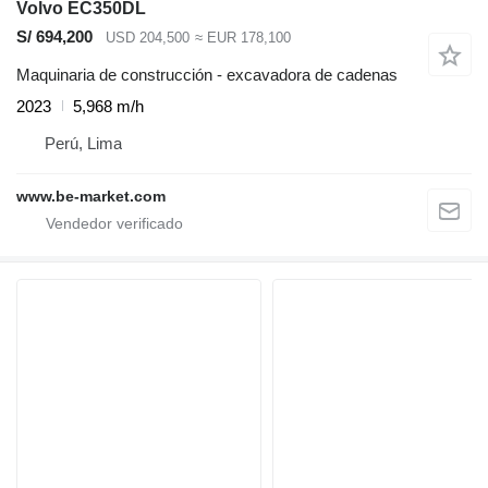
Volvo EC350DL
S/ 694,200
USD 204,500
≈ EUR 178,100
Maquinaria de construcción - excavadora de cadenas
2023
5,968 m/h
Perú, Lima
www.be-market.com