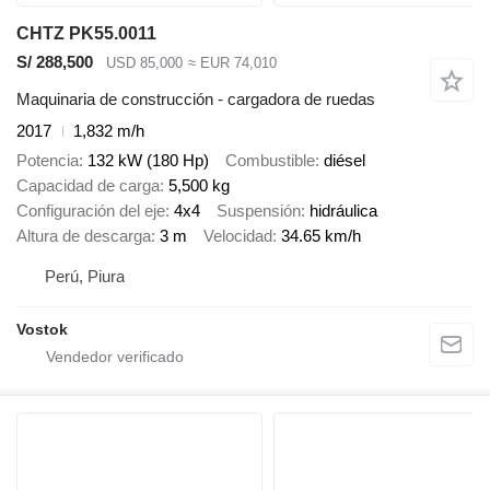
CHTZ PK55.0011
S/ 288,500
USD 85,000
≈ EUR 74,010
Maquinaria de construcción - cargadora de ruedas
2017
1,832 m/h
Potencia
132 kW (180 Hp)
Combustible
diésel
Capacidad de carga
5,500 kg
Configuración del eje
4x4
Suspensión
hidráulica
Altura de descarga
3 m
Velocidad
34.65 km/h
Perú, Piura
Vostok