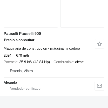
Pauselli Pauselli 900
Precio a consultar
Maquinaria de construcción - máquina hincadora
2024
670 m/h
Potencia
35.9 kW (48.84 Hp)
Combustible
diésel
Estonia, Vihtra
Aleanda