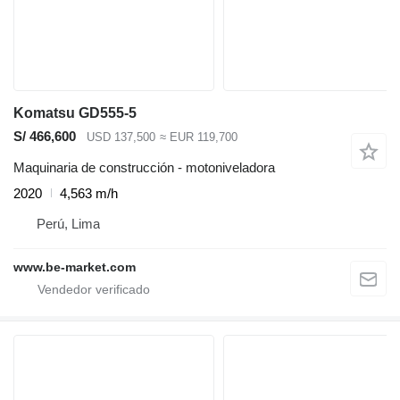
Komatsu GD555-5
S/ 466,600
USD 137,500
≈ EUR 119,700
Maquinaria de construcción - motoniveladora
2020
4,563 m/h
Perú, Lima
www.be-market.com