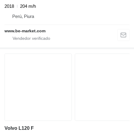
2018
204 m/h
Perú, Piura
www.be-market.com
Volvo L120 F