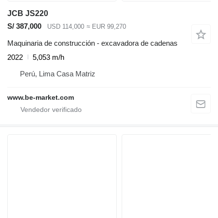
JCB JS220
S/ 387,000
USD 114,000
≈ EUR 99,270
Maquinaria de construcción - excavadora de cadenas
2022
5,053 m/h
Perú, Lima Casa Matriz
www.be-market.com