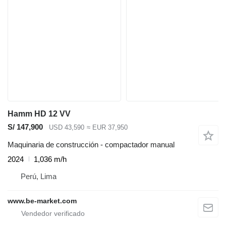
Hamm HD 12 VV
S/ 147,900
USD 43,590
≈ EUR 37,950
Maquinaria de construcción - compactador manual
2024
1,036 m/h
Perú, Lima
www.be-market.com