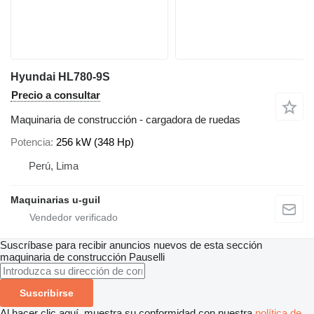
Hyundai HL780-9S
Precio a consultar
Maquinaria de construcción - cargadora de ruedas
Potencia
256 kW (348 Hp)
Perú, Lima
Maquinarias u-guil
Suscríbase para recibir anuncios nuevos de esta sección
maquinaria de construcción
Pauselli
Suscribirse
Al hacer clic aquí, muestra su conformidad con nuestra
política de