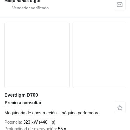
Maquinarias u-guil
Everdigm D700
Precio a consultar
Maquinaria de construcción - máquina perforadora
Potencia
323 kW (440 Hp)
Profundidad de excavación
55 m