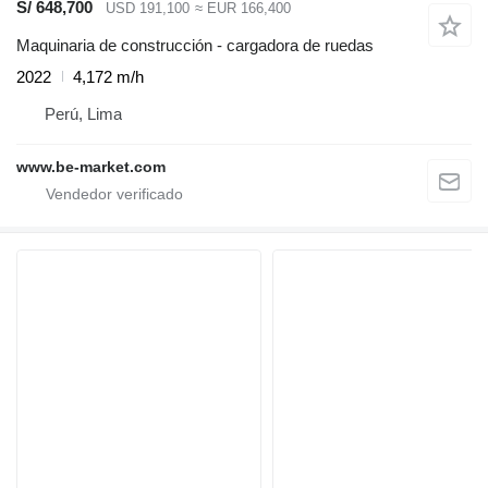
S/ 648,700
USD 191,100
≈ EUR 166,400
Maquinaria de construcción - cargadora de ruedas
2022
4,172 m/h
Perú, Lima
www.be-market.com