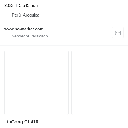
2023
5,549 m/h
Perú, Arequipa
www.be-market.com
LiuGong CL418