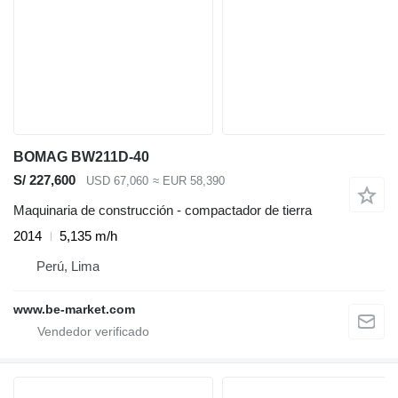
BOMAG BW211D-40
S/ 227,600
USD 67,060
≈ EUR 58,390
Maquinaria de construcción - compactador de tierra
2014
5,135 m/h
Perú, Lima
www.be-market.com