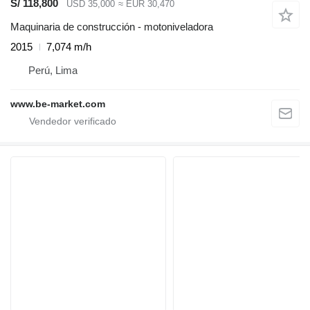
S/ 118,800
USD 35,000
≈ EUR 30,470
Maquinaria de construcción - motoniveladora
2015
7,074 m/h
Perú, Lima
www.be-market.com