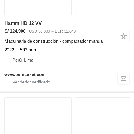
Hamm HD 12 VV
S/ 124,900
USD 36,800
≈ EUR 32,040
Maquinaria de construcción - compactador manual
2022
593 m/h
Perú, Lima
www.be-market.com