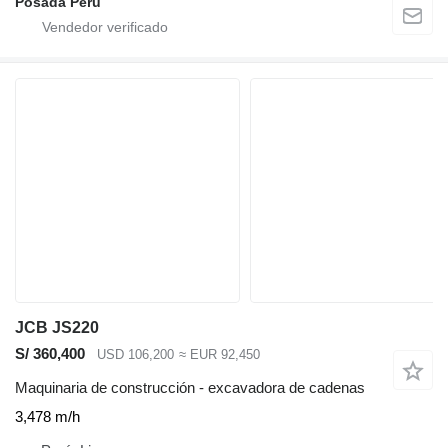
Posada Perú
JCB JS220
S/ 360,400
USD 106,200
≈ EUR 92,450
Maquinaria de construcción - excavadora de cadenas
3,478 m/h