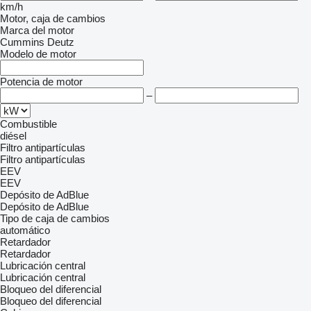
km/h
Motor, caja de cambios
Marca del motor
Cummins
Deutz
Modelo de motor
Potencia de motor
–
Combustible
diésel
Filtro antipartículas
Filtro antipartículas
EEV
EEV
Depósito de AdBlue
Depósito de AdBlue
Tipo de caja de cambios
automático
Retardador
Retardador
Lubricación central
Lubricación central
Bloqueo del diferencial
Bloqueo del diferencial