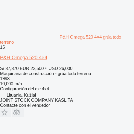
P&H Omega 520 4×4 grúa todo
terreno
15
P&H Omega 520 4×4
S/ 87,870
EUR 22,500
≈ USD 26,000
Maquinaria de construcción - grúa todo terreno
1998
10,000 m/h
Configuración del eje
4x4
Lituania, Kužiai
JOINT STOCK COMPANY KASLITA
Contacte con el vendedor