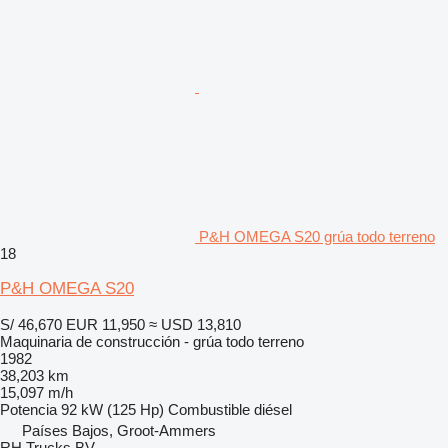
P&H OMEGA S20 grúa todo terreno
18
P&H OMEGA S20
S/ 46,670
EUR 11,950
≈ USD 13,810
Maquinaria de construcción - grúa todo terreno
1982
38,203 km
15,097 m/h
Potencia
92 kW (125 Hp)
Combustible
diésel
Países Bajos, Groot-Ammers
RH Trucks BV