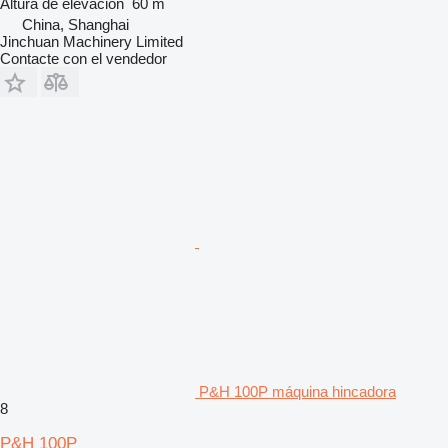
Altura de elevación
60 m
China, Shanghai
Jinchuan Machinery Limited
Contacte con el vendedor
P&H 100P máquina hincadora
8
P&H 100P