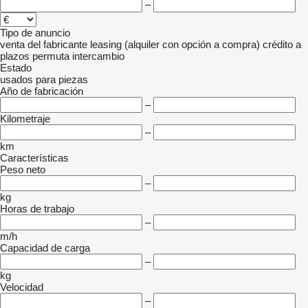
–
Tipo de anuncio
venta
del fabricante
leasing (alquiler con opción a compra)
crédito
a
plazos
permuta
intercambio
Estado
usados
para piezas
Año de fabricación
–
Kilometraje
–
km
Características
Peso neto
–
kg
Horas de trabajo
–
m/h
Capacidad de carga
–
kg
Velocidad
–