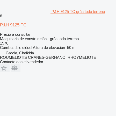
P&H 9125 TC grúa todo terreno
8
P&H 9125 TC
Precio a consultar
Maquinaria de construcción - grúa todo terreno
1970
Combustible
diésel
Altura de elevación
50 m
Grecia, Chalkida
ROUMELIOTIS CRANES-GERHANOI RHOYMELIOTE
Contacte con el vendedor