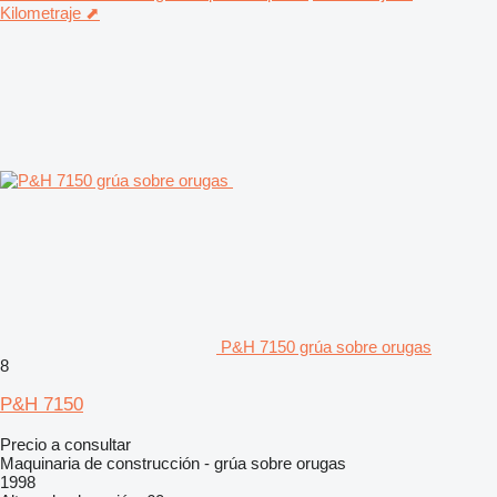
Kilometraje ⬈
P&H 7150 grúa sobre orugas
8
P&H 7150
Precio a consultar
Maquinaria de construcción - grúa sobre orugas
1998