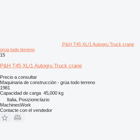
P&H T45 XL/1 Autogru Truck crane
grúa todo terreno
15
P&H T45 XL/1 Autogru Truck crane
Precio a consultar
Maquinaria de construcción - grúa todo terreno
1981
Capacidad de carga
45,000 kg
Italia, Posizione:lazio
MachinesWork
Contacte con el vendedor