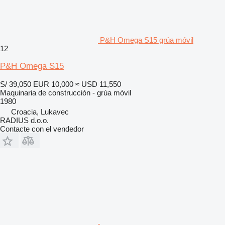
P&H Omega S15 grúa móvil
12
P&H Omega S15
S/ 39,050
EUR 10,000
≈ USD 11,550
Maquinaria de construcción - grúa móvil
1980
Croacia, Lukavec
RADIUS d.o.o.
Contacte con el vendedor