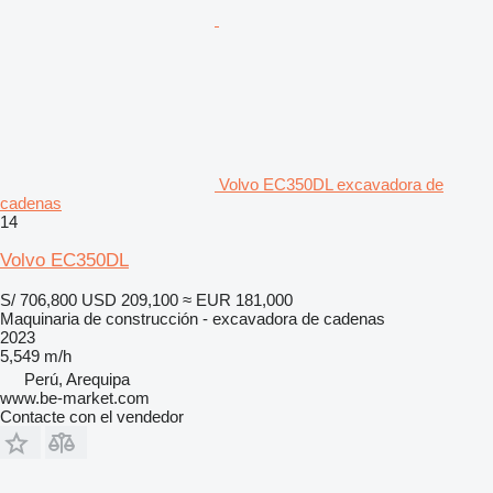
Volvo EC350DL excavadora de
cadenas
14
Volvo EC350DL
S/ 706,800
USD 209,100
≈ EUR 181,000
Maquinaria de construcción - excavadora de cadenas
2023
5,549 m/h
Perú, Arequipa
www.be-market.com
Contacte con el vendedor