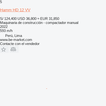
5
Hamm HD 12 VV
S/ 124,400
USD 36,800
≈ EUR 31,850
Maquinaria de construcción - compactador manual
2022
593 m/h
Perú, Lima
www.be-market.com
Contacte con el vendedor