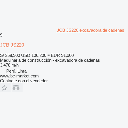
JCB JS220 excavadora de cadenas
9
JCB JS220
S/ 358,900
USD 106,200
≈ EUR 91,900
Maquinaria de construcción - excavadora de cadenas
3,478 m/h
Perú, Lima
www.be-market.com
Contacte con el vendedor