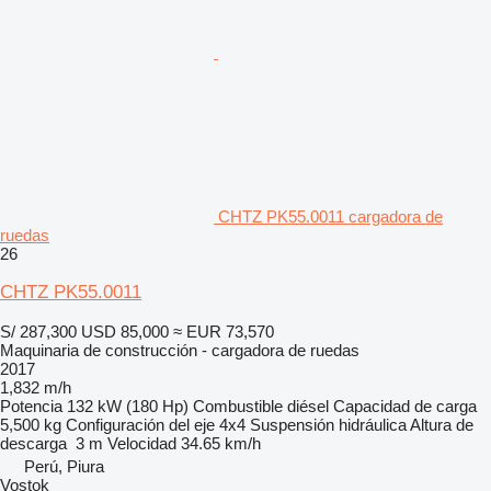
CHTZ PK55.0011 cargadora de
ruedas
26
CHTZ PK55.0011
S/ 287,300
USD 85,000
≈ EUR 73,570
Maquinaria de construcción - cargadora de ruedas
2017
1,832 m/h
Potencia
132 kW (180 Hp)
Combustible
diésel
Capacidad de carga
5,500 kg
Configuración del eje
4x4
Suspensión
hidráulica
Altura de
descarga
3 m
Velocidad
34.65 km/h
Perú, Piura
Vostok