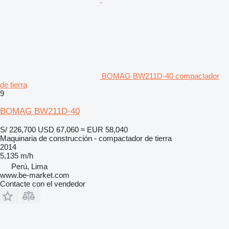
BOMAG BW211D-40 compactador
de tierra
9
BOMAG BW211D-40
S/ 226,700
USD 67,060
≈ EUR 58,040
Maquinaria de construcción - compactador de tierra
2014
5,135 m/h
Perú, Lima
www.be-market.com
Contacte con el vendedor