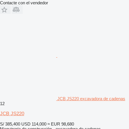
Contacte con el vendedor
JCB JS220 excavadora de cadenas
12
JCB JS220
S/ 385,400
USD 114,000
≈ EUR 98,680
Maquinaria de construcción - excavadora de cadenas