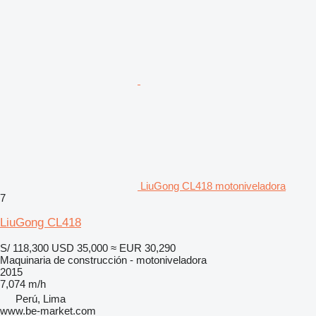
LiuGong CL418 motoniveladora
7
LiuGong CL418
S/ 118,300
USD 35,000
≈ EUR 30,290
Maquinaria de construcción - motoniveladora
2015
7,074 m/h
Perú, Lima
www.be-market.com