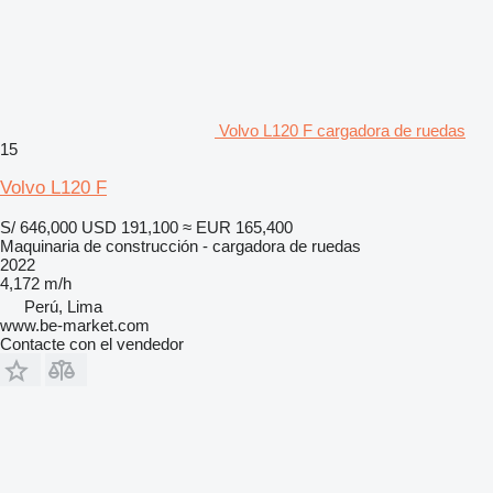
Volvo L120 F cargadora de ruedas
15
Volvo L120 F
S/ 646,000
USD 191,100
≈ EUR 165,400
Maquinaria de construcción - cargadora de ruedas
2022
4,172 m/h
Perú, Lima
www.be-market.com
Contacte con el vendedor