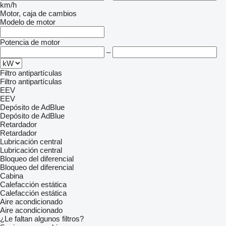
km/h
Motor, caja de cambios
Modelo de motor
Potencia de motor
–
Filtro antipartículas
Filtro antipartículas
EEV
EEV
Depósito de AdBlue
Depósito de AdBlue
Retardador
Retardador
Lubricación central
Lubricación central
Bloqueo del diferencial
Bloqueo del diferencial
Cabina
Calefacción estática
Calefacción estática
Aire acondicionado
Aire acondicionado
¿Le faltan algunos filtros?