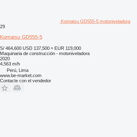
Komatsu GD555-5 motoniveladora
29
Komatsu GD555-5
S/ 464,600
USD 137,500
≈ EUR 119,000
Maquinaria de construcción - motoniveladora
2020
4,563 m/h
Perú, Lima
www.be-market.com
Contacte con el vendedor