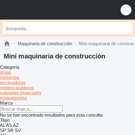
Maquinaria de construcción
Mini maquinaria de construc
Mini maquinaria de construcción
Categoría
grúas
minigrúas
excavadoras
miniexcavadoras
volquetes especiales
minivolquetes
Marca
No se han encontrado resultados para esta consulta
Titan
AL
AS
AZ
SP
SR
SV