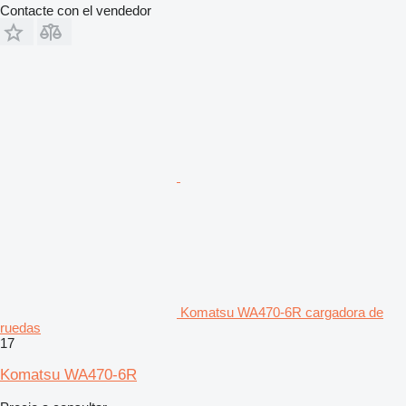
Contacte con el vendedor
Komatsu WA470-6R cargadora de
ruedas
17
Komatsu WA470-6R