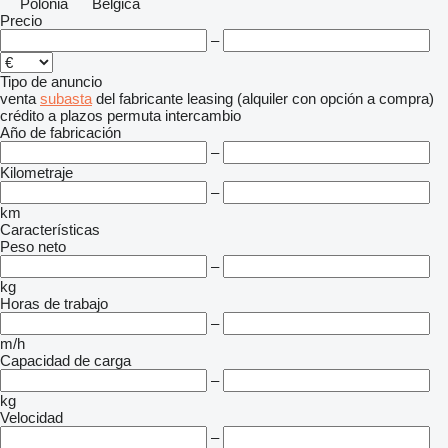
Polonia
Bélgica
Precio
–
Tipo de anuncio
venta
subasta
del fabricante
leasing (alquiler con opción a compra)
crédito
a plazos
permuta
intercambio
Año de fabricación
–
Kilometraje
–
km
Características
Peso neto
–
kg
Horas de trabajo
–
m/h
Capacidad de carga
–
kg
Velocidad
–