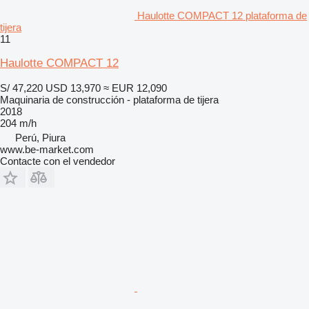
Haulotte COMPACT 12 plataforma de
tijera
11
Haulotte COMPACT 12
S/ 47,220
USD 13,970
≈ EUR 12,090
Maquinaria de construcción - plataforma de tijera
2018
204 m/h
Perú, Piura
www.be-market.com
Contacte con el vendedor