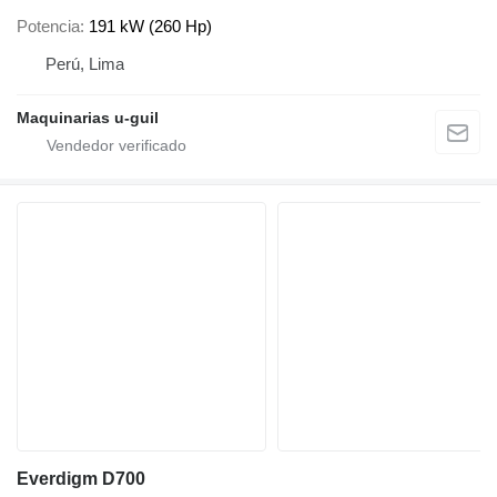
Potencia
191 kW (260 Hp)
Perú, Lima
Maquinarias u-guil
Everdigm D700