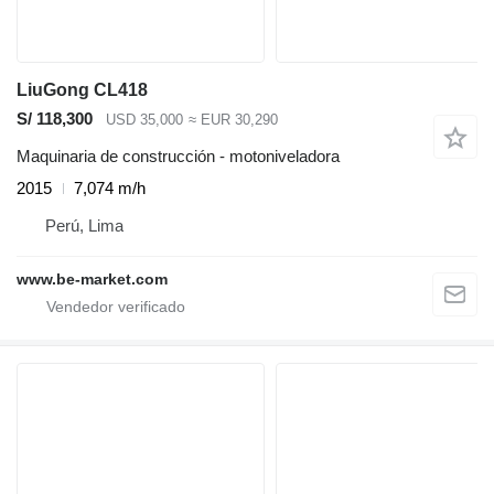
LiuGong CL418
S/ 118,300
USD 35,000
≈ EUR 30,290
Maquinaria de construcción - motoniveladora
2015
7,074 m/h
Perú, Lima
www.be-market.com