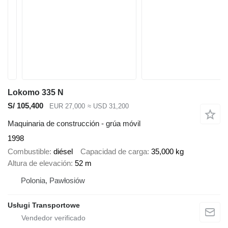
Lokomo 335 N
S/ 105,400
EUR 27,000
≈ USD 31,200
Maquinaria de construcción - grúa móvil
1998
Combustible
diésel
Capacidad de carga
35,000 kg
Altura de elevación
52 m
Polonia, Pawłosiów
Usługi Transportowe