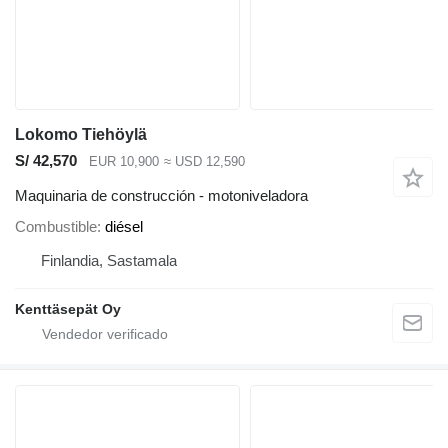
Lokomo Tiehöylä
S/ 42,570
EUR 10,900
≈ USD 12,590
Maquinaria de construcción - motoniveladora
Combustible
diésel
Finlandia, Sastamala
Kenttäsepät Oy