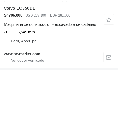
Volvo EC350DL
S/ 706,800
USD 209,100
≈ EUR 181,000
Maquinaria de construcción - excavadora de cadenas
2023
5,549 m/h
Perú, Arequipa
www.be-market.com