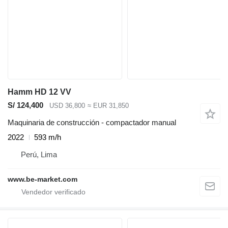
Hamm HD 12 VV
S/ 124,400
USD 36,800
≈ EUR 31,850
Maquinaria de construcción - compactador manual
2022
593 m/h
Perú, Lima
www.be-market.com