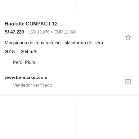
Haulotte COMPACT 12
S/ 47,220
USD 13,970
≈ EUR 12,090
Maquinaria de construcción - plataforma de tijera
2018
204 m/h
Perú, Piura
www.be-market.com