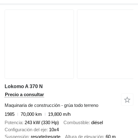
Lokomo A 370 N
Precio a consultar
Maquinaria de construcción - grúa todo terreno
1985
70,000 km
19,800 m/h
Potencia
243 kW (330 Hp)
Combustible
diésel
Configuración del eje
10x4
Suspensión
resorte/resorte
Altura de elevación
60 m