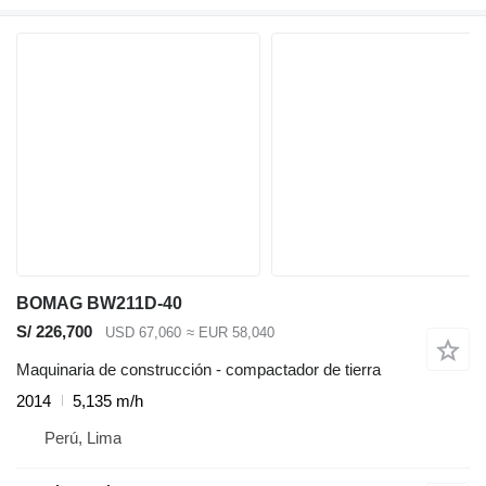
BOMAG BW211D-40
S/ 226,700
USD 67,060
≈ EUR 58,040
Maquinaria de construcción - compactador de tierra
2014
5,135 m/h
Perú, Lima