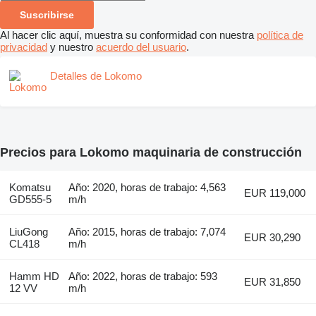
Suscribirse
Al hacer clic aquí, muestra su conformidad con nuestra
política de
privacidad
y nuestro
acuerdo del usuario
.
Detalles de Lokomo
Precios para Lokomo maquinaria de construcción
Komatsu
Año: 2020, horas de trabajo: 4,563
EUR 119,000
GD555-5
m/h
LiuGong
Año: 2015, horas de trabajo: 7,074
EUR 30,290
CL418
m/h
Hamm HD
Año: 2022, horas de trabajo: 593
EUR 31,850
12 VV
m/h