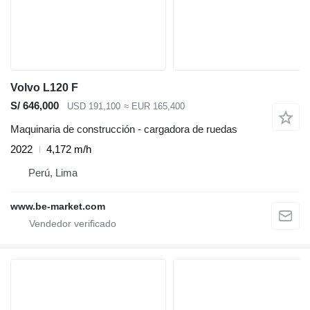
Volvo L120 F
S/ 646,000
USD 191,100
≈ EUR 165,400
Maquinaria de construcción - cargadora de ruedas
2022
4,172 m/h
Perú, Lima
www.be-market.com