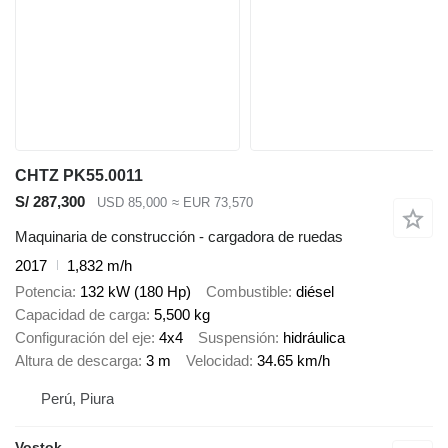
CHTZ PK55.0011
S/ 287,300
USD 85,000
≈ EUR 73,570
Maquinaria de construcción - cargadora de ruedas
2017
1,832 m/h
Potencia
132 kW (180 Hp)
Combustible
diésel
Capacidad de carga
5,500 kg
Configuración del eje
4x4
Suspensión
hidráulica
Altura de descarga
3 m
Velocidad
34.65 km/h
Perú, Piura
Vostok