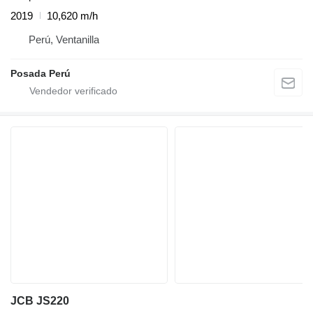
2019
10,620 m/h
Perú, Ventanilla
Posada Perú
JCB JS220