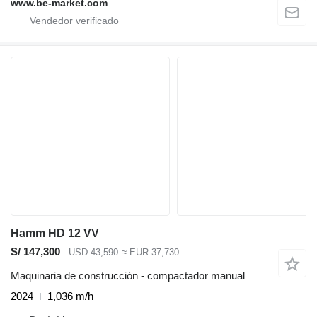
www.be-market.com
Hamm HD 12 VV
S/ 147,300
USD 43,590
≈ EUR 37,730
Maquinaria de construcción - compactador manual
2024
1,036 m/h