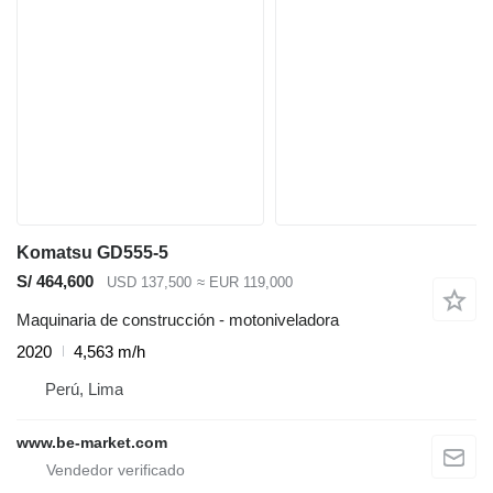
Komatsu GD555-5
S/ 464,600
USD 137,500
≈ EUR 119,000
Maquinaria de construcción - motoniveladora
2020
4,563 m/h
Perú, Lima
www.be-market.com