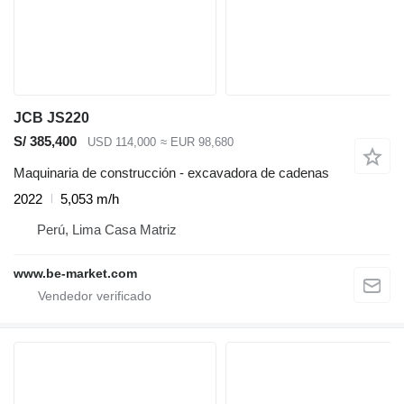
JCB JS220
S/ 385,400
USD 114,000
≈ EUR 98,680
Maquinaria de construcción - excavadora de cadenas
2022
5,053 m/h
Perú, Lima Casa Matriz
www.be-market.com