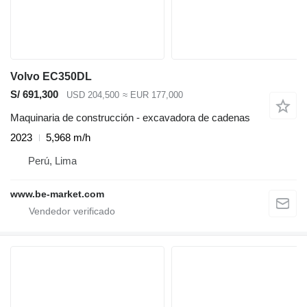
Volvo EC350DL
S/ 691,300
USD 204,500
≈ EUR 177,000
Maquinaria de construcción - excavadora de cadenas
2023
5,968 m/h
Perú, Lima
www.be-market.com