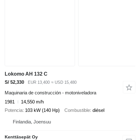
Lokomo AH 132 C
S/ 52,330
EUR 13,400
≈ USD 15,480
Maquinaria de construcción - motoniveladora
1981
14,550 m/h
Potencia
103 kW (140 Hp)
Combustible
diésel
Finlandia, Joensuu
Kenttäsepät Oy