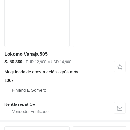
Lokomo Vanaja 505
S/ 50,380
EUR 12,900
≈ USD 14,900
Maquinaria de construcción - grúa móvil
1967
Finlandia, Somero
Kenttäsepät Oy