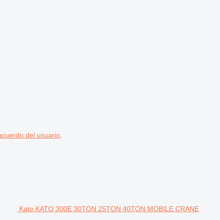
acuerdo del usuario
.
Kato KATO 300E 30TON 25TON 40TON MOBILE CRANE