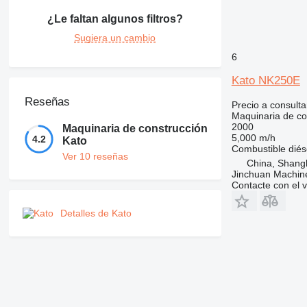
¿Le faltan algunos filtros?
Sugiera un cambio
6
Kato NK250E
Reseñas
Precio a consulta
Maquinaria de co
2000
Maquinaria de construcción
5,000 m/h
4.2
Kato
Combustible
diés
Ver 10 reseñas
China, Shang
Jinchuan Machine
Contacte con el 
Detalles de Kato