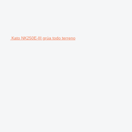
Kato NK250E-III grúa todo terreno