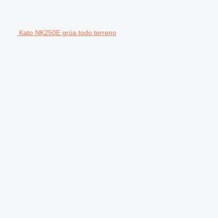
Kato NK250E grúa todo terreno