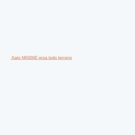
Kato NK500E grúa todo terreno